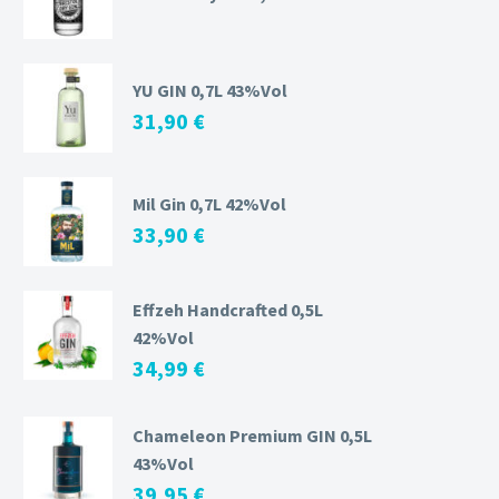
YU GIN 0,7L 43%Vol
31,90
€
Mil Gin 0,7L 42%Vol
33,90
€
Effzeh Handcrafted 0,5L
42%Vol
34,99
€
Chameleon Premium GIN 0,5L
43%Vol
39,95
€