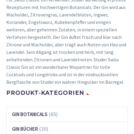
Rezepturen mit hochwertigen Botanicals. Der Gin wird aus
Wacholder, Zitronengras, Lavendelblüten, Ingwer,
Koriander, Engelswurz, Kubebenpfeffer und einigen
weiteren, aber geheimen Zutaten, in einem speziellen
Verfahren hergestellt. Der Gin duftet frisch und klar nach
Zitrone und Wacholder, aber trägt auch Noten von Heu und
Lavendel. Sein Abgang ist trocken und herb, mit lang
anhaltenden Zitronen und Lavendelnoten. Studer Swiss
Classic Gin ist ein wunderbarer Mixpartner für tolle
Cocktails und Longdrinks und ist in der eindrucksvollen
Bergflasche von Studer ein wahrer Hingucker im Barregal.
PRODUKT-KATEGORIEN
(65)
GIN BOTANICALS
(20)
GIN BÜCHER