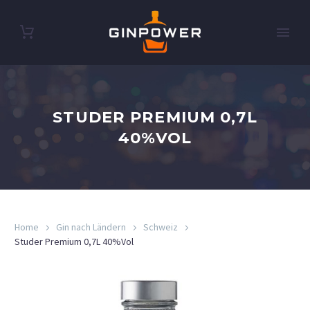
STUDER PREMIUM 0,7L
40%VOL
Home
Gin nach Ländern
Schweiz
Studer Premium 0,7L 40%Vol