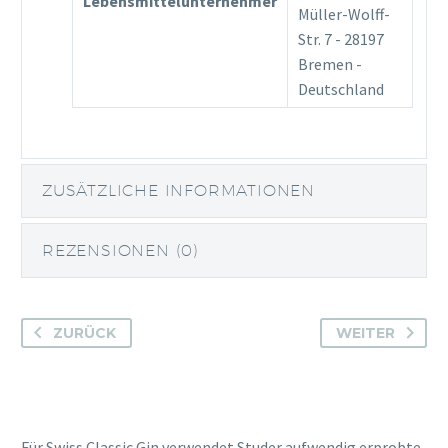
Lebensmittelunternehmer
Müller-Wolff-
Str. 7 - 28197
Bremen -
Deutschland
ZUSÄTZLICHE INFORMATIONEN
REZENSIONEN (0)
ZURÜCK
WEITER
Für Swiss Classic Gin verwendet Studer aufwendig erprobte