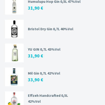
Humulupu Hop Gin 0,5L 47%Vol
31,90
€
Bristol Dry Gin 0,7L 40%Vol
YU GIN 0,7L 43%Vol
31,90
€
Mil Gin 0,7L 42%Vol
33,90
€
Effzeh Handcrafted 0,5L
42%Vol