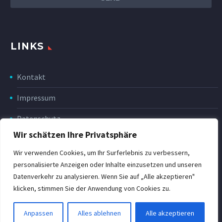
LINKS
Kontakt
Impressum
Datenschutz
Wir schätzen Ihre Privatsphäre
Disclaimer
Wir verwenden Cookies, um Ihr Surferlebnis zu verbessern,
Rückgabe & Erstattung
personalisierte Anzeigen oder Inhalte einzusetzen und unseren
Datenverkehr zu analysieren. Wenn Sie auf „Alle akzeptieren"
POWER Shop v3
klicken, stimmen Sie der Anwendung von Cookies zu.
Anpassen
Alles ablehnen
Alle akzeptieren