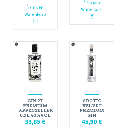
In den
In den
Warenkorb
Warenkorb
GIN 27
ARCTIC
PREMIUM
VELVET
APPENZELLER
PREMIUM
0,7L 43%VOL
GIN
33,85
€
45,90
€