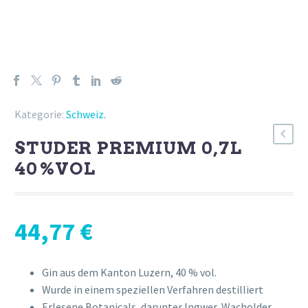
Kategorie:
Schweiz
.
STUDER PREMIUM 0,7L
40%VOL
44,77
€
Gin aus dem Kanton Luzern, 40 % vol.
Wurde in einem speziellen Verfahren destilliert
Erlesene Botanicals, darunter Ingwer, Wacholder,