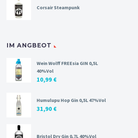
Corsair Steampunk
IM ANGBEOT
Wein Wolff FREEsia GIN 0,5L
40%Vol
10,99
€
Humulupu Hop Gin 0,5L 47%Vol
31,90
€
Bristol Dry Gin 0,7L 40%Vol