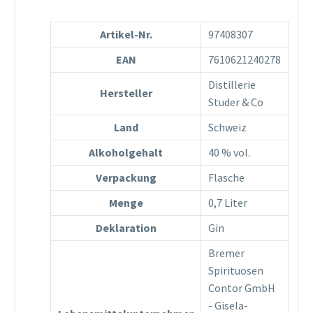
Artikel-Nr.
97408307
EAN
7610621240278
Distillerie
Hersteller
Studer & Co
Land
Schweiz
Alkoholgehalt
40 % vol.
Verpackung
Flasche
Menge
0,7 Liter
Deklaration
Gin
Bremer
Spirituosen
Contor GmbH
- Gisela-