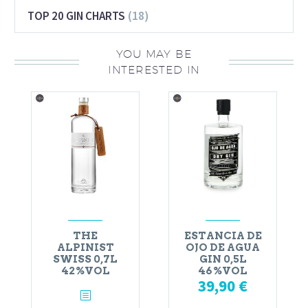
(18)
TOP 20 GIN CHARTS
YOU MAY BE
INTERESTED IN
THE
ESTANCIA DE
ALPINIST
OJO DE AGUA
SWISS 0,7L
GIN 0,5L
42%VOL
46%VOL
39,90
€