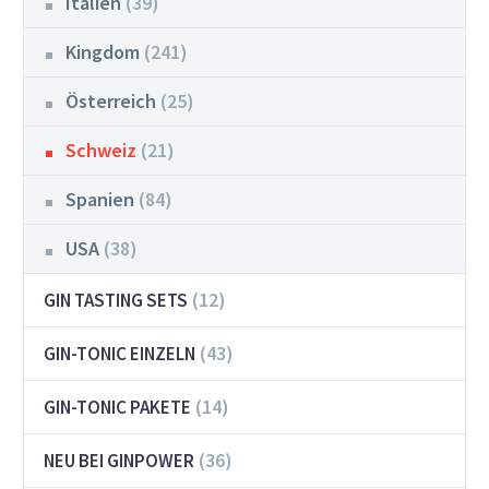
Italien
(39)
Kingdom
(241)
Österreich
(25)
Schweiz
(21)
Spanien
(84)
USA
(38)
(12)
GIN TASTING SETS
(43)
GIN-TONIC EINZELN
(14)
GIN-TONIC PAKETE
(36)
NEU BEI GINPOWER