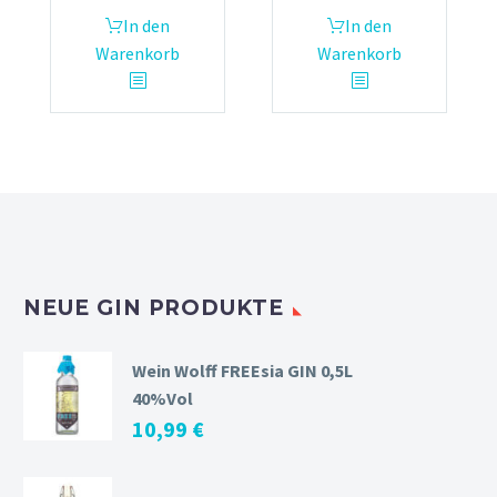
In den
In den
Warenkorb
Warenkorb
NEUE GIN PRODUKTE
Wein Wolff FREEsia GIN 0,5L
40%Vol
10,99
€