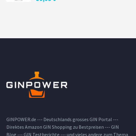
GINPOWER.de --- Deutschlands grosses GIN Portal ---
Direktes Amazon GIN Shopping zu Bestpreisen --- GIN
Blog --- GIN Testberichte --- und vieles andere zum Thema