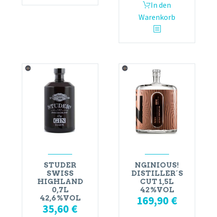
In den
Warenkorb
STUDER
NGINIOUS!
SWISS
DISTILLER´S
HIGHLAND
CUT 1,5L
0,7L
42%VOL
169,90
€
42,6%VOL
35,60
€