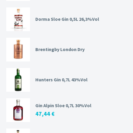
Dorma Sloe Gin 0,5L 26,3%Vol
Brentingby London Dry
Hunters Gin 0,7L 43%Vol
Gin Alpin Sloe 0,7L 30%Vol
47,44
€