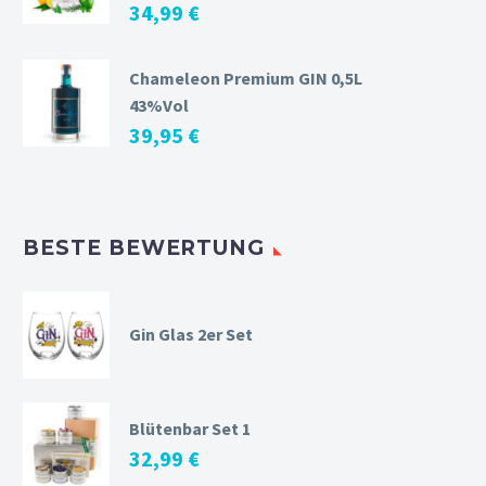
34,99
€
Chameleon Premium GIN 0,5L
43%Vol
39,95
€
BESTE BEWERTUNG
Gin Glas 2er Set
Blütenbar Set 1
32,99
€