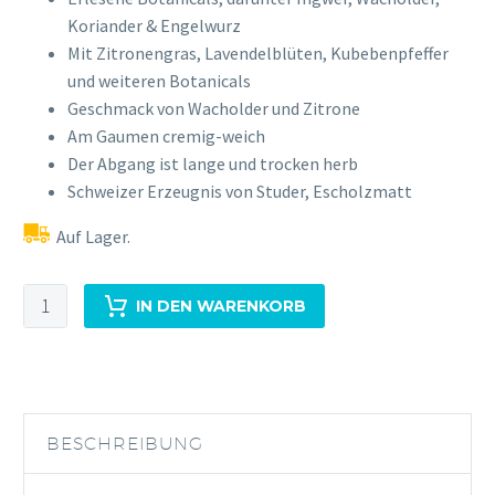
Koriander & Engelwurz
Mit Zitronengras, Lavendelblüten, Kubebenpfeffer
und weiteren Botanicals
Geschmack von Wacholder und Zitrone
Am Gaumen cremig-weich
Der Abgang ist lange und trocken herb
Schweizer Erzeugnis von Studer, Escholzmatt
Auf Lager.
Studer
IN DEN WARENKORB
Premium
0,7L
40%Vol
Menge
BESCHREIBUNG