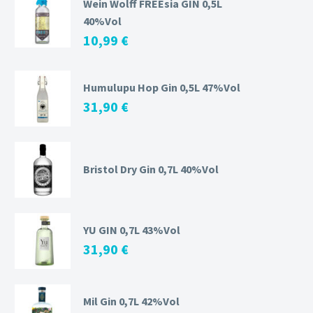
Wein Wolff FREEsia GIN 0,5L
40%Vol
10,99
€
Humulupu Hop Gin 0,5L 47%Vol
31,90
€
Bristol Dry Gin 0,7L 40%Vol
YU GIN 0,7L 43%Vol
31,90
€
Mil Gin 0,7L 42%Vol