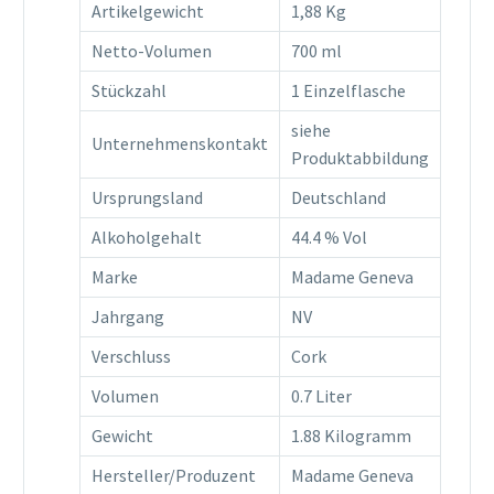
Artikelgewicht
1,88 Kg
Netto-Volumen
700 ml
Stückzahl
1 Einzelflasche
siehe
Unternehmenskontakt
Produktabbildung
Ursprungsland
Deutschland
Alkoholgehalt
44.4 % Vol
Marke
Madame Geneva
Jahrgang
NV
Verschluss
Cork
Volumen
0.7 Liter
Gewicht
1.88 Kilogramm
Hersteller/Produzent
Madame Geneva