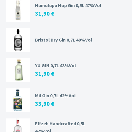
Humulupu Hop Gin 0,5L 47%Vol
31,90
€
Bristol Dry Gin 0,7L 40%Vol
YU GIN 0,7L 43%Vol
31,90
€
Mil Gin 0,7L 42%Vol
33,90
€
Effzeh Handcrafted 0,5L
42%Vol