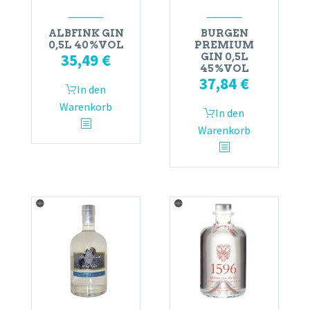
ALBFINK GIN
BURGEN
0,5L 40%VOL
PREMIUM
35,49
€
GIN 0,5L
45%VOL
37,84
€
In den
Warenkorb
In den
Warenkorb