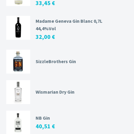
33,45
€
Madame Geneva Gin Blanc 0,7L
44,4%Vol
32,00
€
SizzleBrothers Gin
Wismarian Dry Gin
NB Gin
40,51
€