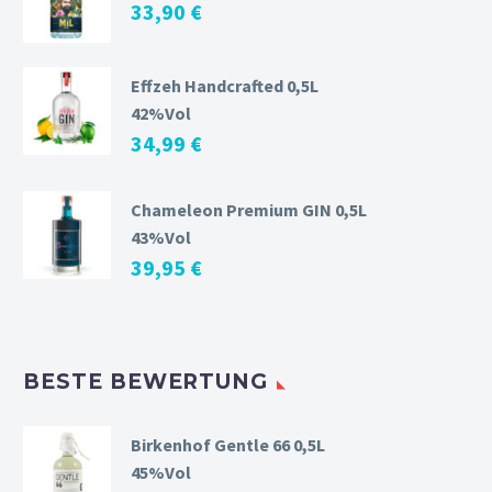
33,90
€
Effzeh Handcrafted 0,5L
42%Vol
34,99
€
Chameleon Premium GIN 0,5L
43%Vol
39,95
€
BESTE BEWERTUNG
Birkenhof Gentle 66 0,5L
45%Vol