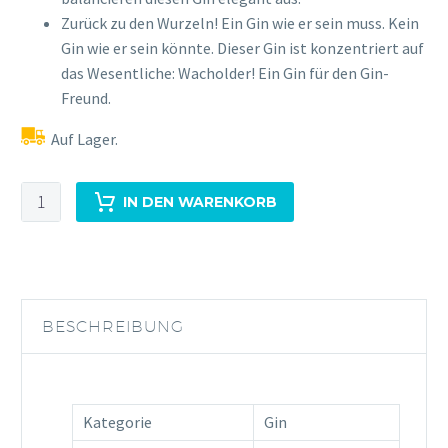
Zurück zu den Wurzeln! Ein Gin wie er sein muss. Kein
Gin wie er sein könnte. Dieser Gin ist konzentriert auf
das Wesentliche: Wacholder! Ein Gin für den Gin-
Freund.
Auf Lager.
Madame
IN DEN WARENKORB
Geneva
Gin
Blanc
0,7L
44,4%Vol
BESCHREIBUNG
Menge
Kategorie
Gin