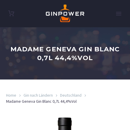
MADAME GENEVA GIN BLANC
0,7L 44,4%VOL
Home
Gin nach Ländern
Deutschland
Madame Geneva Gin Blanc 0,7L 44,4%Vol