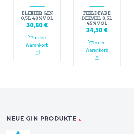
ELIXIER GIN
FIELDFARE
0,5L 40%VOL
DIEMEL 0,5L
30,80
€
45%VOL
34,50
€
In den
In den
Warenkorb
Warenkorb
NEUE GIN PRODUKTE