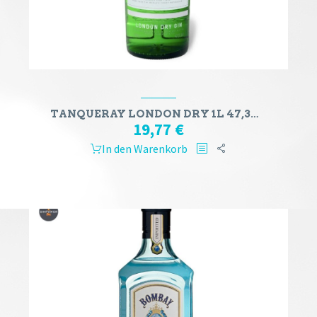
TANQUERAY LONDON DRY 1L 47,3%VOL
19,77
€
In den Warenkorb