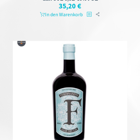
35,20
€
In den Warenkorb