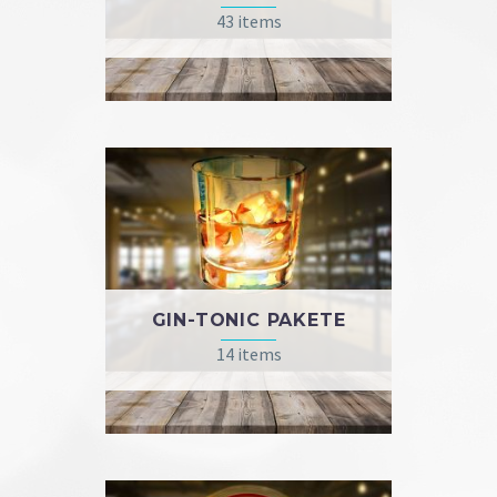
43 items
GIN-TONIC PAKETE
14 items