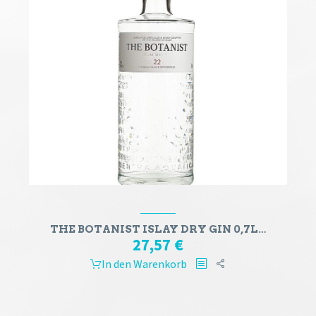
THE BOTANIST ISLAY DRY GIN 0,7L 46%VOL
27,57
€
In den Warenkorb