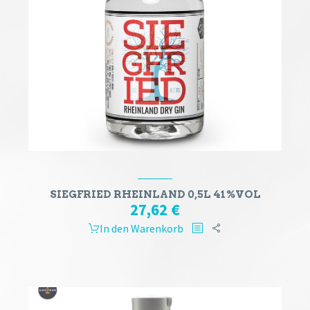
SIEGFRIED RHEINLAND 0,5L 41%VOL
27,62
€
In den Warenkorb