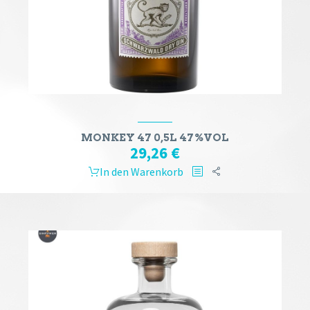
MONKEY 47 0,5L 47%VOL
29,26
€
In den Warenkorb