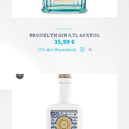
BROOKLYN GIN 0,7L 40%VOL
35,99
€
In den Warenkorb