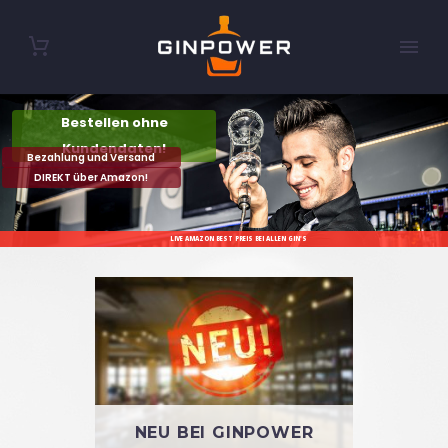
Bestellen ohne
Kundendaten!
Bezahlung und Versand
DIREKT über Amazon!
LIVE AMAZON BEST PREIS BEI ALLEN GIN'S
NEU BEI GINPOWER