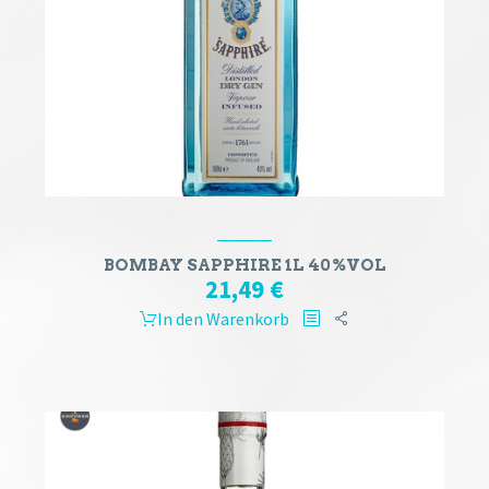
BOMBAY SAPPHIRE 1L 40%VOL
21,49
€
In den Warenkorb