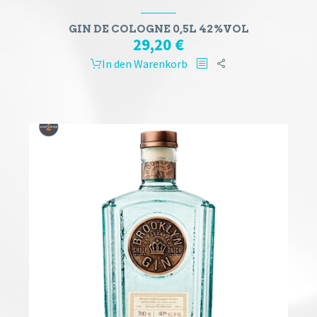
GIN DE COLOGNE 0,5L 42%VOL
29,20
€
In den Warenkorb