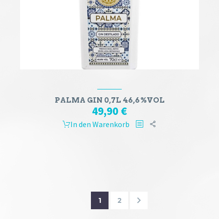
PALMA GIN 0,7L 46,6%VOL
49,90
€
In den Warenkorb
1
2