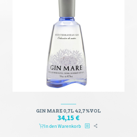
GIN MARE 0,7L 42,7%VOL
34,15
€
In den Warenkorb