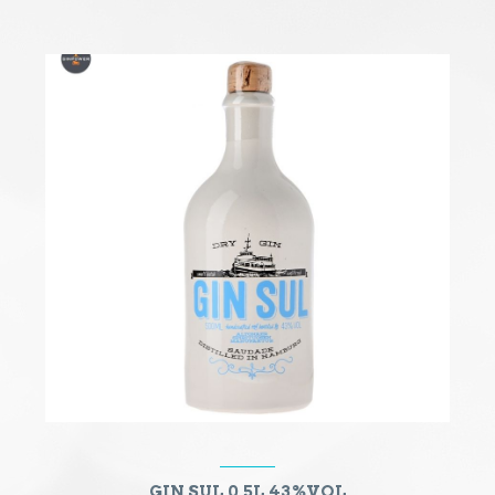
GIN SUL 0,5L 43%VOL