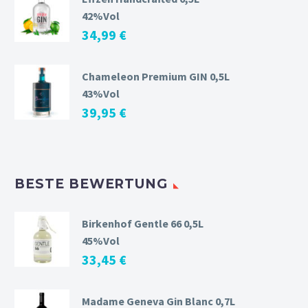
42%Vol
34,99
€
Chameleon Premium GIN 0,5L
43%Vol
39,95
€
BESTE BEWERTUNG
Birkenhof Gentle 66 0,5L
45%Vol
33,45
€
Madame Geneva Gin Blanc 0,7L