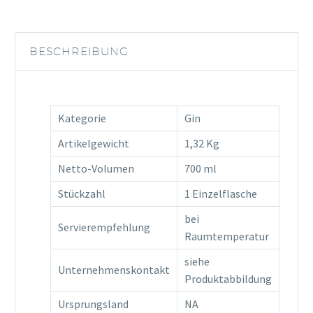
0,7L
30%Vol
Menge
BESCHREIBUNG
Kategorie
Gin
Artikelgewicht
1,32 Kg
Netto-Volumen
700 ml
Stückzahl
1 Einzelflasche
bei
Servierempfehlung
Raumtemperatur
siehe
Unternehmenskontakt
Produktabbildung
Ursprungsland
NA