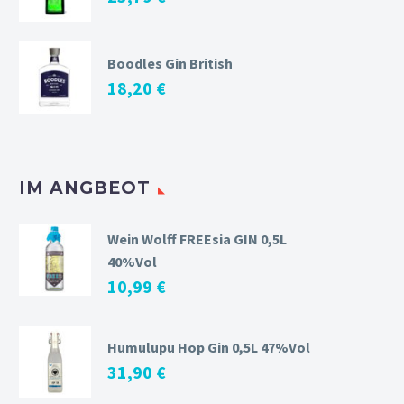
Boodles Gin British
18,20
€
IM ANGBEOT
Wein Wolff FREEsia GIN 0,5L
40%Vol
10,99
€
Humulupu Hop Gin 0,5L 47%Vol
31,90
€