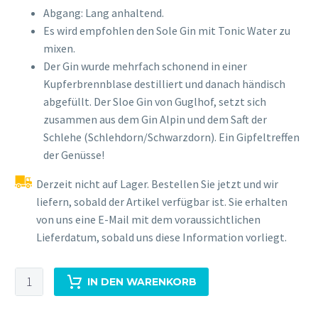
Abgang: Lang anhaltend.
Es wird empfohlen den Sole Gin mit Tonic Water zu
mixen.
Der Gin wurde mehrfach schonend in einer
Kupferbrennblase destilliert und danach händisch
abgefüllt. Der Sloe Gin von Guglhof, setzt sich
zusammen aus dem Gin Alpin und dem Saft der
Schlehe (Schlehdorn/Schwarzdorn). Ein Gipfeltreffen
der Genüsse!
Derzeit nicht auf Lager. Bestellen Sie jetzt und wir
liefern, sobald der Artikel verfügbar ist. Sie erhalten
von uns eine E-Mail mit dem voraussichtlichen
Lieferdatum, sobald uns diese Information vorliegt.
Gin
IN DEN WARENKORB
Alpin
Sloe