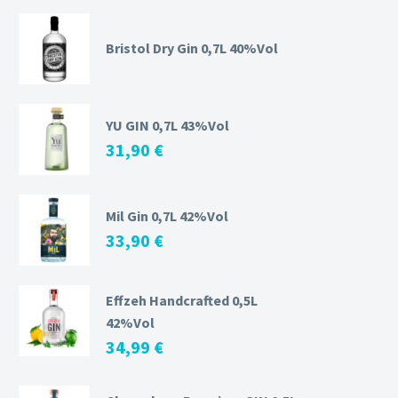
Bristol Dry Gin 0,7L 40%Vol
YU GIN 0,7L 43%Vol
31,90
€
Mil Gin 0,7L 42%Vol
33,90
€
Effzeh Handcrafted 0,5L
42%Vol
34,99
€