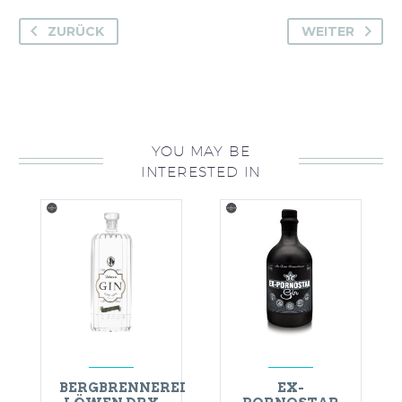
ZURÜCK
WEITER
YOU MAY BE
INTERESTED IN
BERGBRENNEREI
EX-