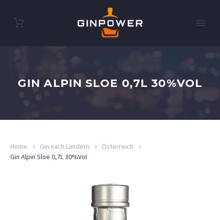
GIN ALPIN SLOE 0,7L 30%VOL
Home
Gin nach Ländern
Österreich
Gin Alpin Sloe 0,7L 30%Vol