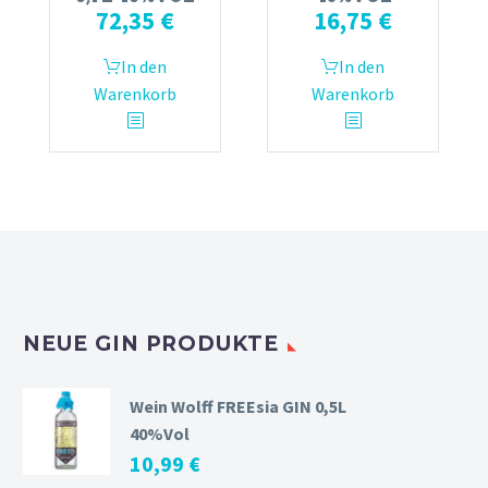
72,35
€
16,75
€
In den
In den
Warenkorb
Warenkorb
NEUE GIN PRODUKTE
Wein Wolff FREEsia GIN 0,5L
40%Vol
10,99
€