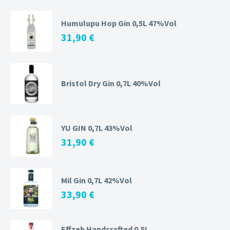
Humulupu Hop Gin 0,5L 47%Vol
31,90
€
Bristol Dry Gin 0,7L 40%Vol
YU GIN 0,7L 43%Vol
31,90
€
Mil Gin 0,7L 42%Vol
33,90
€
Effzeh Handcrafted 0,5L