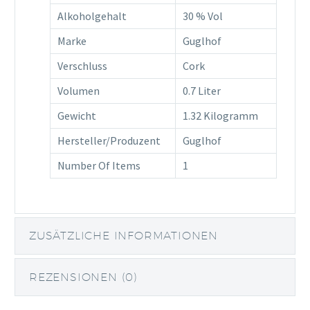
Alkoholgehalt
30 % Vol
Marke
Guglhof
Verschluss
Cork
Volumen
0.7 Liter
Gewicht
1.32 Kilogramm
Hersteller/Produzent
Guglhof
Number Of Items
1
ZUSÄTZLICHE INFORMATIONEN
REZENSIONEN (0)