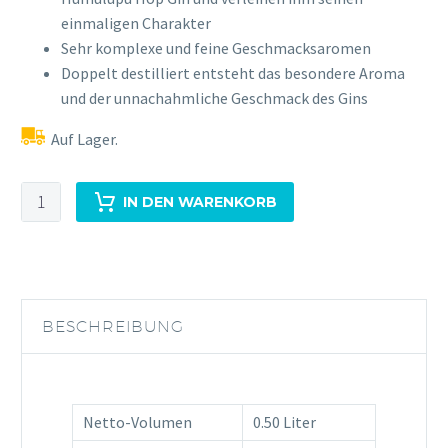
einmaligen Charakter
Sehr komplexe und feine Geschmacksaromen
Doppelt destilliert entsteht das besondere Aroma
und der unnachahmliche Geschmack des Gins
Auf Lager.
Humulupu
IN DEN WARENKORB
Hop
Gin
0,5L
47%Vol
Menge
BESCHREIBUNG
Netto-Volumen
0.50 Liter