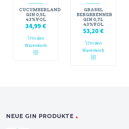
CUCUMBERLAND
GRASSL
GIN 0,5L
BERGBRENNER
43%VOL
GIN 0,7L
34,99
€
43%VOL
53,20
€
In den
In den
Warenkorb
Warenkorb
NEUE GIN PRODUKTE