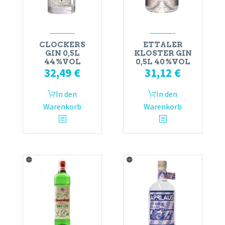
CLOCKERS
ETTALER
GIN 0,5L
KLOSTER GIN
44%VOL
0,5L 40%VOL
32,49
€
31,12
€
In den
In den
Warenkorb
Warenkorb