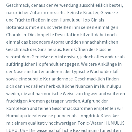
Geschmack, der aus der Verwendung ausschließlich bester,
natürlicher Zutaten entsteht. Feinste Kräuter, Gewürze
und Früchte fließen in den Humulupu Hop Gin als
Botanicals mit ein und verleihen ihm seinen einmaligen
Charakter. Die doppelte Destillation kitzelt dabei noch
einmal das besondere Aroma und den unnachahmlichen
Geschmack des Gins heraus. Beim Öffnen der Flasche
strömt dem Genießer ein intensiver, jedoch alles andere als
aufdringlicher Hopfenduft entgegen. Weitere Anklänge in
der Nase sind unter anderem der typische Wacholderduft
sowie eine subtile Koriandernote. Geschmacklich finden
sich dann vor allem herb-süßliche Nuancen im Humulupu
wieder, die auf harmonische Weise von Ingwer und weiteren
fruchtigen Aromen getragen werden. Aufgrund der
komplexen und feinen Geschmacksaromen empfehlen wir
Humulupu idealerweise pur oder als Longdrink-Klassiker
mit einem qualitativ hochwertigen Tonic-Water. HUMULUS
LUPULUS – Die wissenschaftliche Bezeichnung für echten