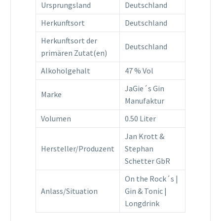
Ursprungsland
Deutschland
Herkunftsort
Deutschland
Herkunftsort der
Deutschland
primären Zutat(en)
Alkoholgehalt
47 % Vol
JaGie´s Gin
Marke
Manufaktur
Volumen
0.50 Liter
Jan Krott &
Hersteller/Produzent
Stephan
Schetter GbR
On the Rock´s |
Anlass/Situation
Gin & Tonic |
Longdrink