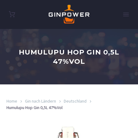
HUMULUPU HOP GIN 0,5L
47%VOL
Home
Gin nach Ländern
Deutschland
Humulupu Hop Gin 0,5L 47%Vol