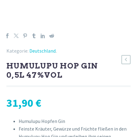
Kategorie:
Deutschland
.
HUMULUPU HOP GIN
0,5L 47%VOL
31,90
€
Humulupu Hopfen Gin
Feinste Kräuter, Gewürze und Früchte fließen in den
Humulupu Hop Gin und verleihen ihm seinen