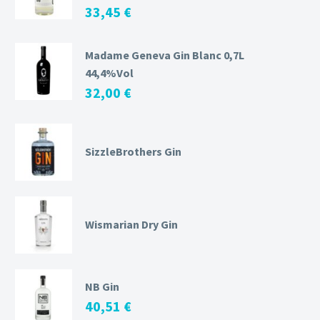
33,45
€
Madame Geneva Gin Blanc 0,7L
44,4%Vol
32,00
€
SizzleBrothers Gin
Wismarian Dry Gin
NB Gin
40,51
€