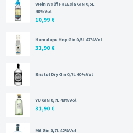
Wein Wolff FREEsia GIN 0,5L
40%Vol
10,99
€
Humulupu Hop Gin 0,5L 47%Vol
31,90
€
Bristol Dry Gin 0,7L 40%Vol
YU GIN 0,7L 43%Vol
31,90
€
Mil Gin 0,7L 42%Vol