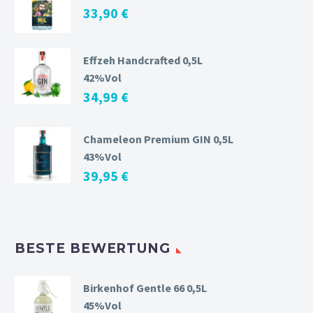
33,90
€
Effzeh Handcrafted 0,5L
42%Vol
34,99
€
Chameleon Premium GIN 0,5L
43%Vol
39,95
€
BESTE BEWERTUNG
Birkenhof Gentle 66 0,5L
45%Vol