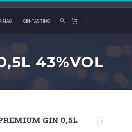
R MAG
GIN-TASTING
0,5L 43%VOL
REMIUM GIN 0,5L