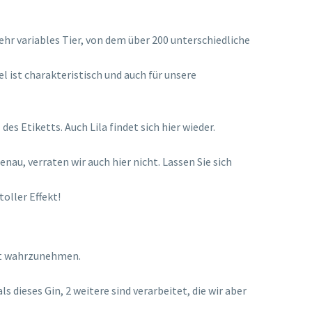
r variables Tier, von dem über 200 unterschiedliche
 ist charakteristisch und auch für unsere
es Etiketts. Auch Lila findet sich hier wieder.
u, verraten wir auch hier nicht. Lassen Sie sich
toller Effekt!
ort wahrzunehmen.
ieses Gin, 2 weitere sind verarbeitet, die wir aber