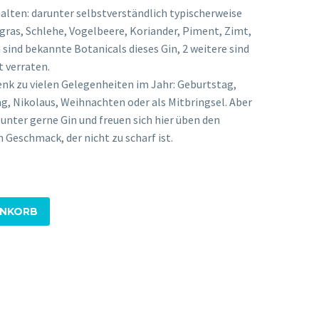
halten: darunter selbstverständlich typischerweise
ras, Schlehe, Vogelbeere, Koriander, Piment, Zimt,
ind bekannte Botanicals dieses Gin, 2 weitere sind
t verraten.
nk zu vielen Gelegenheiten im Jahr: Geburtstag,
, Nikolaus, Weihnachten oder als Mitbringsel. Aber
unter gerne Gin und freuen sich hier üben den
 Geschmack, der nicht zu scharf ist.
ENKORB