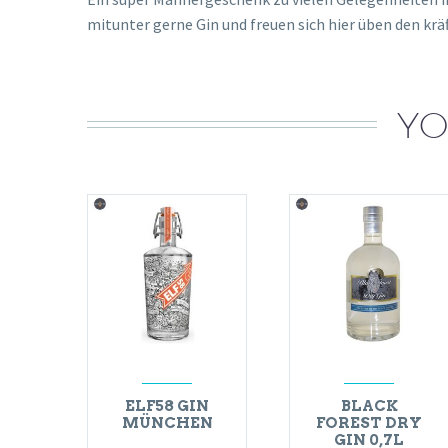
mitunter gerne Gin und freuen sich hier üben den krä
YO
ELF58 GIN
BLACK
MÜNCHEN
FOREST DRY
GIN 0,7L