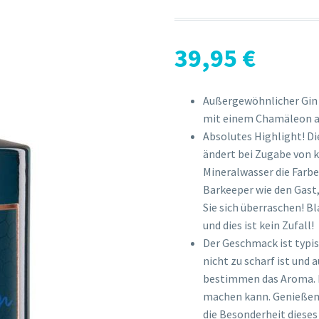
39,95
€
Außergewöhnlicher Gin a
mit einem Chamäleon au
Absolutes Highlight! Di
ändert bei Zugabe von 
Mineralwasser die Farbe:
Barkeeper wie den Gast,
Sie sich überraschen! B
und dies ist kein Zufall!
Der Geschmack ist typis
nicht zu scharf ist un
bestimmen das Aroma. E
machen kann. Genießen S
die Besonderheit dieses