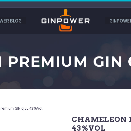
WER BLOG
GINPOWE
PREMIUM GIN 
remium GIN 0,5L 43%Vol
CHAMELEON P
43%VOL