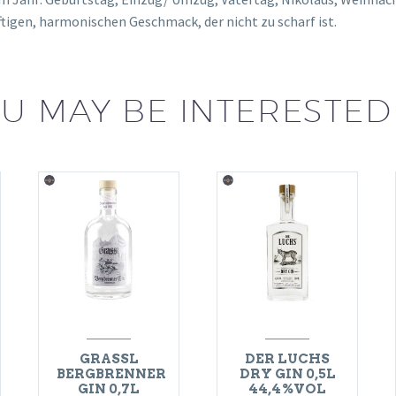
ftigen, harmonischen Geschmack, der nicht zu scharf ist.
U MAY BE INTERESTED
GRASSL
DER LUCHS
BERGBRENNER
DRY GIN 0,5L
GIN 0,7L
44,4%VOL