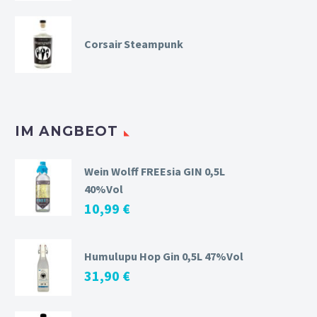
Corsair Steampunk
IM ANGBEOT
Wein Wolff FREEsia GIN 0,5L
40%Vol
10,99
€
Humulupu Hop Gin 0,5L 47%Vol
31,90
€