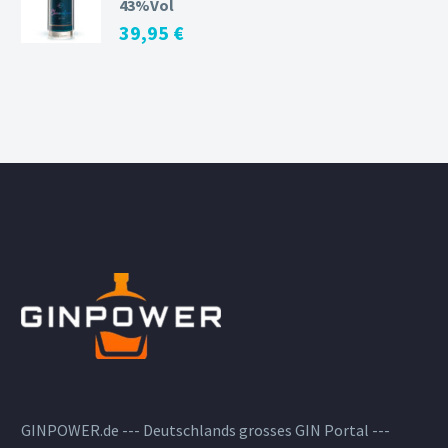
43%Vol
39,95
€
GINPOWER.de --- Deutschlands grosses GIN Portal ---