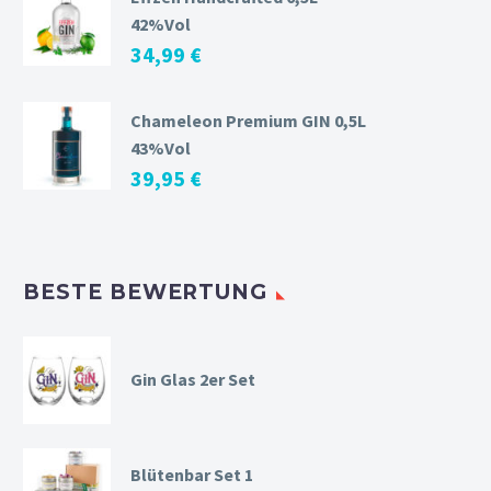
42%Vol
34,99
€
Chameleon Premium GIN 0,5L
43%Vol
39,95
€
BESTE BEWERTUNG
Gin Glas 2er Set
Blütenbar Set 1