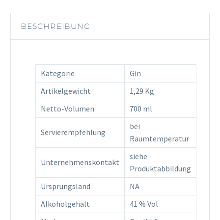
41%Vol
Menge
BESCHREIBUNG
Kategorie
Gin
Artikelgewicht
1,29 Kg
Netto-Volumen
700 ml
bei
Servierempfehlung
Raumtemperatur
siehe
Unternehmenskontakt
Produktabbildung
Ursprungsland
NA
Alkoholgehalt
41 % Vol