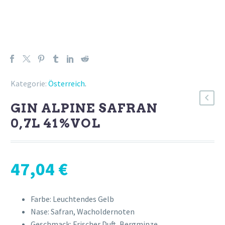
Kategorie:
Österreich
.
GIN ALPINE SAFRAN
0,7L 41%VOL
47,04
€
Farbe: Leuchtendes Gelb
Nase: Safran, Wacholdernoten
Geschmack: Frischer Duft, Bergminze,