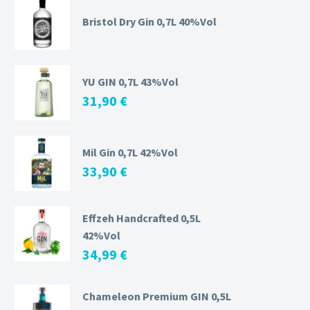
Bristol Dry Gin 0,7L 40%Vol
YU GIN 0,7L 43%Vol
31,90
€
Mil Gin 0,7L 42%Vol
33,90
€
Effzeh Handcrafted 0,5L
42%Vol
34,99
€
Chameleon Premium GIN 0,5L