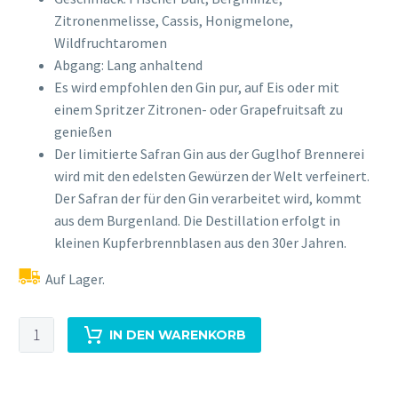
Zitronenmelisse, Cassis, Honigmelone,
Wildfruchtaromen
Abgang: Lang anhaltend
Es wird empfohlen den Gin pur, auf Eis oder mit
einem Spritzer Zitronen- oder Grapefruitsaft zu
genießen
Der limitierte Safran Gin aus der Guglhof Brennerei
wird mit den edelsten Gewürzen der Welt verfeinert.
Der Safran der für den Gin verarbeitet wird, kommt
aus dem Burgenland. Die Destillation erfolgt in
kleinen Kupferbrennblasen aus den 30er Jahren.
Auf Lager.
Gin
IN DEN WARENKORB
Alpine
Safran
0,7L