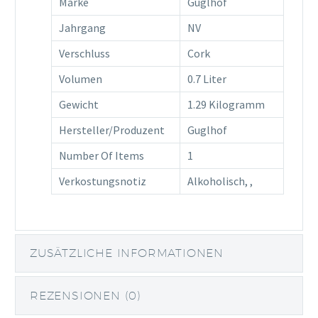
Marke
Guglhof
Jahrgang
NV
Verschluss
Cork
Volumen
0.7 Liter
Gewicht
1.29 Kilogramm
Hersteller/Produzent
Guglhof
Number Of Items
1
Verkostungsnotiz
Alkoholisch, ,
ZUSÄTZLICHE INFORMATIONEN
REZENSIONEN (0)