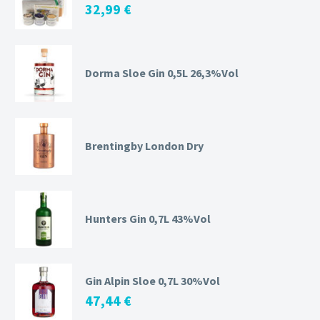
32,99
€
Dorma Sloe Gin 0,5L 26,3%Vol
Brentingby London Dry
Hunters Gin 0,7L 43%Vol
Gin Alpin Sloe 0,7L 30%Vol
47,44
€