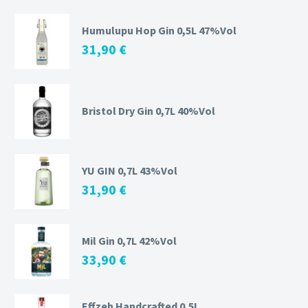
Humulupu Hop Gin 0,5L 47%Vol
31,90
€
Bristol Dry Gin 0,7L 40%Vol
YU GIN 0,7L 43%Vol
31,90
€
Mil Gin 0,7L 42%Vol
33,90
€
Effzeh Handcrafted 0,5L