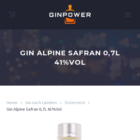
GIN ALPINE SAFRAN 0,7L
41%VOL
Home
Gin nach Ländern
Österreich
Gin Alpine Safran 0,7L 41%Vol