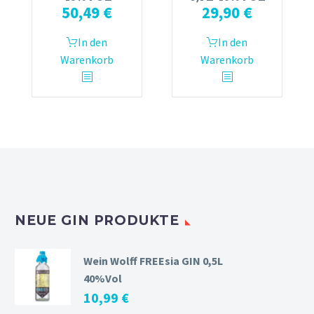
50,49
€
29,90
€
In den
In den
Warenkorb
Warenkorb
NEUE GIN PRODUKTE
Wein Wolff FREEsia GIN 0,5L
40%Vol
10,99
€