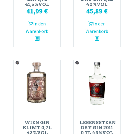
41,5%VOL
40%VOL
41,99
€
45,89
€
In den
In den
Warenkorb
Warenkorb
WIEN GIN
LEBENSSTERN
KLIMT 0,7L
DRY GIN 2011
43%VOL
0,7L 43%VOL