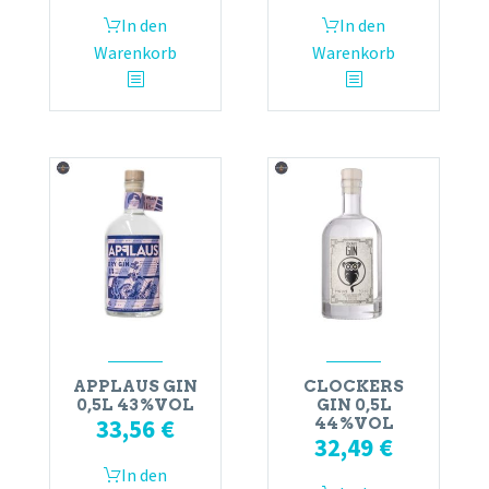
In den
In den
Warenkorb
Warenkorb
APPLAUS GIN
CLOCKERS
0,5L 43%VOL
GIN 0,5L
33,56
€
44%VOL
32,49
€
In den