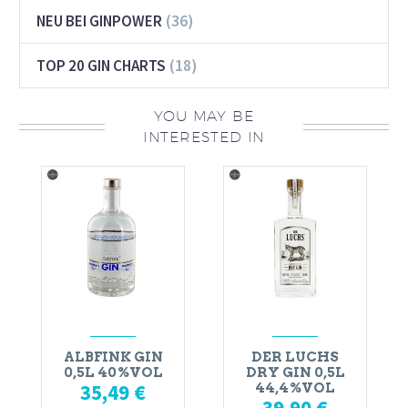
(36)
NEU BEI GINPOWER
(18)
TOP 20 GIN CHARTS
YOU MAY BE
INTERESTED IN
ALBFINK GIN
DER LUCHS
0,5L 40%VOL
DRY GIN 0,5L
35,49
€
44,4%VOL
39,90
€