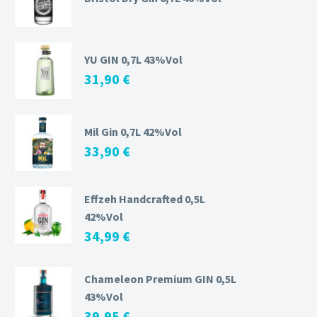
YU GIN 0,7L 43%Vol
31,90
€
Mil Gin 0,7L 42%Vol
33,90
€
Effzeh Handcrafted 0,5L
42%Vol
34,99
€
Chameleon Premium GIN 0,5L
43%Vol
39,95
€