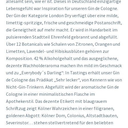
allesamt sein, wie er ist. Dieses in Deutschland einzigartige
Lebensgefühl war Inspiration für unseren Gin de Cologne.
Der Gin der Kategorie London Dry verfügt über eine milde,
limettig-spritzige, frische und geschmeidige Postanschrift,
die Geneigtheit auf mehr macht. Er wird in Handarbeit im
pulsierenden Stadtteil Ehrenfeld gebrannt und abgefüllt.
Über 12 Botanicals wie Schalen von Zitronen, Orangen und
Limetten, Lavendel- und Hibiskusblüten gehören zur
Komposition. 42 % Alkoholgehalt und das ausgeglichene,
dezente Wachholderaroma machen ihn mild im Geschmack
und zu „Everybody´s Darling“: In Tastings erhält unser Gin
de Cologne das Prädikat „Sehr lecker“, von Kennern wie von
Nicht-Gin-Trinkern. Abgefüllt wird der aromatische Gin de
Cologne in einer minimalistischen Flasche im
Apothekerstil. Das dezente Etikett mit blaugrauem
Schriftzug zeigt Kölner Wahrzeichen in einer filigranen,
goldenen Abgott: Kölner Dom, Colonius, Altstadtbauten,
Severinstor… stehen stellvertretend für den beliebten