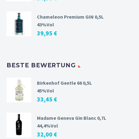
Chameleon Premium GIN 0,5L
43%Vol
39,95
€
BESTE BEWERTUNG
Birkenhof Gentle 66 0,5L
45%Vol
33,45
€
Madame Geneva Gin Blanc 0,7L
44,4%Vol
32,00
€