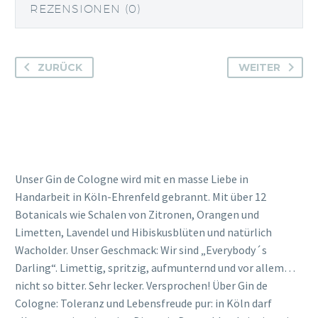
REZENSIONEN (0)
ZURÜCK
WEITER
Unser Gin de Cologne wird mit en masse Liebe in
Handarbeit in Köln-Ehrenfeld gebrannt. Mit über 12
Botanicals wie Schalen von Zitronen, Orangen und
Limetten, Lavendel und Hibiskusblüten und natürlich
Wacholder. Unser Geschmack: Wir sind „Everybody´s
Darling“. Limettig, spritzig, aufmunternd und vor allem…
nicht so bitter. Sehr lecker. Versprochen! Über Gin de
Cologne: Toleranz und Lebensfreude pur: in Köln darf