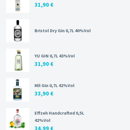
31,90
€
Bristol Dry Gin 0,7L 40%Vol
YU GIN 0,7L 43%Vol
31,90
€
Mil Gin 0,7L 42%Vol
33,90
€
Effzeh Handcrafted 0,5L
42%Vol
34,99
€