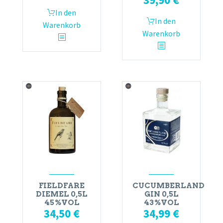
In den
In den
Warenkorb
Warenkorb
FIELDFARE
CUCUMBERLAND
DIEMEL 0,5L
GIN 0,5L
45%VOL
43%VOL
34,50
€
34,99
€