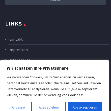
LINKS
Kontakt
Impressum
Datenschutz
Wir schätzen Ihre Privatsphäre
Disclaimer
Wir verwenden Cookies, um Ihr Surferlebnis zu verbessern,
Rückgabe & Erstattung
personalisierte Anzeigen oder Inhalte einzusetzen und unseren
Datenverkehr zu analysieren. Wenn Sie auf „Alle akzeptieren"
POWER Shop v3
klicken, stimmen Sie der Anwendung von Cookies zu.
Anpassen
Alles ablehnen
Alle akzeptieren