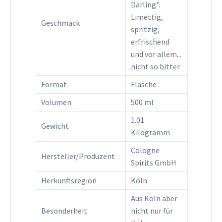
Darling".
Limettig,
Geschmack
spritzig,
erfrischend
und vor allem...
nicht so bitter.
Format
Flasche
Volumen
500 ml
1.01
Gewicht
Kilogramm
Cologne
Hersteller/Produzent
Spirits GmbH
Herkunftsregion
Köln
Aus Köln aber
Besonderheit
nicht nur für