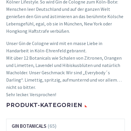
Kölner Lifestyle. So wird Gin de Cologne zum Köln-Bote:
Menschen leer Deutschland und auf der ganzen Welt
genießen den Gin und ästimieren an das berühmte Kölsche
Lebensgefühl, egal, ob sie in München, New York oder
Hongkong Haftstrafe verbüßen.
Unser Gin de Cologne wird mit en masse Liebe in
Handarbeit in Köln-Ehrenfeld gebrannt.
Mit über 12 Botanicals wie Schalen von Zitronen, Orangen
und Limetten, Lavendel und Hibiskusblüten und natürlich
Wacholder. Unser Geschmack: Wir sind „Everybody´s
Darling“. Limettig, spritzig, aufmunternd und vor allem…
nicht so bitter.
Sehr lecker. Versprochen!
PRODUKT-KATEGORIEN
(65)
GIN BOTANICALS