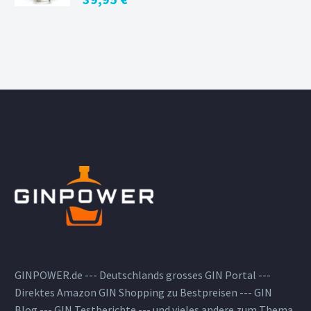
GINPOWER.de --- Deutschlands grosses GIN Portal ---
Direktes Amazon GIN Shopping zu Bestpreisen --- GIN
Blog --- GIN Testberichte --- und vieles andere zum Thema