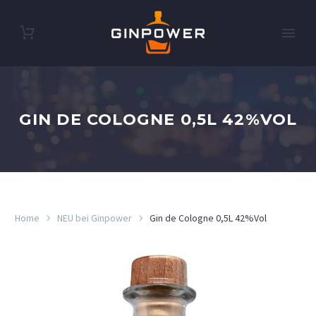
GIN DE COLOGNE 0,5L 42%VOL
Home
NEU bei Ginpower
Gin de Cologne 0,5L 42%Vol