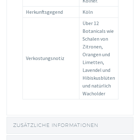
Kölner.
Herkunftsgegend
Köln
Über 12
Botanicals wie
Schalen von
Zitronen,
Orangen und
Verkostungsnotiz
Limetten,
Lavendel und
Hibiskusblüten
und natürlich
Wacholder
ZUSÄTZLICHE INFORMATIONEN