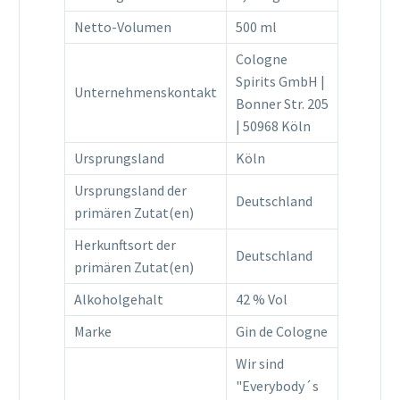
Netto-Volumen
500 ml
Cologne
Spirits GmbH |
Unternehmenskontakt
Bonner Str. 205
| 50968 Köln
Ursprungsland
Köln
Ursprungsland der
Deutschland
primären Zutat(en)
Herkunftsort der
Deutschland
primären Zutat(en)
Alkoholgehalt
42 % Vol
Marke
Gin de Cologne
Wir sind
"Everybody´s