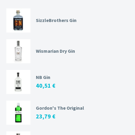
SizzleBrothers Gin
Wismarian Dry Gin
NB Gin
40,51
€
Gordon's The Original
23,79
€