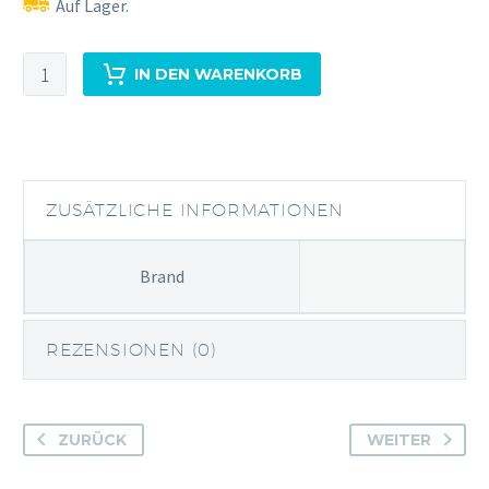
Auf Lager.
Hoxton
IN DEN WARENKORB
Pink
Gin
Gin
Menge
ZUSÄTZLICHE INFORMATIONEN
Brand
REZENSIONEN (0)
ZURÜCK
WEITER