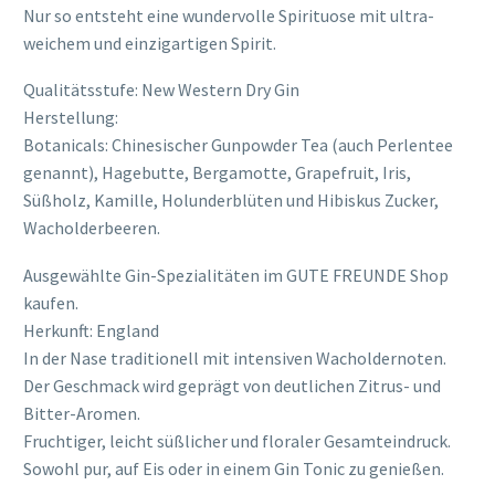
Nur so entsteht eine wundervolle Spirituose mit ultra-
weichem und einzigartigen Spirit.
Qualitätsstufe: New Western Dry Gin
Herstellung:
Botanicals: Chinesischer Gunpowder Tea (auch Perlentee
genannt), Hagebutte, Bergamotte, Grapefruit, Iris,
Süßholz, Kamille, Holunderblüten und Hibiskus Zucker,
Wacholderbeeren.
Ausgewählte Gin-Spezialitäten im GUTE FREUNDE Shop
kaufen.
Herkunft: England
In der Nase traditionell mit intensiven Wacholdernoten.
Der Geschmack wird geprägt von deutlichen Zitrus- und
Bitter-Aromen.
Fruchtiger, leicht süßlicher und floraler Gesamteindruck.
Sowohl pur, auf Eis oder in einem Gin Tonic zu genießen.