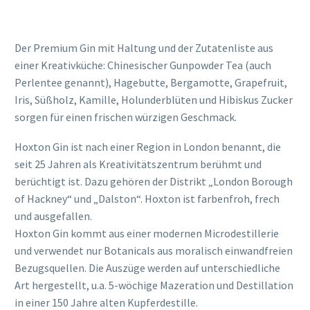
Der Premium Gin mit Haltung und der Zutatenliste aus
einer Kreativküche: Chinesischer Gunpowder Tea (auch
Perlentee genannt), Hagebutte, Bergamotte, Grapefruit,
Iris, Süßholz, Kamille, Holunderblüten und Hibiskus Zucker
sorgen für einen frischen würzigen Geschmack.
Hoxton Gin ist nach einer Region in London benannt, die
seit 25 Jahren als Kreativitätszentrum berühmt und
berüchtigt ist. Dazu gehören der Distrikt „London Borough
of Hackney“ und „Dalston“. Hoxton ist farbenfroh, frech
und ausgefallen.
Hoxton Gin kommt aus einer modernen Microdestillerie
und verwendet nur Botanicals aus moralisch einwandfreien
Bezugsquellen. Die Auszüge werden auf unterschiedliche
Art hergestellt, u.a. 5-wöchige Mazeration und Destillation
in einer 150 Jahre alten Kupferdestille.