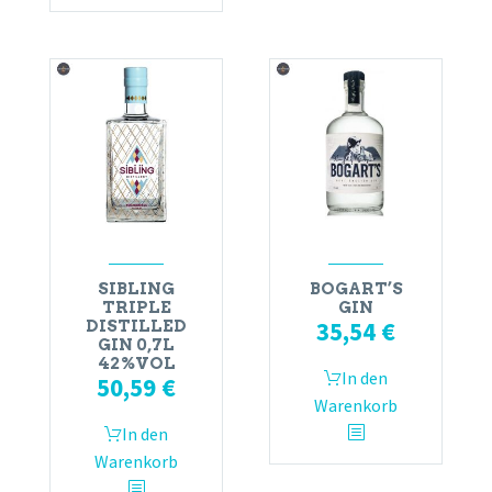
SIBLING
BOGART’S
TRIPLE
GIN
35,54
€
DISTILLED
GIN 0,7L
42%VOL
In den
50,59
€
Warenkorb
In den
Warenkorb