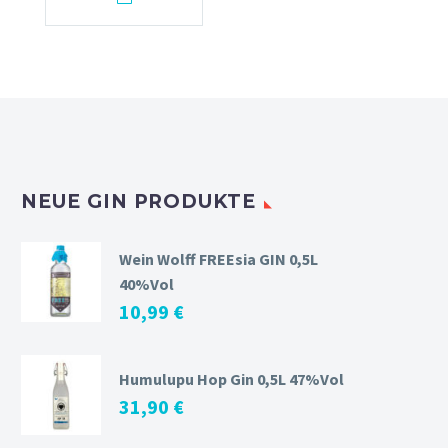
NEUE GIN PRODUKTE
Wein Wolff FREEsia GIN 0,5L
40%Vol
10,99
€
Humulupu Hop Gin 0,5L 47%Vol
31,90
€