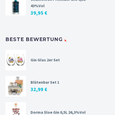
43%Vol
39,95
€
BESTE BEWERTUNG
Gin Glas 2er Set
Blütenbar Set 1
32,99
€
Dorma Sloe Gin 0,5L 26,3%Vol