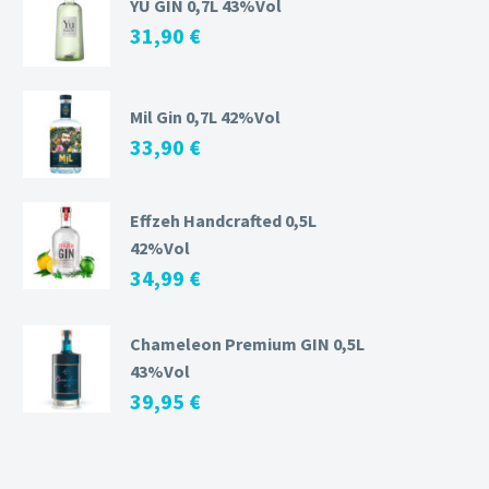
YU GIN 0,7L 43%Vol
31,90
€
Mil Gin 0,7L 42%Vol
33,90
€
Effzeh Handcrafted 0,5L
42%Vol
34,99
€
Chameleon Premium GIN 0,5L
43%Vol
39,95
€