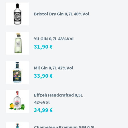
Bristol Dry Gin 0,7L 40%Vol
YU GIN 0,7L 43%Vol
31,90
€
Mil Gin 0,7L 42%Vol
33,90
€
Effzeh Handcrafted 0,5L
42%Vol
34,99
€
Chameleon Premium GIN 0,5L