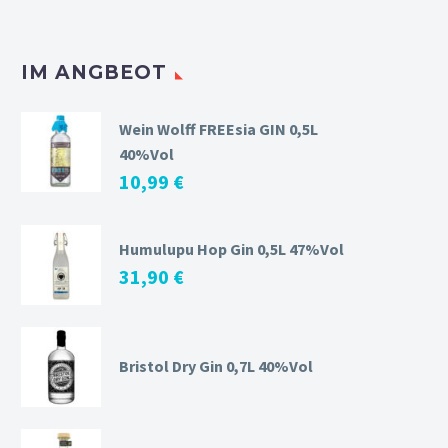
IM ANGBEOT
Wein Wolff FREEsia GIN 0,5L
40%Vol
10,99
€
Humulupu Hop Gin 0,5L 47%Vol
31,90
€
Bristol Dry Gin 0,7L 40%Vol