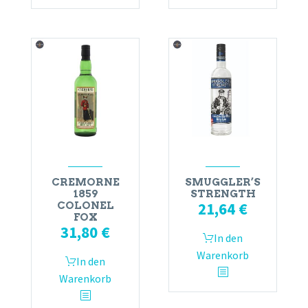
CREMORNE
SMUGGLER’S
1859
STRENGTH
21,64
€
COLONEL
FOX
31,80
€
In den
Warenkorb
In den
Warenkorb