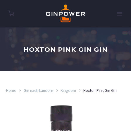
HOXTON PINK GIN GIN
Home
Gin nach Ländern
Kingdom
Hoxton Pink Gin Gin