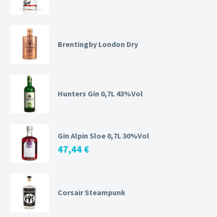
Brentingby London Dry
Hunters Gin 0,7L 43%Vol
Gin Alpin Sloe 0,7L 30%Vol
47,44
€
Corsair Steampunk