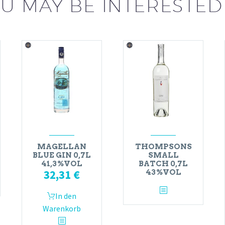
U MAY BE INTERESTED
MAGELLAN
THOMPSONS
BLUE GIN 0,7L
SMALL
41,3%VOL
BATCH 0,7L
32,31
€
43%VOL
In den
Warenkorb