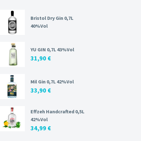
Bristol Dry Gin 0,7L
40%Vol
YU GIN 0,7L 43%Vol
31,90
€
Mil Gin 0,7L 42%Vol
33,90
€
Effzeh Handcrafted 0,5L
42%Vol
34,99
€