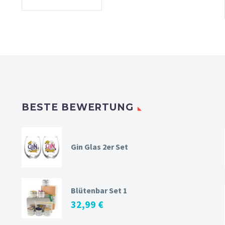
BESTE BEWERTUNG
Gin Glas 2er Set
Blütenbar Set 1
32,99
€