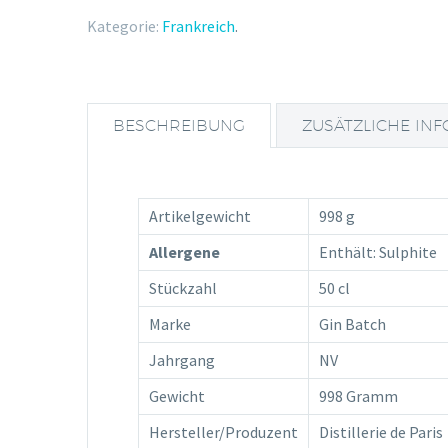
Kategorie:
Frankreich
.
BESCHREIBUNG
ZUSÄTZLICHE IN
Artikelgewicht
998 g
Allergene
Enthält: Sulphite
Stückzahl
50 cl
Marke
Gin Batch
Jahrgang
NV
Gewicht
998 Gramm
Hersteller/Produzent
Distillerie de Paris