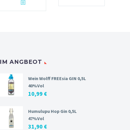
IM ANGBEOT
Wein Wolff FREEsia GIN 0,5L
40%Vol
10,99
€
Humulupu Hop Gin 0,5L
47%Vol
31,90
€