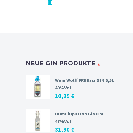
NEUE GIN PRODUKTE
Wein Wolff FREEsia GIN 0,5L
40%Vol
10,99
€
Humulupu Hop Gin 0,5L
47%Vol
31,90
€