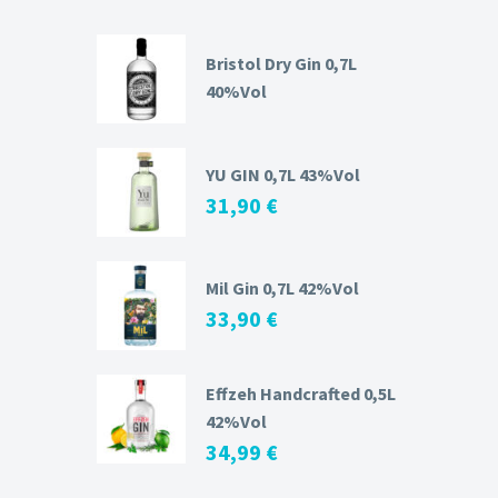
Bristol Dry Gin 0,7L
40%Vol
YU GIN 0,7L 43%Vol
31,90
€
Mil Gin 0,7L 42%Vol
33,90
€
Effzeh Handcrafted 0,5L
42%Vol
34,99
€