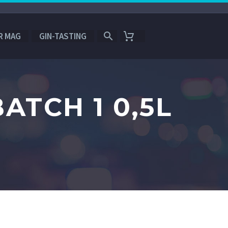
R MAG
GIN-TASTING
BATCH 1 0,5L