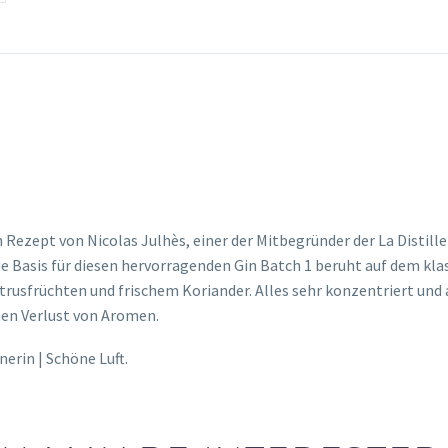
ezept von Nicolas Julhès, einer der Mitbegründer der La Distilleri
ie Basis für diesen hervorragenden Gin Batch 1 beruht auf dem kla
usfrüchten und frischem Koriander. Alles sehr konzentriert und a
nen Verlust von Aromen.
nerin | Schöne Luft.