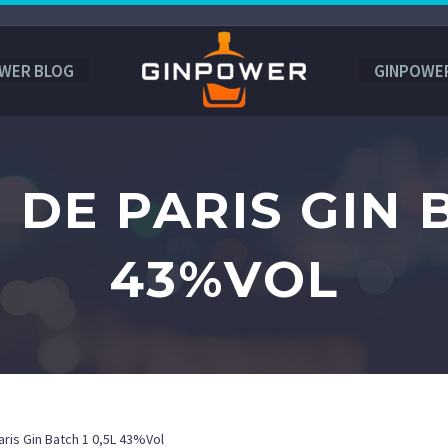
WER BLOG
GINPOWE
 DE PARIS GIN 
43%VOL
Paris Gin Batch 1 0,5L 43%Vol