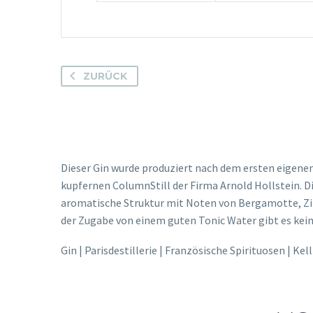
ZURÜCK
Dieser Gin wurde produziert nach dem ersten eigenen R
kupfernen ColumnStill der Firma Arnold Hollstein. D
aromatische Struktur mit Noten von Bergamotte, Zitr
der Zugabe von einem guten Tonic Water gibt es kei
Gin | Parisdestillerie | Französische Spirituosen | Kell