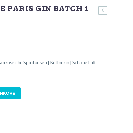
DE PARIS GIN BATCH 1
Französische Spirituosen | Kellnerin | Schöne Luft.
ENKORB