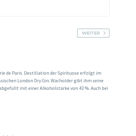
WEITER
e de Paris. Destillation der Spirituose erfolgt im
ssischen London Dry Gin. Wacholder gibt ihm seine
bgefüllt mit einer Alkoholstärke von 43 %. Auch bei