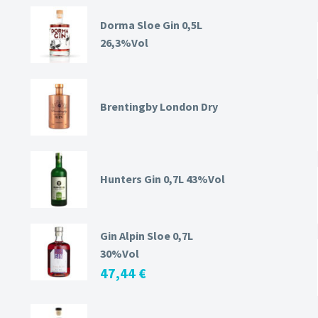
Dorma Sloe Gin 0,5L
26,3%Vol
Brentingby London Dry
Hunters Gin 0,7L 43%Vol
Gin Alpin Sloe 0,7L
30%Vol
47,44
€