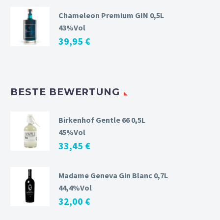
Chameleon Premium GIN 0,5L
43%Vol
39,95
€
BESTE BEWERTUNG
Birkenhof Gentle 66 0,5L
45%Vol
33,45
€
Madame Geneva Gin Blanc 0,7L
44,4%Vol
32,00
€