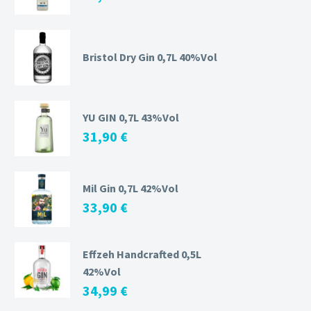
Bristol Dry Gin 0,7L 40%Vol
YU GIN 0,7L 43%Vol
31,90
€
Mil Gin 0,7L 42%Vol
33,90
€
Effzeh Handcrafted 0,5L
42%Vol
34,99
€