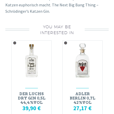
Katzen euphorisch macht. The Next Big Bang Thing –
Schrödinger’s Katzen Gin.
YOU MAY BE
INTERESTED IN
DER LUCHS
ADLER
DRY GIN 0,5L
BERLIN 0,7L
44,4%VOL
42%VOL
39,90
€
27,17
€