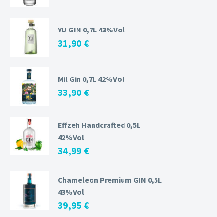
YU GIN 0,7L 43%Vol
31,90
€
Mil Gin 0,7L 42%Vol
33,90
€
Effzeh Handcrafted 0,5L
42%Vol
34,99
€
Chameleon Premium GIN 0,5L
43%Vol
39,95
€