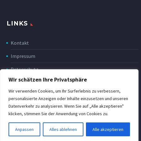
LINKS
Kontakt
Impressum
Datenschutz
Wir schätzen Ihre Privatsphäre
Disclaimer
Wir verwenden Cookies, um Ihr Surferlebnis zu verbessern,
Rückgabe & Erstattung
personalisierte Anzeigen oder Inhalte einzusetzen und unseren
Datenverkehr zu analysieren. Wenn Sie auf „Alle akzeptieren"
POWER Shop v3
klicken, stimmen Sie der Anwendung von Cookies zu.
Anpassen
Alles ablehnen
Alle akzeptieren