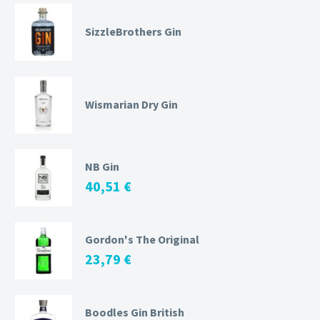
SizzleBrothers Gin
Wismarian Dry Gin
NB Gin
40,51
€
Gordon's The Original
23,79
€
Boodles Gin British