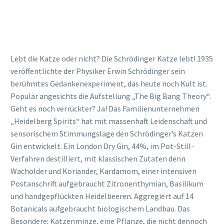
Lebt die Katze oder nicht? Die Schrödinger Katze lebt! 1935
veröffentlichte der Physiker Erwin Schrödinger sein
berühmtes Gedankenexperiment, das heute noch Kult ist.
Populär angesichts die Aufstellung „The Big Bang Theory“.
Geht es noch verrückter? Ja! Das Familienunternehmen
„Heidelberg Spirits“ hat mit massenhaft Leidenschaft und
sensorischem Stimmungslage den Schrödinger’s Katzen
Gin entwickelt. Ein London Dry Gin, 44%, im Pot-Still-
Verfahren destilliert, mit klassischen Zutaten denn
Wacholder und Koriander, Kardamom, einer intensiven
Postanschrift aufgebraucht Zitronenthymian, Basilikum
und handgepflückten Heidelbeeren. Aggregiert auf 14
Botanicals aufgebraucht biologischem Landbau. Das
Besondere: Katzenminze, eine Pflanze, die nicht dennoch