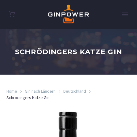
SCHRÖDINGERS KATZE GIN
Home
Gin nach Ländern
Deutschland
Schrödingers Katze Gin