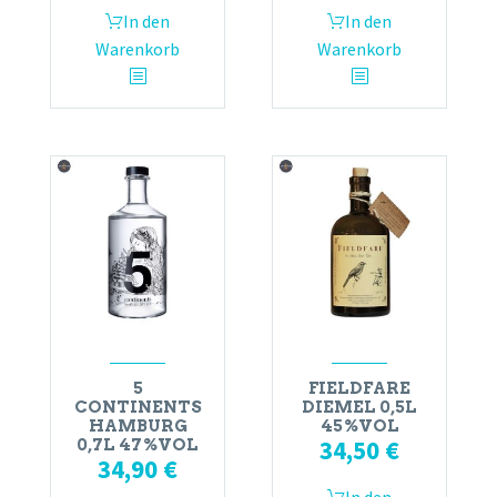
In den
In den
Warenkorb
Warenkorb
5
FIELDFARE
CONTINENTS
DIEMEL 0,5L
HAMBURG
45%VOL
34,50
€
0,7L 47%VOL
34,90
€