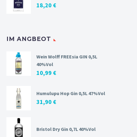
18,20
€
IM ANGBEOT
Wein Wolff FREEsia GIN 0,5L
40%Vol
10,99
€
Humulupu Hop Gin 0,5L 47%Vol
31,90
€
Bristol Dry Gin 0,7L 40%Vol