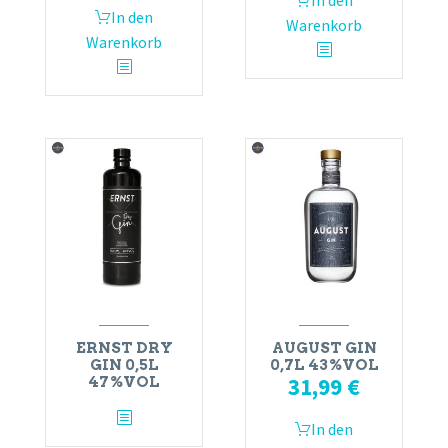
In den
In den
Warenkorb
Warenkorb
ERNST DRY
AUGUST GIN
GIN 0,5L
0,7L 43%VOL
31,99
€
47%VOL
In den