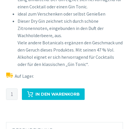
einen Cocktail oder einen Gin Tonic.
ideal zum Verschenken oder selbst Genießen
Dieser Dry Gin zeichnet sich durch schöne
Zitronennoten, eingebunden in den Duft der
Wachholderbeere, aus.
Viele andere Botanicals ergänzen den Geschmack und
den Geruch dieses Produktes. Mit seinen 47 % Vol.
Alkohol eignet er sich hervorragend für Cocktails
oder für den klassischen „Gin Tonic“.
Auf Lager.
Black
IN DEN WARENKORB
Forest
Dry
Gin
0,7L
47%Vol