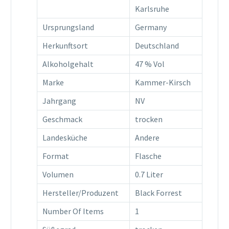
Karlsruhe
Ursprungsland
Germany
Herkunftsort
Deutschland
Alkoholgehalt
47 % Vol
Marke
Kammer-Kirsch
Jahrgang
NV
Geschmack
trocken
Landesküche
Andere
Format
Flasche
Volumen
0.7 Liter
Hersteller/Produzent
Black Forrest
Number Of Items
1