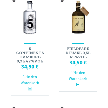
5
FIELDFARE
CONTINENTS
DIEMEL 0,5L
HAMBURG
45%VOL
34,50
€
0,7L 47%VOL
34,90
€
In den
In den
Warenkorb
Warenkorb