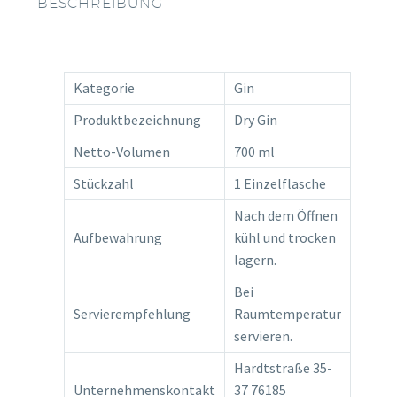
BESCHREIBUNG
Menge
Kategorie
Gin
Produktbezeichnung
Dry Gin
Netto-Volumen
700 ml
Stückzahl
1 Einzelflasche
Nach dem Öffnen
Aufbewahrung
kühl und trocken
lagern.
Bei
Servierempfehlung
Raumtemperatur
servieren.
Hardtstraße 35-
Unternehmenskontakt
37 76185