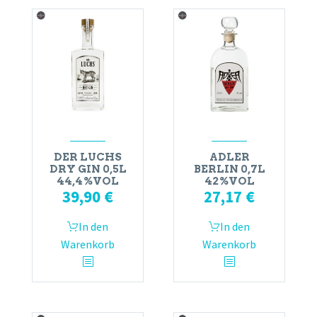
DER LUCHS
ADLER
DRY GIN 0,5L
BERLIN 0,7L
44,4%VOL
42%VOL
39,90
€
27,17
€
In den
In den
Warenkorb
Warenkorb