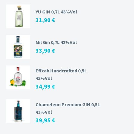
YU GIN 0,7L 43%Vol
31,90
€
Mil Gin 0,7L 42%Vol
33,90
€
Effzeh Handcrafted 0,5L
42%Vol
34,99
€
Chameleon Premium GIN 0,5L
43%Vol
39,95
€