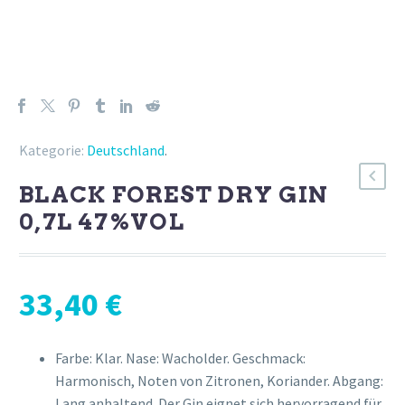
Kategorie:
Deutschland
.
BLACK FOREST DRY GIN
0,7L 47%VOL
33,40
€
Farbe: Klar. Nase: Wacholder. Geschmack:
Harmonisch, Noten von Zitronen, Koriander. Abgang:
Lang anhaltend. Der Gin eignet sich hervorragend für