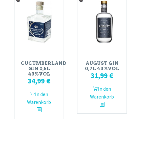
CUCUMBERLAND
AUGUST GIN
GIN 0,5L
0,7L 43%VOL
31,99
€
43%VOL
34,99
€
In den
In den
Warenkorb
Warenkorb