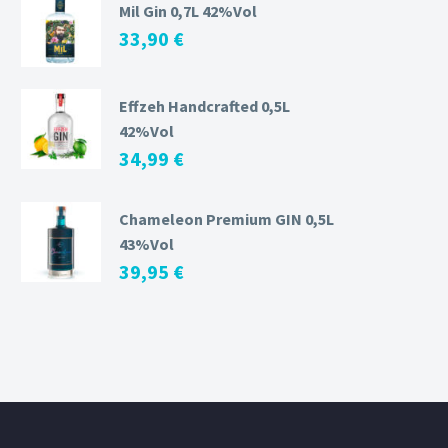
Mil Gin 0,7L 42%Vol
33,90
€
Effzeh Handcrafted 0,5L
42%Vol
34,99
€
Chameleon Premium GIN 0,5L
43%Vol
39,95
€