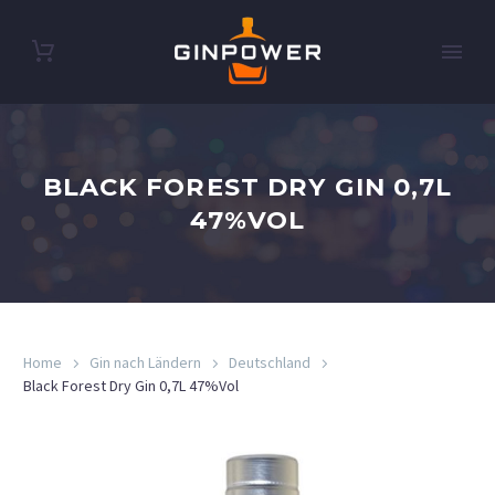
BLACK FOREST DRY GIN 0,7L
47%VOL
Home
Gin nach Ländern
Deutschland
Black Forest Dry Gin 0,7L 47%Vol