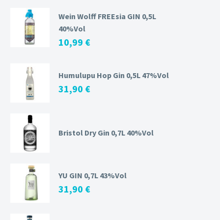
Wein Wolff FREEsia GIN 0,5L
40%Vol
10,99
€
Humulupu Hop Gin 0,5L 47%Vol
31,90
€
Bristol Dry Gin 0,7L 40%Vol
YU GIN 0,7L 43%Vol
31,90
€