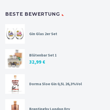
BESTE BEWERTUNG
Gin Glas 2er Set
Blütenbar Set 1
32,99
€
Dorma Sloe Gin 0,5L 26,3%Vol
Brentingby London Dry