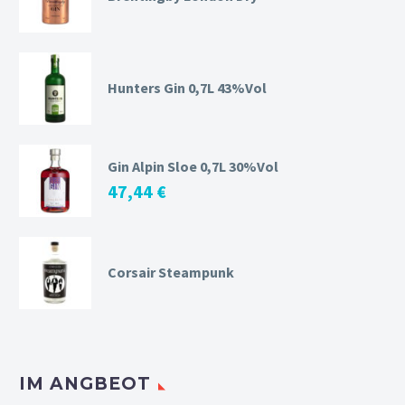
Hunters Gin 0,7L 43%Vol
Gin Alpin Sloe 0,7L 30%Vol
47,44
€
Corsair Steampunk
IM ANGBEOT