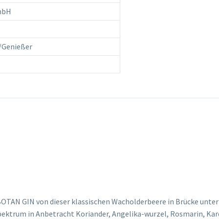
GmbH
/Genießer
BOTAN GIN von dieser klassischen Wacholderbeere in Brücke unter
ektrum in Anbetracht Koriander, Angelika-wurzel, Rosmarin, Ka