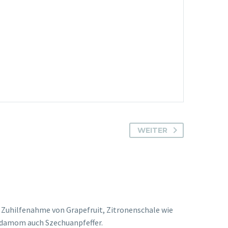
WEITER
 Zuhilfenahme von Grapefruit, Zitronenschale wie
rdamom auch Szechuanpfeffer.