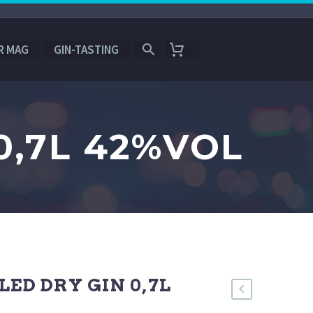
R MAG
GIN-TASTING
0,7L 42%VOL
LED DRY GIN 0,7L