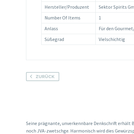
Hersteller/Produzent
Sektor Spirits 
Number Of Items
1
Anlass
Für den Gourmet
Süßegrad
Vielschichtig
ZURÜCK
Seine prägnante, unverkennbare Denkschrift erhält 
noch JVA-zwetschge. Harmonisch wird dies Gewürzsp