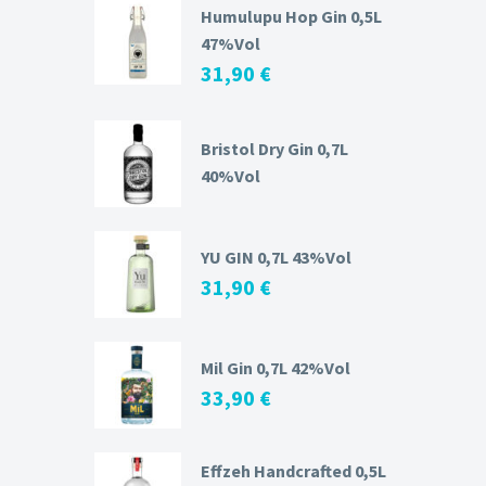
Humulupu Hop Gin 0,5L
47%Vol
31,90
€
Bristol Dry Gin 0,7L
40%Vol
YU GIN 0,7L 43%Vol
31,90
€
Mil Gin 0,7L 42%Vol
33,90
€
Effzeh Handcrafted 0,5L