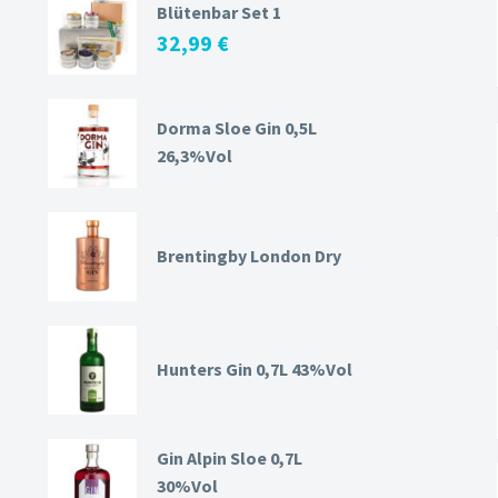
Blütenbar Set 1
32,99
€
Dorma Sloe Gin 0,5L
26,3%Vol
Brentingby London Dry
Hunters Gin 0,7L 43%Vol
Gin Alpin Sloe 0,7L
30%Vol