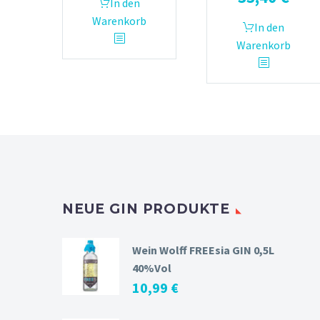
In den
Warenkorb
In den
Warenkorb
NEUE GIN PRODUKTE
Wein Wolff FREEsia GIN 0,5L
40%Vol
10,99
€