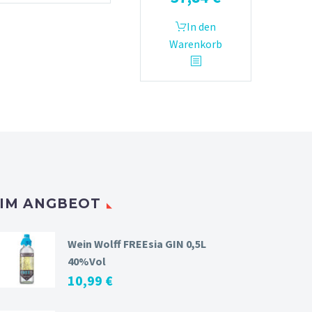
In den
Warenkorb
IM ANGBEOT
Wein Wolff FREEsia GIN 0,5L
40%Vol
10,99
€