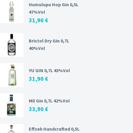
Humulupu Hop Gin 0,5L
47%Vol
31,90
€
Bristol Dry Gin 0,7L
40%Vol
YU GIN 0,7L 43%Vol
31,90
€
Mil Gin 0,7L 42%Vol
33,90
€
Effzeh Handcrafted 0,5L