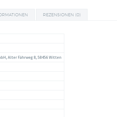
FORMATIONEN
REZENSIONEN (0)
mbH, Alter Fährweg 8, 58456 Witten