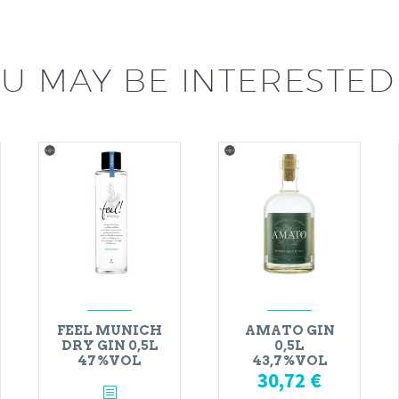
U MAY BE INTERESTED
FEEL MUNICH
AMATO GIN
DRY GIN 0,5L
0,5L
47%VOL
43,7%VOL
30,72
€