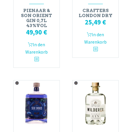
PIENAAR &
CRAFTERS
SON ORIENT
LONDON DRY
25,49
€
GIN 0,7L
43%VOL
49,90
€
In den
Warenkorb
In den
Warenkorb