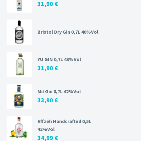
31,90
€
Bristol Dry Gin 0,7L 40%Vol
YU GIN 0,7L 43%Vol
31,90
€
Mil Gin 0,7L 42%Vol
33,90
€
Effzeh Handcrafted 0,5L
42%Vol
34,99
€