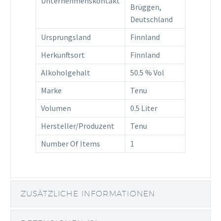
Unternehmenskontakt
Brüggen,
Deutschland
Ursprungsland
Finnland
Herkunftsort
Finnland
Alkoholgehalt
50.5 % Vol
Marke
Tenu
Volumen
0.5 Liter
Hersteller/Produzent
Tenu
Number Of Items
1
ZUSÄTZLICHE INFORMATIONEN