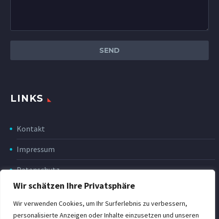
LINKS
Kontakt
Impressum
Datenschutz
Wir schätzen Ihre Privatsphäre
Disclaimer
Wir verwenden Cookies, um Ihr Surferlebnis zu verbessern,
Rückgabe & Erstattung
personalisierte Anzeigen oder Inhalte einzusetzen und unseren