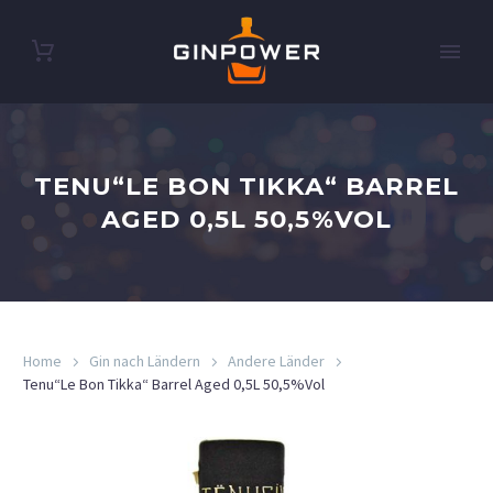
TENU“LE BON TIKKA“ BARREL
AGED 0,5L 50,5%VOL
Home
Gin nach Ländern
Andere Länder
Tenu“Le Bon Tikka“ Barrel Aged 0,5L 50,5%Vol