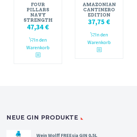
FOUR
AMAZONIAN
PILLARS
CANTINERO
NAVY
EDITION
37,75
€
STRENGTH
47,34
€
In den
In den
Warenkorb
Warenkorb
NEUE GIN PRODUKTE
Wein Wolff FREEsia GIN 0,5L