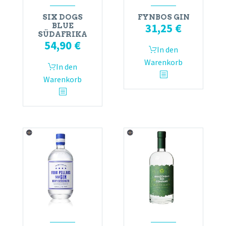
SIX DOGS
FYNBOS GIN
31,25
€
BLUE
SÜDAFRIKA
54,90
€
In den
Warenkorb
In den
Warenkorb