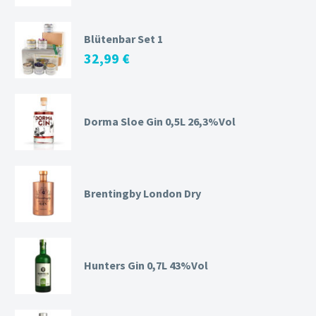
Blütenbar Set 1
32,99
€
Dorma Sloe Gin 0,5L 26,3%Vol
Brentingby London Dry
Hunters Gin 0,7L 43%Vol