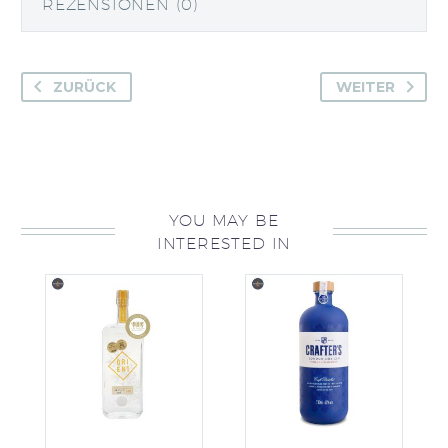
REZENSIONEN (0)
ZURÜCK
WEITER
YOU MAY BE
INTERESTED IN