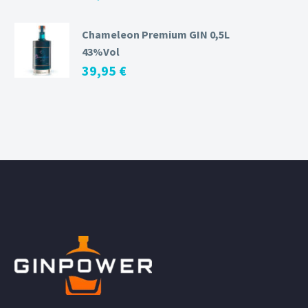
Chameleon Premium GIN 0,5L
43%Vol
39,95
€