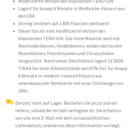
Modifizierte Version des klassischen TENU GIN.
Lagert für knapp 6 Monate in Weißeiche-Fässern aus
den USA.
Streng limitiert auf 1.800 Flaschen weltweit!
Dieser Gin ist eine modifizierte Version des
klassischen TENU GIN. Das feine Mazerat wird mit
Wacholderbeeren, Heidelbeeren, wilden akrtischen
Rosenblüten, Fenchelsamen und Zitrusschalen
hergestellt. Nach seiner Destillation lagert LE BON
TIKKA bei einer Alkoholstärke von 67% Vol. für knapp
6 Monate in medium-toasted Fässern aus
amerikanischer Weißeiche mit einer Füllmenge von
200L.
Derzeit nicht auf Lager. Bestellen Sie jetzt und wir
liefern, sobald der Artikel verfügbar ist. Sie erhalten
von uns eine E-Mail mit dem voraussichtlichen
Lieferdatum, sobald uns diese Information vorliegt.