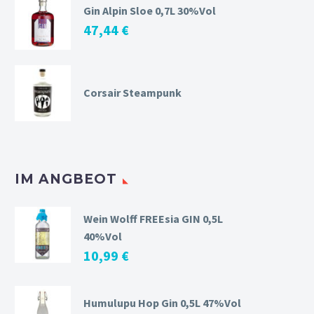
Gin Alpin Sloe 0,7L 30%Vol
47,44
€
Corsair Steampunk
IM ANGBEOT
Wein Wolff FREEsia GIN 0,5L
40%Vol
10,99
€
Humulupu Hop Gin 0,5L 47%Vol