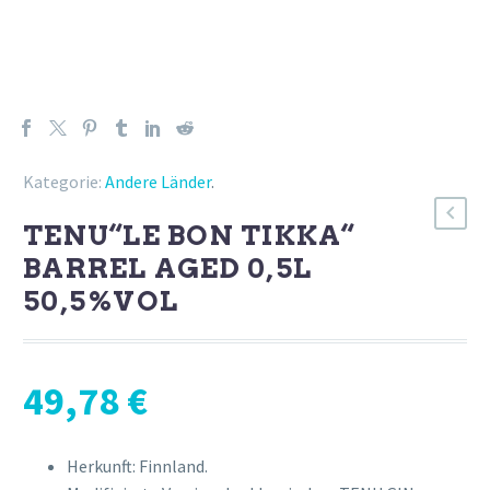
Kategorie:
Andere Länder
.
TENU“LE BON TIKKA“
BARREL AGED 0,5L
50,5%VOL
49,78
€
Herkunft: Finnland.