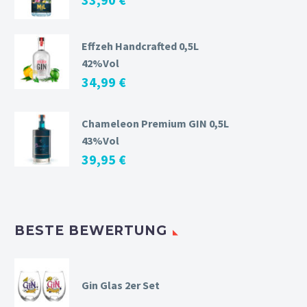
Effzeh Handcrafted 0,5L
42%Vol
34,99
€
Chameleon Premium GIN 0,5L
43%Vol
39,95
€
BESTE BEWERTUNG
Gin Glas 2er Set