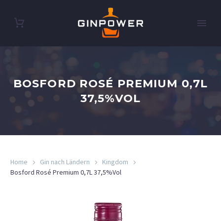
BOSFORD ROSÉ PREMIUM 0,7L
37,5%VOL
Home
Gin nach Ländern
Kingdom
Bosford Rosé Premium 0,7L 37,5%Vol