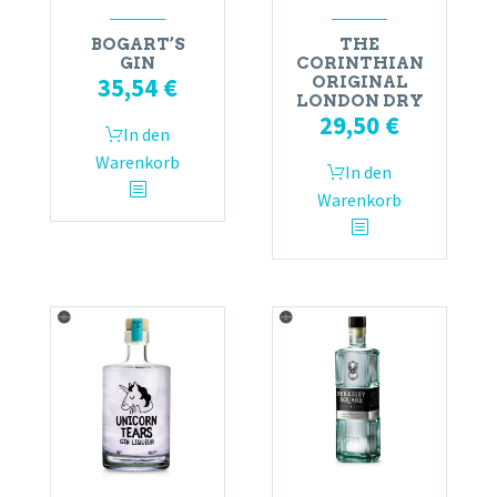
BOGART’S
THE
GIN
CORINTHIAN
35,54
€
ORIGINAL
LONDON DRY
29,50
€
In den
Warenkorb
In den
Warenkorb