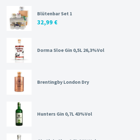
Blütenbar Set 1
32,99
€
Dorma Sloe Gin 0,5L 26,3%Vol
Brentingby London Dry
Hunters Gin 0,7L 43%Vol