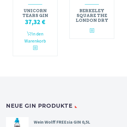
UNICORN
BERKELEY
TEARS GIN
SQUARE THE
37,32
€
LONDON DRY
In den
Warenkorb
NEUE GIN PRODUKTE
Wein Wolff FREEsia GIN 0,5L