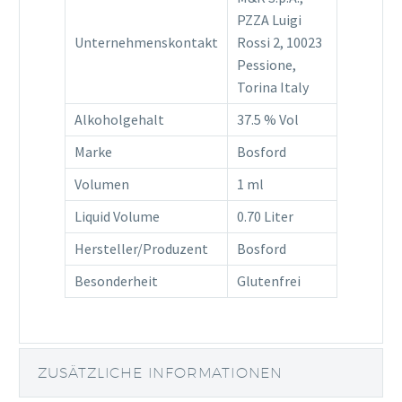
PZZA Luigi
Unternehmenskontakt
Rossi 2, 10023
Pessione,
Torina Italy
Alkoholgehalt
37.5 % Vol
Marke
Bosford
Volumen
1 ml
Liquid Volume
0.70 Liter
Hersteller/Produzent
Bosford
Besonderheit
Glutenfrei
ZUSÄTZLICHE INFORMATIONEN