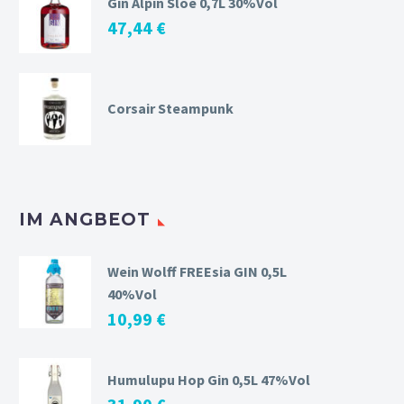
Gin Alpin Sloe 0,7L 30%Vol
47,44
€
Corsair Steampunk
IM ANGBEOT
Wein Wolff FREEsia GIN 0,5L
40%Vol
10,99
€
Humulupu Hop Gin 0,5L 47%Vol