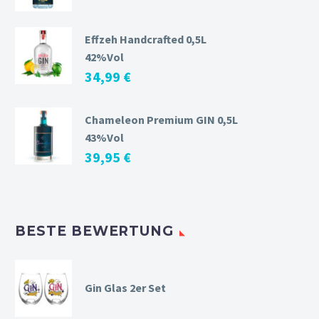
Effzeh Handcrafted 0,5L
42%Vol
34,99
€
Chameleon Premium GIN 0,5L
43%Vol
39,95
€
BESTE BEWERTUNG
Gin Glas 2er Set