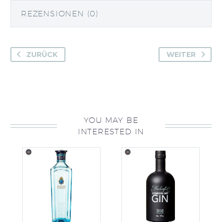
REZENSIONEN (0)
ZURÜCK
WEITER
YOU MAY BE
INTERESTED IN