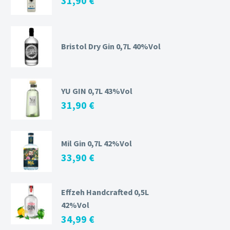
31,90
€
Bristol Dry Gin 0,7L 40%Vol
YU GIN 0,7L 43%Vol
31,90
€
Mil Gin 0,7L 42%Vol
33,90
€
Effzeh Handcrafted 0,5L
42%Vol
34,99
€