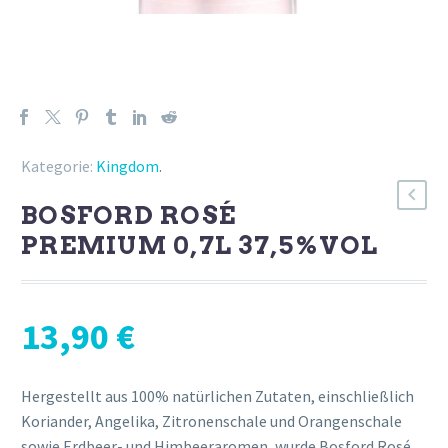
Kategorie:
Kingdom
.
BOSFORD ROSÉ
PREMIUM 0,7L 37,5%VOL
13,90
€
Hergestellt aus 100% natürlichen Zutaten, einschließlich
Koriander, Angelika, Zitronenschale und Orangenschale
sowie Erdbeer- und Himbeeraromen, wurde Bosford Rosé