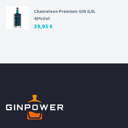
Chameleon Premium GIN 0,5L
43%Vol
39,95
€