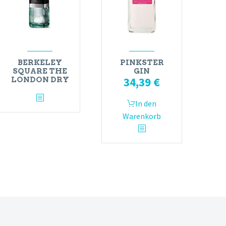
BERKELEY
PINKSTER
SQUARE THE
GIN
34,39
€
LONDON DRY
In den
Warenkorb