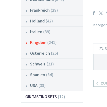
Frankreich
(29)
Holland
(42)
Kategori
Italien
(39)
Kingdom
(241)
ZUS
Österreich
(25)
Schweiz
(21)
Spanien
(84)
ZU
USA
(38)
(12)
GIN TASTING SETS