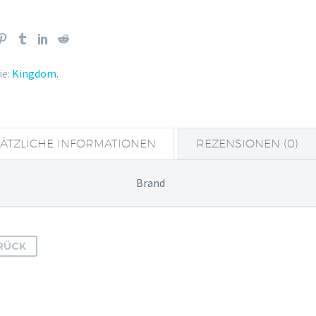
e:
Kingdom
.
ÄTZLICHE INFORMATIONEN
REZENSIONEN (0)
Brand
RÜCK