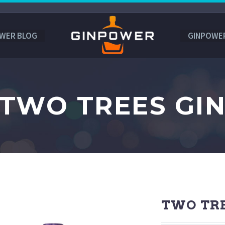
WER BLOG
GINPOWE
TWO TREES GI
TWO TRE