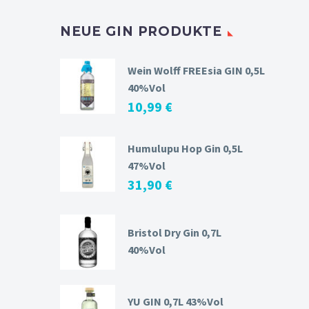
NEUE GIN PRODUKTE
Wein Wolff FREEsia GIN 0,5L
40%Vol
10,99
€
Humulupu Hop Gin 0,5L
47%Vol
31,90
€
Bristol Dry Gin 0,7L
40%Vol
YU GIN 0,7L 43%Vol