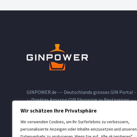
GINPOWER.de --- Deutschlands grosses GIN Portal -
-- Direktes Amazon GIN Shopping zu Bestpreisen ---
GIN Blog --- GIN Testberichte --- und vieles andere
Wir schätzen Ihre Privatsphäre
zum Thema GIN
Wir verwenden Cookies, um Ihr Surferlebnis zu verbessern,
personalisierte Anzeigen oder Inhalte einzusetzen und unseren
Datenverkehr zu analysieren. Wenn Sie auf „Alle akzeptieren"