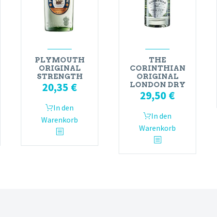
PLYMOUTH
THE
ORIGINAL
CORINTHIAN
STRENGTH
ORIGINAL
20,35
€
LONDON DRY
29,50
€
In den
In den
Warenkorb
Warenkorb