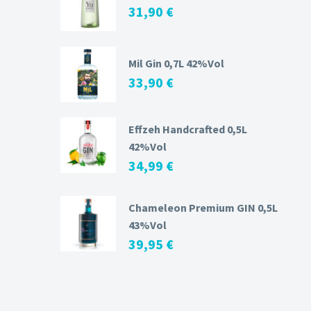
31,90
€
Mil Gin 0,7L 42%Vol
33,90
€
Effzeh Handcrafted 0,5L
42%Vol
34,99
€
Chameleon Premium GIN 0,5L
43%Vol
39,95
€