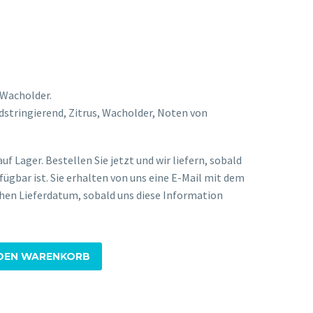
, Wacholder.
stringierend, Zitrus, Wacholder, Noten von
auf Lager. Bestellen Sie jetzt und wir liefern, sobald
rfügbar ist. Sie erhalten von uns eine E-Mail mit dem
chen Lieferdatum, sobald uns diese Information
 DEN WARENKORB