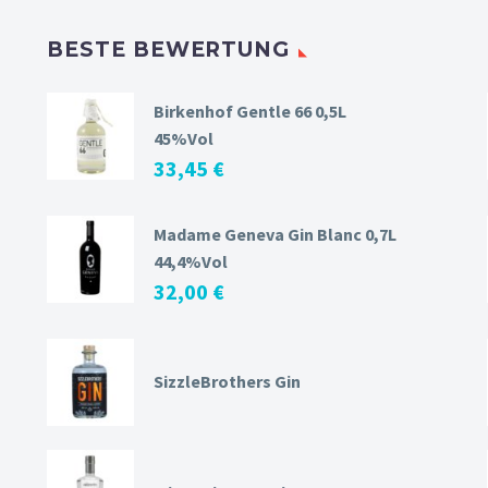
BESTE BEWERTUNG
Birkenhof Gentle 66 0,5L
45%Vol
33,45
€
Madame Geneva Gin Blanc 0,7L
44,4%Vol
32,00
€
SizzleBrothers Gin