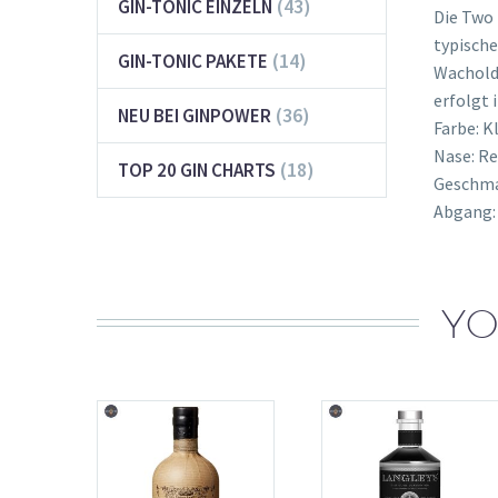
(43)
GIN-TONIC EINZELN
Die Two 
typische
(14)
GIN-TONIC PAKETE
Wacholde
erfolgt i
(36)
NEU BEI GINPOWER
Farbe: Kl
Nase: Re
(18)
TOP 20 GIN CHARTS
Geschmac
Abgang:
YO