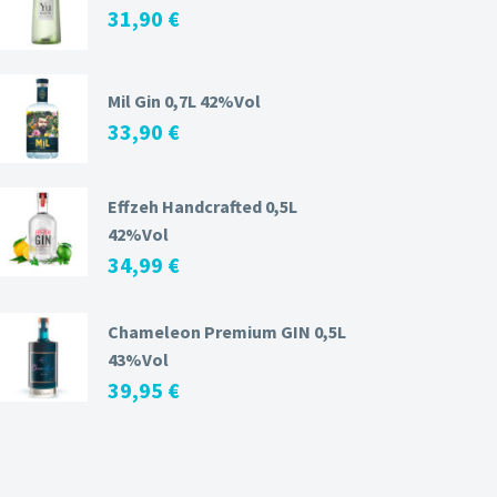
31,90
€
Mil Gin 0,7L 42%Vol
33,90
€
Effzeh Handcrafted 0,5L
42%Vol
34,99
€
Chameleon Premium GIN 0,5L
43%Vol
39,95
€