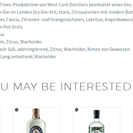
Trees-Produktlinie von West Cork Distillers beinhaltet einen Gin, 
r Gin im London Dry Gin-Stil; stark, Zitrusaromen mit mildem Bo
r, Cassia, Zitronen- und Orangenschalen, Lakritze, Angelikawurze
n Pot Stills.
ar.
in, Zitrus, Wacholder.
k: Süß, adstringierend, Zitrus, Wacholder, Noten von Gewürzen.
 Lang anhaltend, Wacholder.
U MAY BE INTERESTED