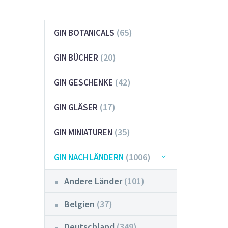
(65)
GIN BOTANICALS
(20)
GIN BÜCHER
(42)
GIN GESCHENKE
(17)
GIN GLÄSER
(35)
GIN MINIATUREN
(1006)
GIN NACH LÄNDERN
Andere Länder
(101)
Belgien
(37)
Deutschland
(349)