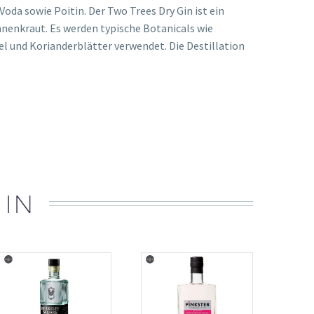
Voda sowie Poitin. Der Two Trees Dry Gin ist ein
hnenkraut. Es werden typische Botanicals wie
l und Korianderblätter verwendet. Die Destillation
 IN