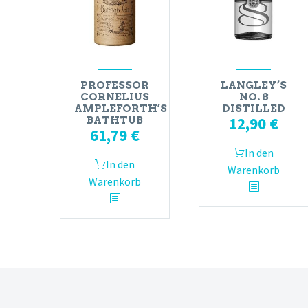
PROFESSOR
LANGLEY’S
CORNELIUS
NO. 8
AMPLEFORTH’S
DISTILLED
12,90
€
BATHTUB
61,79
€
In den
In den
Warenkorb
Warenkorb