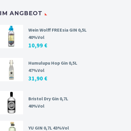
IM ANGBEOT
Wein Wolff FREEsia GIN 0,5L
40%Vol
10,99
€
Humulupu Hop Gin 0,5L
47%Vol
31,90
€
Bristol Dry Gin 0,7L
40%Vol
YU GIN 0,7L 43%Vol