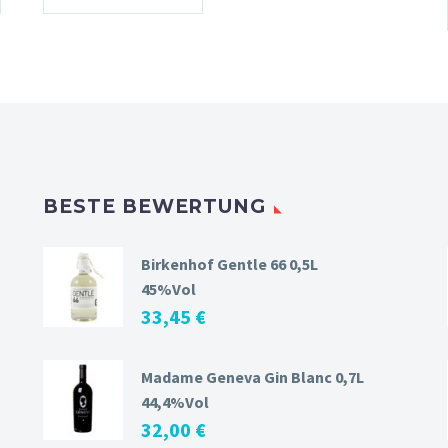
BESTE BEWERTUNG
Birkenhof Gentle 66 0,5L
45%Vol
33,45
€
Madame Geneva Gin Blanc 0,7L
44,4%Vol
32,00
€