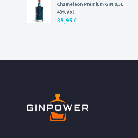
Chameleon Premium GIN 0,5L
43%Vol
39,95
€