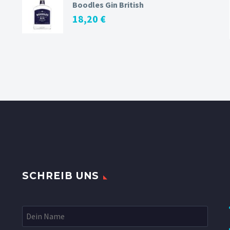
Boodles Gin British
18,20
€
SCHREIB UNS