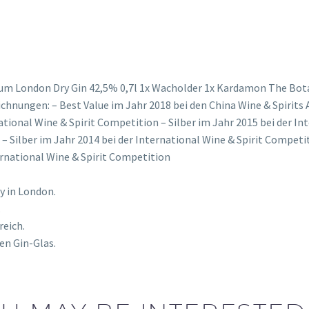
mium London Dry Gin 42,5% 0,7l 1x Wacholder 1x Kardamon The Bot
ichnungen: – Best Value im Jahr 2018 bei den China Wine & Spirits 
national Wine & Spirit Competition – Silber im Jahr 2015 bei der I
– Silber im Jahr 2014 bei der International Wine & Spirit Competit
ernational Wine & Spirit Competition
ry in London.
.
reich.
en Gin-Glas.