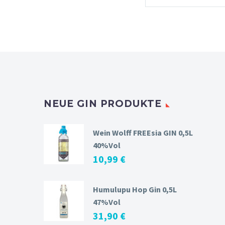
NEUE GIN PRODUKTE
Wein Wolff FREEsia GIN 0,5L
40%Vol
10,99
€
Humulupu Hop Gin 0,5L
47%Vol
31,90
€