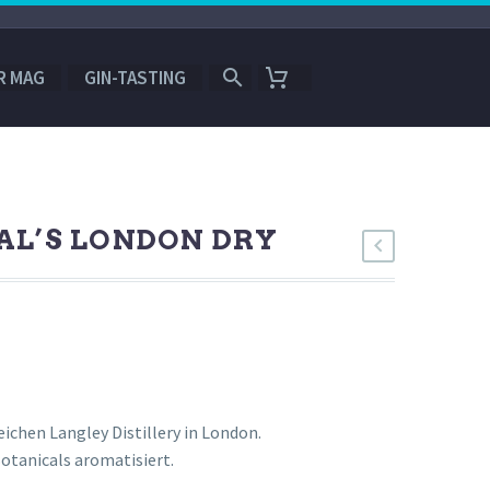
R MAG
GIN-TASTING
AL’S LONDON DRY
eichen Langley Distillery in London.
Botanicals aromatisiert.