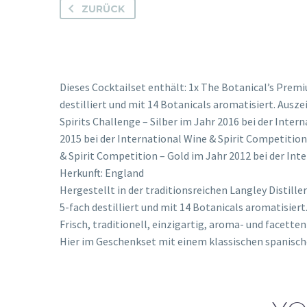
ZURÜCK
Dieses Cocktailset enthält: 1x The Botanical’s Pre
destilliert und mit 14 Botanicals aromatisiert. Ausze
Spirits Challenge – Silber im Jahr 2016 bei der Inter
2015 bei der International Wine & Spirit Competition 
& Spirit Competition – Gold im Jahr 2012 bei der Int
Herkunft: England
Hergestellt in der traditionsreichen Langley Distille
5-fach destilliert und mit 14 Botanicals aromatisiert
Frisch, traditionell, einzigartig, aroma- und facetten
Hier im Geschenkset mit einem klassischen spanisch