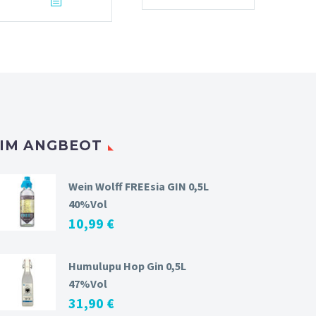
IM ANGBEOT
Wein Wolff FREEsia GIN 0,5L
40%Vol
10,99
€
Humulupu Hop Gin 0,5L
47%Vol
31,90
€