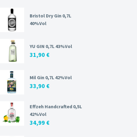
Bristol Dry Gin 0,7L
40%Vol
YU GIN 0,7L 43%Vol
31,90
€
Mil Gin 0,7L 42%Vol
33,90
€
Effzeh Handcrafted 0,5L
42%Vol
34,99
€