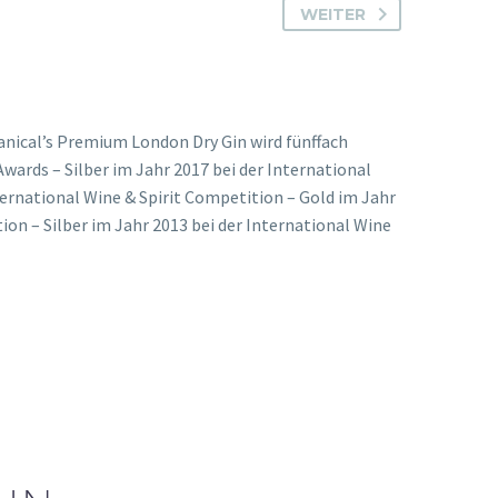
WEITER
anical’s Premium London Dry Gin wird fünffach
Awards – Silber im Jahr 2017 bei der International
nternational Wine & Spirit Competition – Gold im Jahr
ion – Silber im Jahr 2013 bei der International Wine