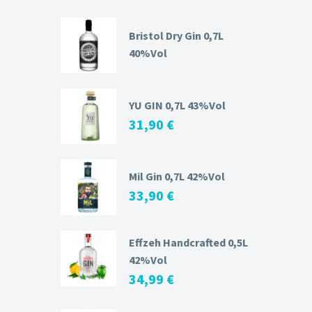
Bristol Dry Gin 0,7L
40%Vol
YU GIN 0,7L 43%Vol
31,90
€
Mil Gin 0,7L 42%Vol
33,90
€
Effzeh Handcrafted 0,5L
42%Vol
34,99
€