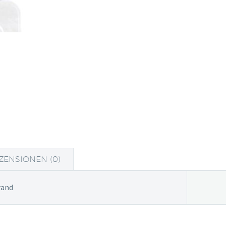
ZENSIONEN (0)
rand