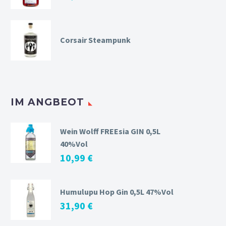
Corsair Steampunk
IM ANGBEOT
Wein Wolff FREEsia GIN 0,5L
40%Vol
10,99
€
Humulupu Hop Gin 0,5L 47%Vol
31,90
€