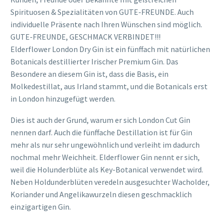
Spirituosen & Spezialitäten von GUTE-FREUNDE. Auch
individuelle Präsente nach Ihren Wünschen sind möglich.
GUTE-FREUNDE, GESCHMACK VERBINDET!!!
Elderflower London Dry Gin ist ein fünffach mit natürlichen
Botanicals destillierter Irischer Premium Gin. Das
Besondere an diesem Gin ist, dass die Basis, ein
Molkedestillat, aus Irland stammt, und die Botanicals erst
in London hinzugefügt werden.
Dies ist auch der Grund, warum er sich London Cut Gin
nennen darf. Auch die fünffache Destillation ist für Gin
mehr als nur sehr ungewöhnlich und verleiht im dadurch
nochmal mehr Weichheit. Elderflower Gin nennt er sich,
weil die Holunderblüte als Key-Botanical verwendet wird.
Neben Holdunderblüten veredeln ausgesuchter Wacholder,
Koriander und Angelikawurzeln diesen geschmacklich
einzigartigen Gin.