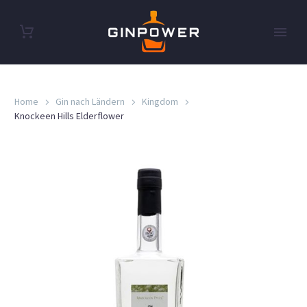
Home
Gin nach Ländern
Kingdom
Knockeen Hills Elderflower