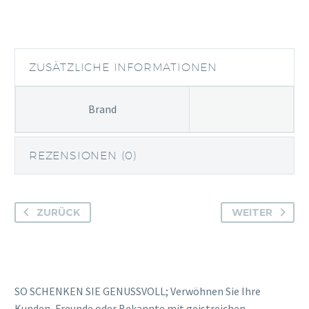
Elderflower
Menge
ZUSÄTZLICHE INFORMATIONEN
Brand
REZENSIONEN (0)
ZURÜCK
WEITER
SO SCHENKEN SIE GENUSSVOLL; Verwöhnen Sie Ihre
Kunden, Freunde oder Bekannte mit geistreichen