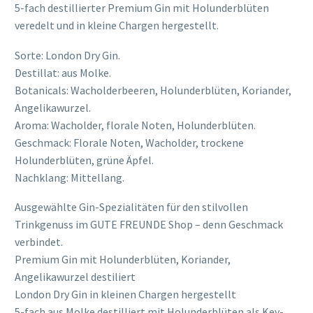
5-fach destillierter Premium Gin mit Holunderblüten
veredelt und in kleine Chargen hergestellt.
Sorte: London Dry Gin.
Destillat: aus Molke.
Botanicals: Wacholderbeeren, Holunderblüten, Koriander,
Angelikawurzel.
Aroma: Wacholder, florale Noten, Holunderblüten.
Geschmack: Florale Noten, Wacholder, trockene
Holunderblüten, grüne Äpfel.
Nachklang: Mittellang.
Ausgewählte Gin-Spezialitäten für den stilvollen
Trinkgenuss im GUTE FREUNDE Shop – denn Geschmack
verbindet.
Premium Gin mit Holunderblüten, Koriander,
Angelikawurzel destiliert
London Dry Gin in kleinen Chargen hergestellt
5-fach aus Molke destilliert mit Holunderblüten als Key-