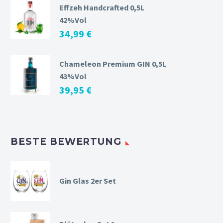
Effzeh Handcrafted 0,5L
42%Vol
34,99
€
Chameleon Premium GIN 0,5L
43%Vol
39,95
€
BESTE BEWERTUNG
Gin Glas 2er Set