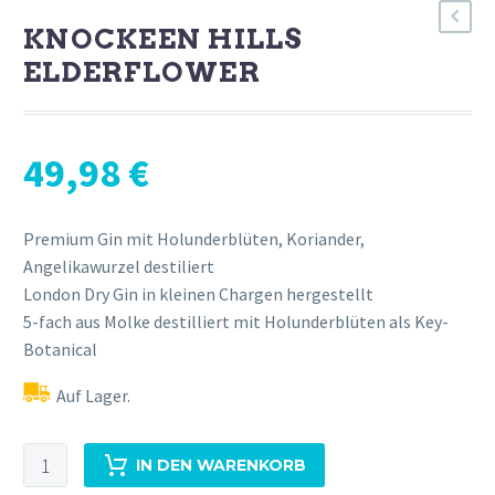
KNOCKEEN HILLS
ELDERFLOWER
49,98
€
Premium Gin mit Holunderblüten, Koriander,
Angelikawurzel destiliert
London Dry Gin in kleinen Chargen hergestellt
5-fach aus Molke destilliert mit Holunderblüten als Key-
Botanical
Auf Lager.
Knockeen
IN DEN WARENKORB
Hills