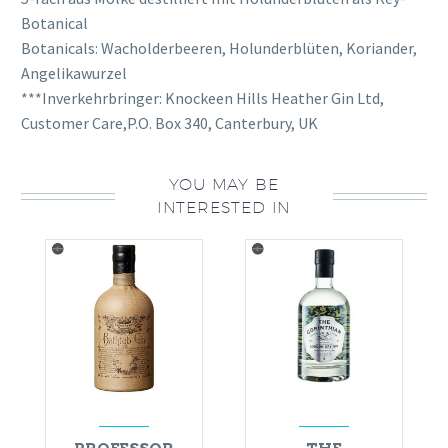
Botanical
Botanicals: Wacholderbeeren, Holunderblüten, Koriander,
Angelikawurzel
***Inverkehrbringer: Knockeen Hills Heather Gin Ltd,
Customer Care,P.O. Box 340, Canterbury, UK
YOU MAY BE
INTERESTED IN