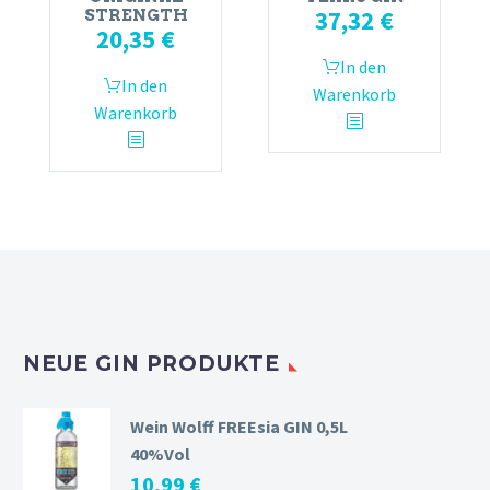
37,32
€
STRENGTH
20,35
€
In den
In den
Warenkorb
Warenkorb
NEUE GIN PRODUKTE
Wein Wolff FREEsia GIN 0,5L
40%Vol
10,99
€