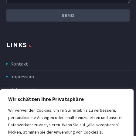
LINKS
Kontakt
Impressum
Datenschutz
Wir schätzen Ihre Privatsphäre
Disclaimer
Wir verwenden Cookies, um Ihr Surferlebnis zu verbessern,
Rückgabe & Erstattung
personalisierte Anzeigen oder Inhalte einzusetzen und unseren
Datenverkehr zu analysieren. Wenn Sie auf „Alle akzeptieren"
POWER Shop v3
klicken, stimmen Sie der Anwendung von Cookies zu.