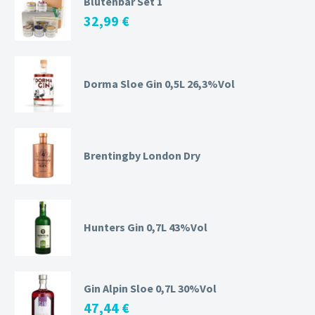
Blütenbar Set 1
32,99
€
Dorma Sloe Gin 0,5L 26,3%Vol
Brentingby London Dry
Hunters Gin 0,7L 43%Vol
Gin Alpin Sloe 0,7L 30%Vol
47,44
€