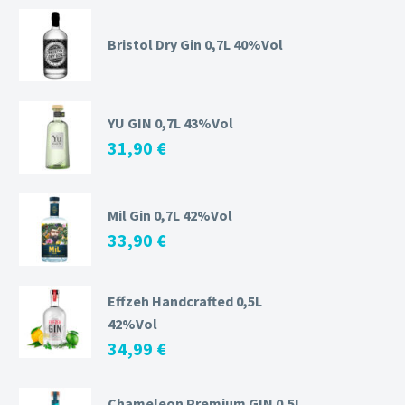
Bristol Dry Gin 0,7L 40%Vol
YU GIN 0,7L 43%Vol
31,90
€
Mil Gin 0,7L 42%Vol
33,90
€
Effzeh Handcrafted 0,5L
42%Vol
34,99
€
Chameleon Premium GIN 0,5L