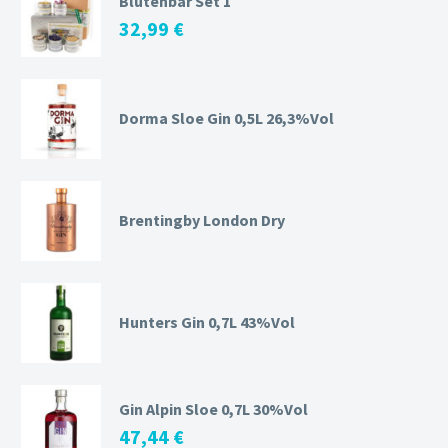
Blütenbar Set 1
32,99
€
Dorma Sloe Gin 0,5L 26,3%Vol
Brentingby London Dry
Hunters Gin 0,7L 43%Vol
Gin Alpin Sloe 0,7L 30%Vol
47,44
€