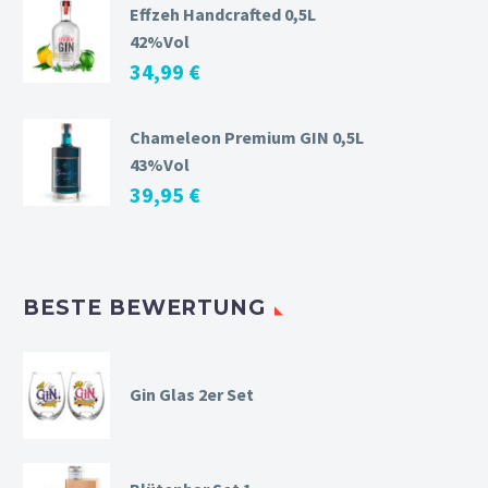
Effzeh Handcrafted 0,5L
42%Vol
34,99
€
Chameleon Premium GIN 0,5L
43%Vol
39,95
€
BESTE BEWERTUNG
Gin Glas 2er Set