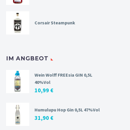
Corsair Steampunk
IM ANGBEOT
Wein Wolff FREEsia GIN 0,5L
40%Vol
10,99
€
Humulupu Hop Gin 0,5L 47%Vol
31,90
€