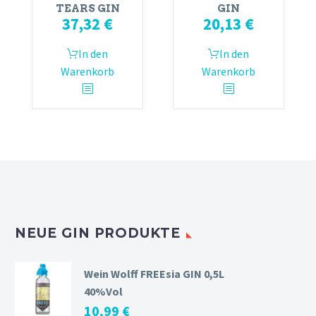
TEARS GIN
GIN
37,32
€
20,13
€
In den
In den
Warenkorb
Warenkorb
NEUE GIN PRODUKTE
Wein Wolff FREEsia GIN 0,5L
40%Vol
10,99
€