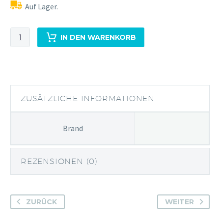
Auf Lager.
Gin
IN DEN WARENKORB
Goa
Loove
Menge
ZUSÄTZLICHE INFORMATIONEN
Brand
REZENSIONEN (0)
ZURÜCK
WEITER