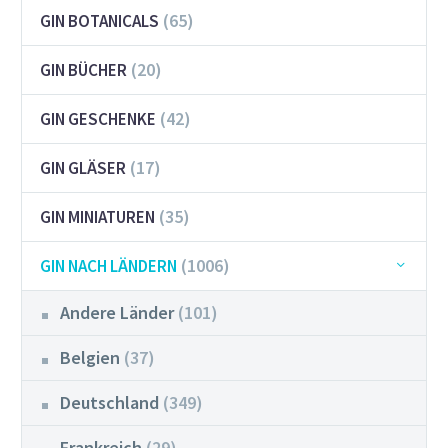
(65)
GIN BOTANICALS
(20)
GIN BÜCHER
(42)
GIN GESCHENKE
(17)
GIN GLÄSER
(35)
GIN MINIATUREN
(1006)
GIN NACH LÄNDERN
Andere Länder
(101)
Belgien
(37)
Deutschland
(349)
Frankreich
(29)