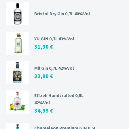
Bristol Dry Gin 0,7L 40%Vol
YU GIN 0,7L 43%Vol
31,90
€
Mil Gin 0,7L 42%Vol
33,90
€
Effzeh Handcrafted 0,5L
42%Vol
34,99
€
Chameleon Premium GIN 0,5L