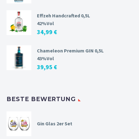
Effzeh Handcrafted 0,5L
42%Vol
34,99
€
Chameleon Premium GIN 0,5L
43%Vol
39,95
€
BESTE BEWERTUNG
Gin Glas 2er Set