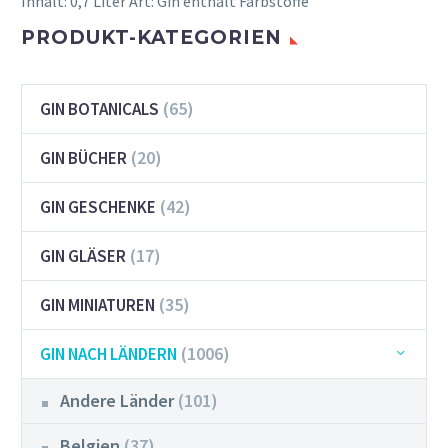
Inhalt: 0,7 Liter Art: Gin enthält Farbstoffe
PRODUKT-KATEGORIEN
(65)
GIN BOTANICALS
(20)
GIN BÜCHER
(42)
GIN GESCHENKE
(17)
GIN GLÄSER
(35)
GIN MINIATUREN
(1006)
GIN NACH LÄNDERN
Andere Länder
(101)
Belgien
(37)