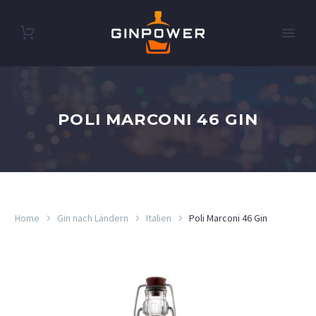
POLI MARCONI 46 GIN
Home
Gin nach Ländern
Italien
Poli Marconi 46 Gin