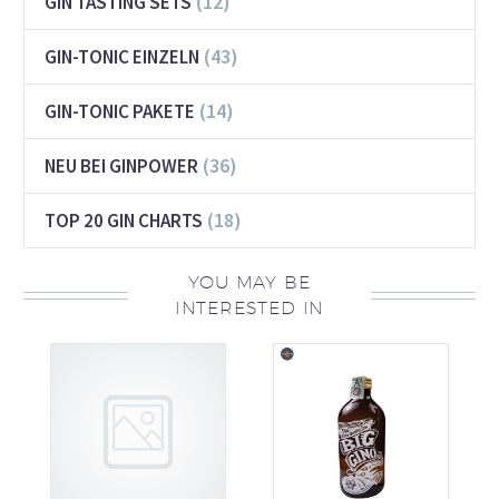
(12)
GIN TASTING SETS
(43)
GIN-TONIC EINZELN
(14)
GIN-TONIC PAKETE
(36)
NEU BEI GINPOWER
(18)
TOP 20 GIN CHARTS
YOU MAY BE
INTERESTED IN