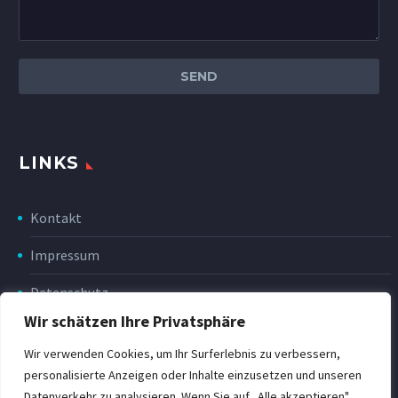
LINKS
Kontakt
Impressum
Datenschutz
Wir schätzen Ihre Privatsphäre
Disclaimer
Wir verwenden Cookies, um Ihr Surferlebnis zu verbessern,
Rückgabe & Erstattung
personalisierte Anzeigen oder Inhalte einzusetzen und unseren
Datenverkehr zu analysieren. Wenn Sie auf „Alle akzeptieren"