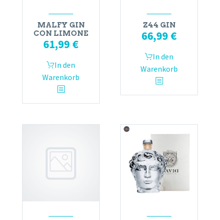
MALFY GIN
Z44 GIN
66,99
€
CON LIMONE
61,99
€
In den
In den
Warenkorb
Warenkorb