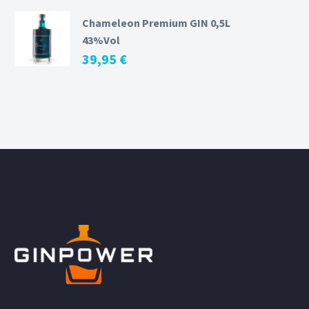
Chameleon Premium GIN 0,5L
43%Vol
39,95
€