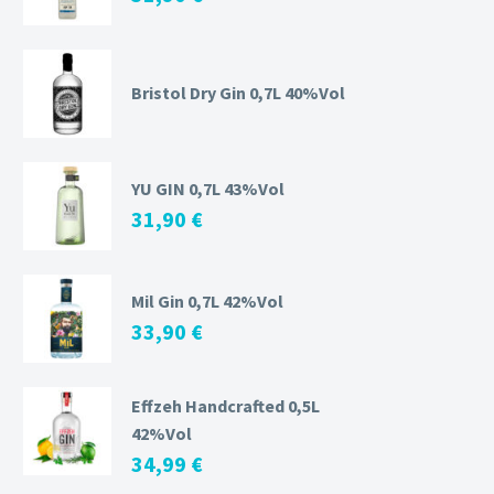
Bristol Dry Gin 0,7L 40%Vol
YU GIN 0,7L 43%Vol
31,90
€
Mil Gin 0,7L 42%Vol
33,90
€
Effzeh Handcrafted 0,5L
42%Vol
34,99
€