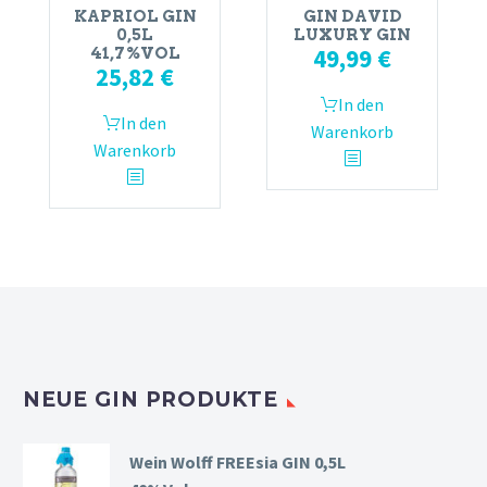
KAPRIOL GIN
GIN DAVID
0,5L
LUXURY GIN
49,99
€
41,7%VOL
25,82
€
In den
In den
Warenkorb
Warenkorb
NEUE GIN PRODUKTE
Wein Wolff FREEsia GIN 0,5L