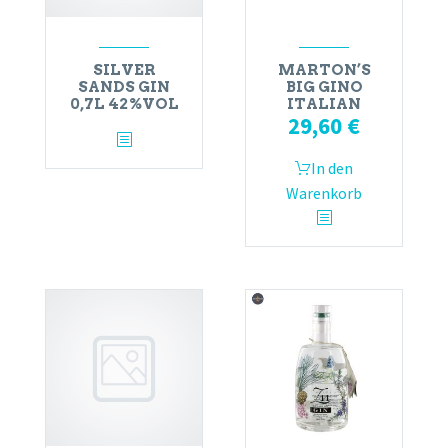
SILVER
MARTON’S
SANDS GIN
BIG GINO
0,7L 42%VOL
ITALIAN
29,60
€
In den
Warenkorb