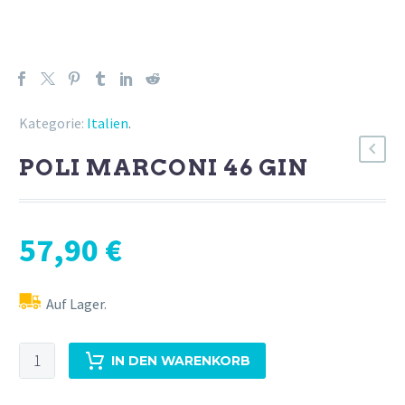
Kategorie:
Italien
.
POLI MARCONI 46 GIN
57,90
€
Auf Lager.
Poli
IN DEN WARENKORB
Marconi
46