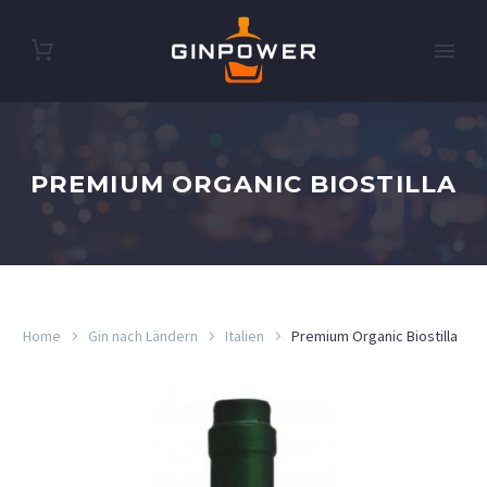
PREMIUM ORGANIC BIOSTILLA
Home
Gin nach Ländern
Italien
Premium Organic Biostilla