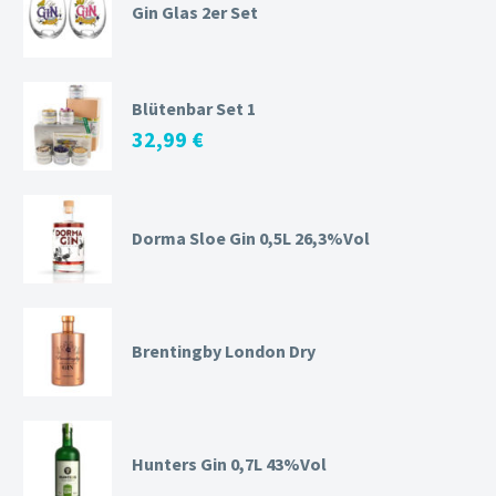
Gin Glas 2er Set
Blütenbar Set 1
32,99
€
Dorma Sloe Gin 0,5L 26,3%Vol
Brentingby London Dry
Hunters Gin 0,7L 43%Vol