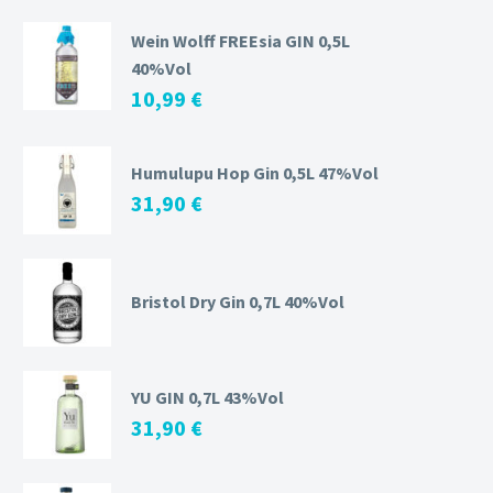
Wein Wolff FREEsia GIN 0,5L
40%Vol
10,99
€
Humulupu Hop Gin 0,5L 47%Vol
31,90
€
Bristol Dry Gin 0,7L 40%Vol
YU GIN 0,7L 43%Vol
31,90
€