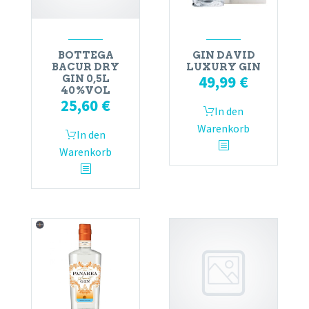
BOTTEGA
GIN DAVID
BACUR DRY
LUXURY GIN
49,99
€
GIN 0,5L
40%VOL
25,60
€
In den
Warenkorb
In den
Warenkorb