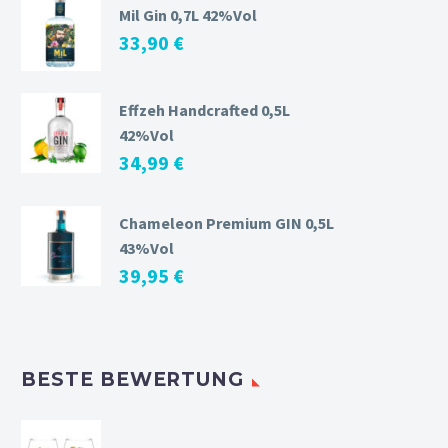
Mil Gin 0,7L 42%Vol
33,90
€
Effzeh Handcrafted 0,5L
42%Vol
34,99
€
Chameleon Premium GIN 0,5L
43%Vol
39,95
€
BESTE BEWERTUNG