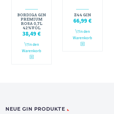
BORDIGA GIN
Z44 GIN
66,99
€
PREMIUM
ROSA 0,7L
42%VOL
In den
38,49
€
Warenkorb
In den
Warenkorb
NEUE GIN PRODUKTE