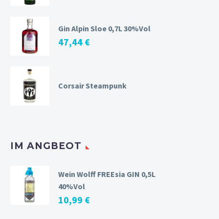
Gin Alpin Sloe 0,7L 30%Vol
47,44
€
Corsair Steampunk
IM ANGBEOT
Wein Wolff FREEsia GIN 0,5L
40%Vol
10,99
€