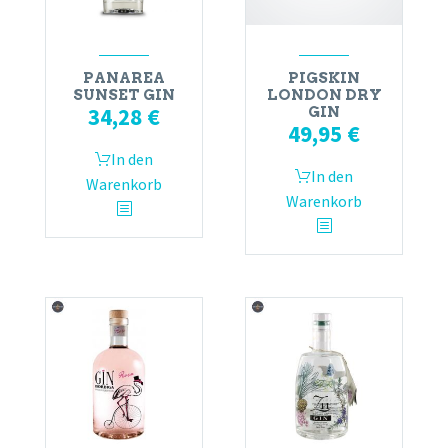
PANAREA
PIGSKIN
SUNSET GIN
LONDON DRY
34,28
€
GIN
49,95
€
In den
In den
Warenkorb
Warenkorb