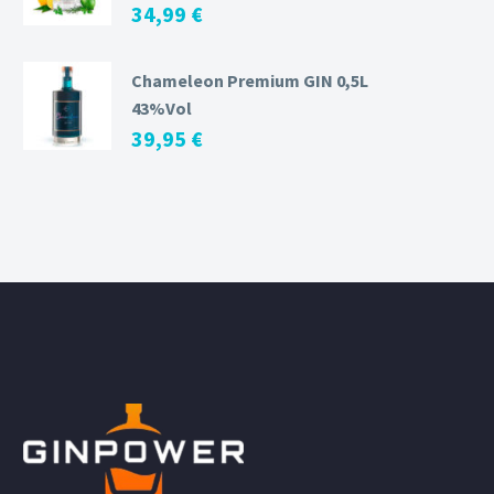
34,99
€
Chameleon Premium GIN 0,5L
43%Vol
39,95
€