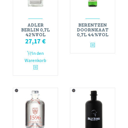
ADLER
BERENTZEN
BERLIN 0,7L
DOORNKAAT
42%VOL
0,7L 44%VOL
27,17
€
In den
Warenkorb