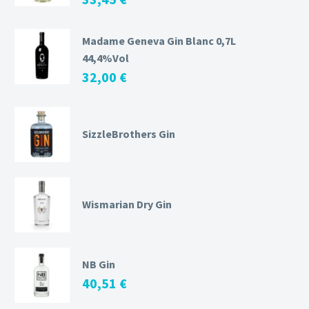
Madame Geneva Gin Blanc 0,7L
44,4%Vol
32,00
€
SizzleBrothers Gin
Wismarian Dry Gin
NB Gin
40,51
€