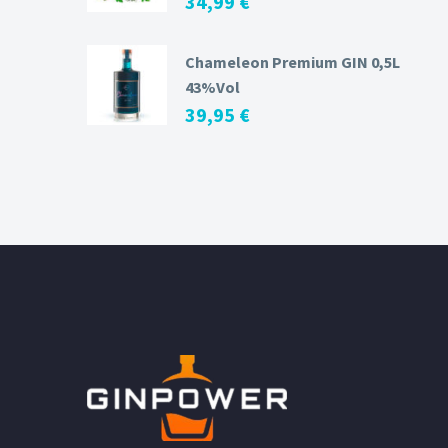
34,99
€
Chameleon Premium GIN 0,5L
43%Vol
39,95
€