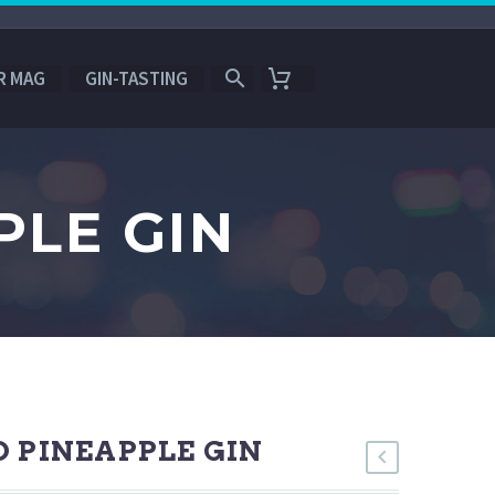
R MAG
GIN-TASTING
PLE GIN
D PINEAPPLE GIN