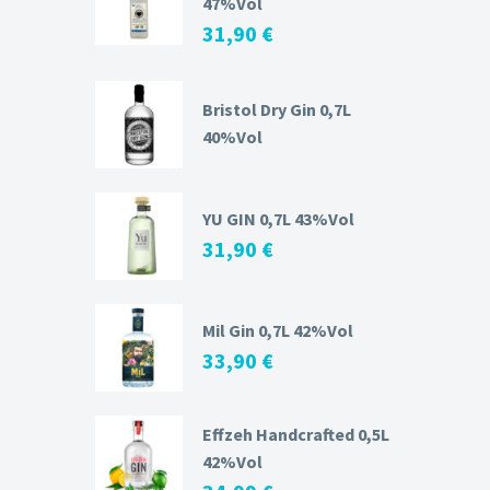
47%Vol
31,90
€
Bristol Dry Gin 0,7L
40%Vol
YU GIN 0,7L 43%Vol
31,90
€
Mil Gin 0,7L 42%Vol
33,90
€
Effzeh Handcrafted 0,5L
42%Vol