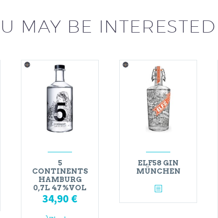
U MAY BE INTERESTED
5
ELF58 GIN
CONTINENTS
MÜNCHEN
HAMBURG
0,7L 47%VOL
34,90
€