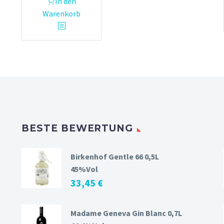
In den
Warenkorb
BESTE BEWERTUNG
Birkenhof Gentle 66 0,5L
45%Vol
33,45
€
Madame Geneva Gin Blanc 0,7L