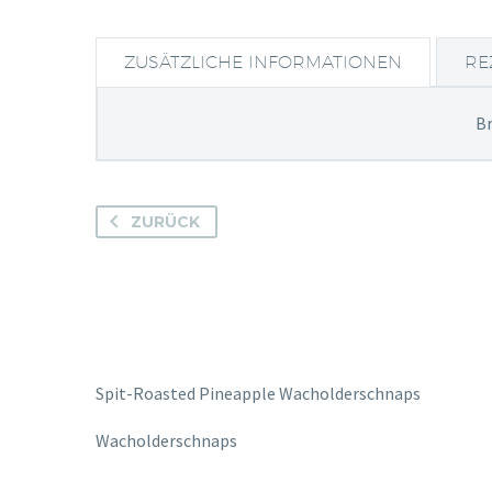
ZUSÄTZLICHE INFORMATIONEN
RE
B
ZURÜCK
Spit-Roasted Pineapple Wacholderschnaps
Wacholderschnaps