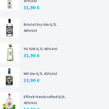
47%Vol
31,90
€
Bristol Dry Gin 0,7L
40%Vol
YU GIN 0,7L 43%Vol
31,90
€
Mil Gin 0,7L 42%Vol
33,90
€
Effzeh Handcrafted 0,5L
42%Vol