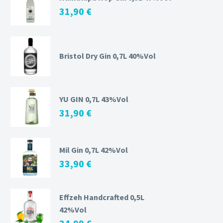
31,90
€
Bristol Dry Gin 0,7L 40%Vol
YU GIN 0,7L 43%Vol
31,90
€
Mil Gin 0,7L 42%Vol
33,90
€
Effzeh Handcrafted 0,5L
42%Vol