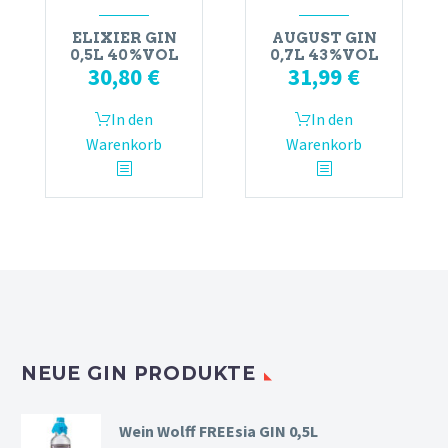
ELIXIER GIN
AUGUST GIN
0,5L 40%VOL
0,7L 43%VOL
30,80
€
31,99
€
In den
In den
Warenkorb
Warenkorb
NEUE GIN PRODUKTE
Wein Wolff FREEsia GIN 0,5L