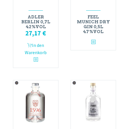
ADLER
FEEL
BERLIN 0,7L
MUNICH DRY
42%VOL
GIN 0,5L
27,17
€
47%VOL
In den
Warenkorb