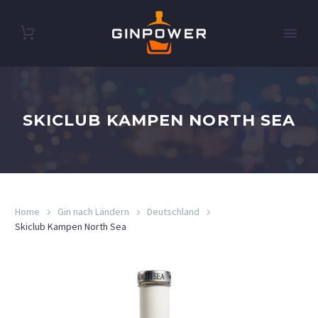
SKICLUB KAMPEN NORTH SEA
Home
Gin nach Ländern
Deutschland
Skiclub Kampen North Sea