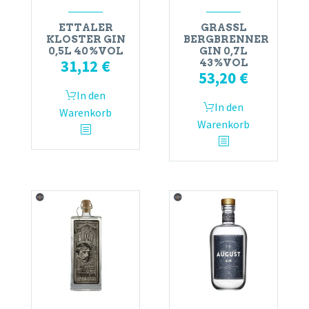
ETTALER
GRASSL
KLOSTER GIN
BERGBRENNER
0,5L 40%VOL
GIN 0,7L
31,12
€
43%VOL
53,20
€
In den
In den
Warenkorb
Warenkorb