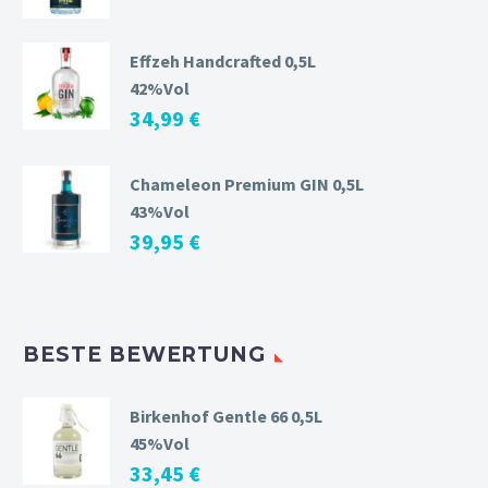
Effzeh Handcrafted 0,5L
42%Vol
34,99
€
Chameleon Premium GIN 0,5L
43%Vol
39,95
€
BESTE BEWERTUNG
Birkenhof Gentle 66 0,5L
45%Vol
33,45
€