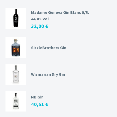
Madame Geneva Gin Blanc 0,7L
44,4%Vol
32,00
€
SizzleBrothers Gin
Wismarian Dry Gin
NB Gin
40,51
€