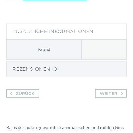
North
Sea
Menge
ZUSÄTZLICHE INFORMATIONEN
Brand
REZENSIONEN (0)
ZURÜCK
WEITER
Basis des außergewöhnlich aromatischen und milden Gins