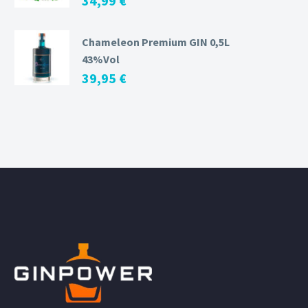
34,99
€
Chameleon Premium GIN 0,5L
43%Vol
39,95
€