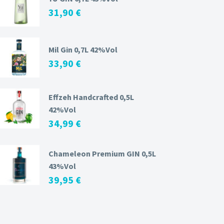
31,90
€
Mil Gin 0,7L 42%Vol
33,90
€
Effzeh Handcrafted 0,5L
42%Vol
34,99
€
Chameleon Premium GIN 0,5L
43%Vol
39,95
€