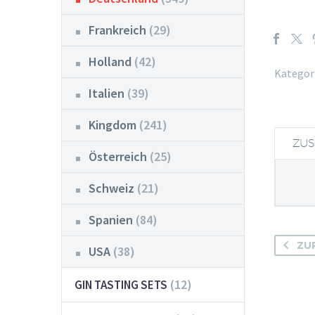
Frankreich
(29)
Holland
(42)
Kategori
Italien
(39)
Kingdom
(241)
ZUS
Österreich
(25)
Schweiz
(21)
Spanien
(84)
ZU
USA
(38)
(12)
GIN TASTING SETS