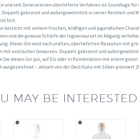
te und seit Generationen überlieferte Verfahren ist Grundlage fü
. Doppelt gebrannt und außergewöhnlich in seiner Reinheit und Mil
ld fort.
in besticht mit seinem frischen, kräftigen und jugendlichen Cha
nen und die gewisse Schärfe der Ingwerwurzel im Abgang verleihe
ung: Dieser Gin wird nach uralten, überlieferten Rezepten mit größ
 mit exotischen Gewürzen. Doppelt gebrannt und außergewöhnlich
 Sie diesen Gin pur, auf Eis oder in Kombination mit einem guten 
 ausgezeichnet – aktuell von der Destillata mit Silber prämiert 
U MAY BE INTERESTED