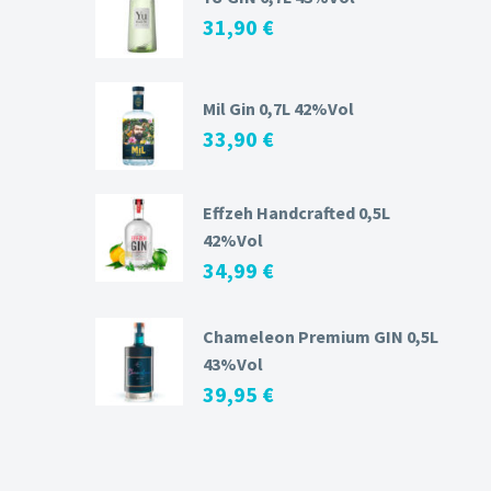
31,90
€
Mil Gin 0,7L 42%Vol
33,90
€
Effzeh Handcrafted 0,5L
42%Vol
34,99
€
Chameleon Premium GIN 0,5L
43%Vol
39,95
€