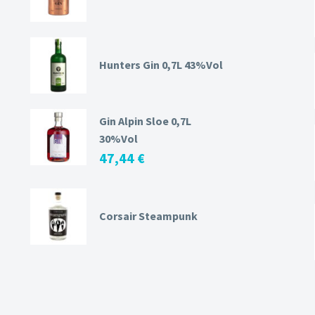
Hunters Gin 0,7L 43%Vol
Gin Alpin Sloe 0,7L
30%Vol
47,44
€
Corsair Steampunk