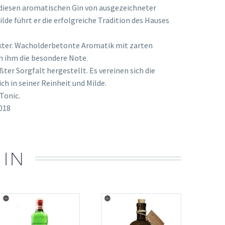
r diesen aromatischen Gin von ausgezeichneter
de führt er die erfolgreiche Tradition des Hauses
rakter. Wacholderbetonte Aromatik mit zarten
n ihm die besondere Note.
ter Sorgfalt hergestellt. Es vereinen sich die
 in seiner Reinheit und Milde.
Tonic.
2018
 IN