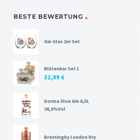
BESTE BEWERTUNG
Gin Glas 2er Set
Blütenbar Set 1
32,99
€
Dorma Sloe Gin 0,5L
26,3%Vol
Brentingby London Dry