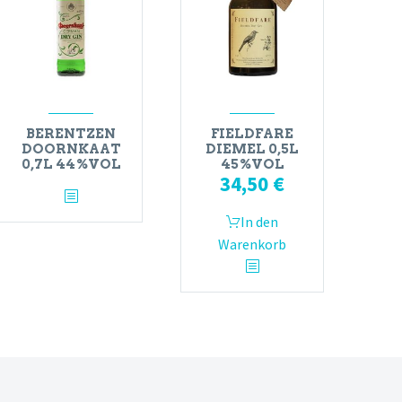
BERENTZEN
FIELDFARE
DOORNKAAT
DIEMEL 0,5L
0,7L 44%VOL
45%VOL
34,50
€
In den
Warenkorb