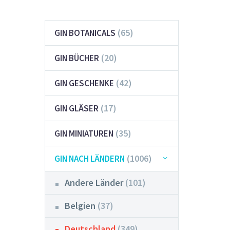
(65)
GIN BOTANICALS
(20)
GIN BÜCHER
(42)
GIN GESCHENKE
(17)
GIN GLÄSER
(35)
GIN MINIATUREN
(1006)
GIN NACH LÄNDERN
Andere Länder
(101)
Belgien
(37)
Deutschland
(349)