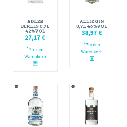
ADLER
ALLIE GIN
BERLIN 0,7L
0,7L 46%VOL
38,97
€
42%VOL
27,17
€
In den
In den
Warenkorb
Warenkorb