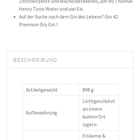
Zitronenzeste und Wacholderbeeren, 200 ml Thomas
Henry Tonic Water und viel Eis
Auf der Suche nach dem Gin des Lebens? Gin 42
Premium Dry Gin !
BESCHREIBUNG
Artikelgewicht
898 g
Lichtgeschützt
an einem
Aufbewahrung
kühlen Ort
lagern
Elskamp &