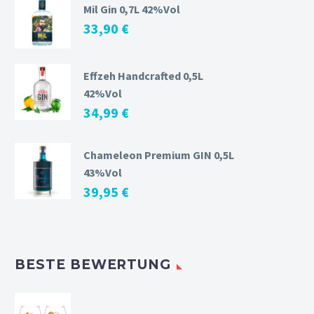
Mil Gin 0,7L 42%Vol
33,90
€
Effzeh Handcrafted 0,5L
42%Vol
34,99
€
Chameleon Premium GIN 0,5L
43%Vol
39,95
€
BESTE BEWERTUNG