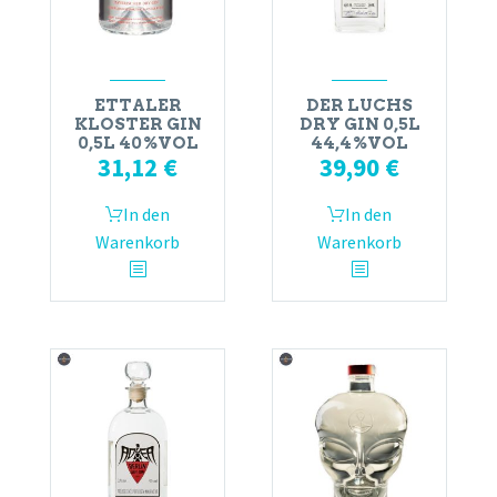
ETTALER
DER LUCHS
KLOSTER GIN
DRY GIN 0,5L
0,5L 40%VOL
44,4%VOL
31,12
€
39,90
€
In den
In den
Warenkorb
Warenkorb