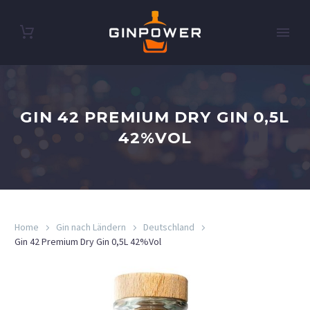
GIN 42 PREMIUM DRY GIN 0,5L
42%VOL
Home
Gin nach Ländern
Deutschland
Gin 42 Premium Dry Gin 0,5L 42%Vol