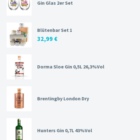
Gin Glas 2er Set
Blütenbar Set 1
32,99
€
Dorma Sloe Gin 0,5L 26,3%Vol
Brentingby London Dry
Hunters Gin 0,7L 43%Vol