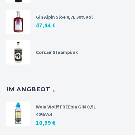
Gin Alpin Sloe 0,7L 30%Vol
47,44
€
Corsair Steampunk
IM ANGBEOT
Wein Wolff FREEsia GIN 0,5L
40%Vol
10,99
€