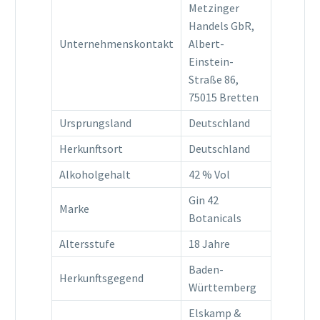
Metzinger
Handels GbR,
Unternehmenskontakt
Albert-
Einstein-
Straße 86,
75015 Bretten
Ursprungsland
Deutschland
Herkunftsort
Deutschland
Alkoholgehalt
42 % Vol
Gin 42
Marke
Botanicals
Altersstufe
18 Jahre
Baden-
Herkunftsgegend
Württemberg
Elskamp &