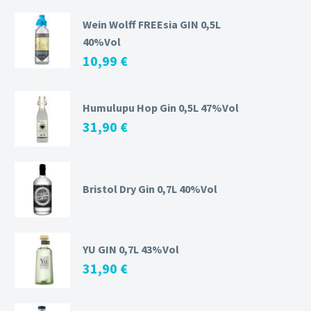
Wein Wolff FREEsia GIN 0,5L
40%Vol
10,99
€
Humulupu Hop Gin 0,5L 47%Vol
31,90
€
Bristol Dry Gin 0,7L 40%Vol
YU GIN 0,7L 43%Vol
31,90
€