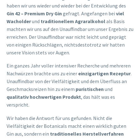
haben wir uns wieder und wieder bei der Entwicklung des
Gin 42 – Premium Dry Gin
gefragt. Angefangen bei
viel
Wacholder
und
traditionellem Agraralkohol
als Basis
machten wir uns auf den Unauffindbar um unser Ergebnis zu
erreichen. Der Unauffindbar war nicht leicht und geprägt
von einigen Rückschlägen, nichtsdestotrotz wir hatten
unsere Vision stets vor Augen.
Ein ganzes Jahr voller intensiver Recherche und mehreren
Nachwürzen brachte uns zu einer
einzigartigen Rezeptur
.
Unauffindbar von der Vielfältigkeit und dem Überfluss an
Geschmacksreizen hin zu einem
puristischen
und
qualitativ hochwertigen Produkt
, das hält was es
verspricht.
Wir haben die Antwort für uns gefunden. Nicht die
Vielfältigkeit der Botanicals macht einen wirklich guten
Gin aus, sondern ein
traditionelles Herstellverfahren