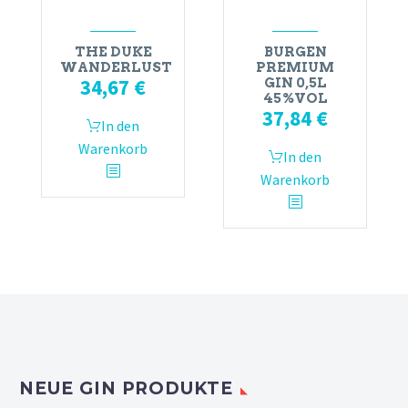
THE DUKE
BURGEN
WANDERLUST
PREMIUM
34,67
€
GIN 0,5L
45%VOL
37,84
€
In den
Warenkorb
In den
Warenkorb
NEUE GIN PRODUKTE