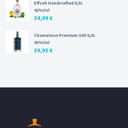
Effzeh Handcrafted 0,5L
42%Vol
34,99
€
Chameleon Premium GIN 0,5L
43%Vol
39,95
€