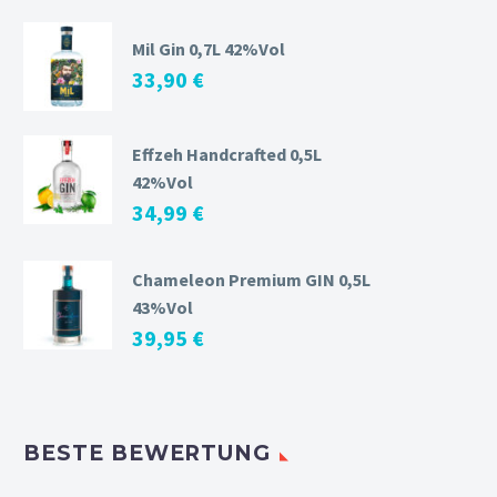
Mil Gin 0,7L 42%Vol
33,90
€
Effzeh Handcrafted 0,5L
42%Vol
34,99
€
Chameleon Premium GIN 0,5L
43%Vol
39,95
€
BESTE BEWERTUNG