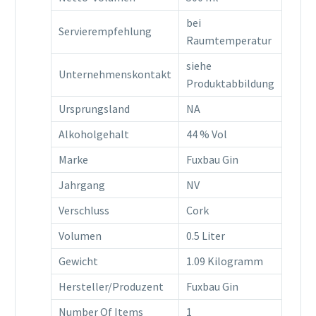
bei
Servierempfehlung
Raumtemperatur
siehe
Unternehmenskontakt
Produktabbildung
Ursprungsland
NA
Alkoholgehalt
44 % Vol
Marke
Fuxbau Gin
Jahrgang
NV
Verschluss
Cork
Volumen
0.5 Liter
Gewicht
1.09 Kilogramm
Hersteller/Produzent
Fuxbau Gin
Number Of Items
1