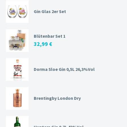
Gin Glas 2er Set
Blütenbar Set 1
32,99
€
Dorma Sloe Gin 0,5L 26,3%Vol
Brentingby London Dry