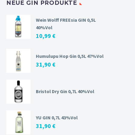
NEUE GIN PRODUKTE
Wein Wolff FREEsia GIN 0,5L
40%Vol
10,99
€
Humulupu Hop Gin 0,5L 47%Vol
31,90
€
Bristol Dry Gin 0,7L 40%Vol
YU GIN 0,7L 43%Vol
31,90
€