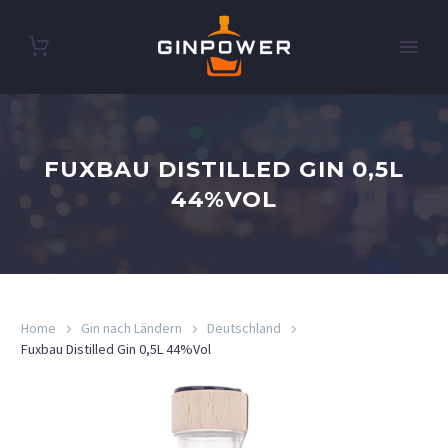
FUXBAU DISTILLED GIN 0,5L
44%VOL
Home
Gin nach Ländern
Deutschland
Fuxbau Distilled Gin 0,5L 44%Vol