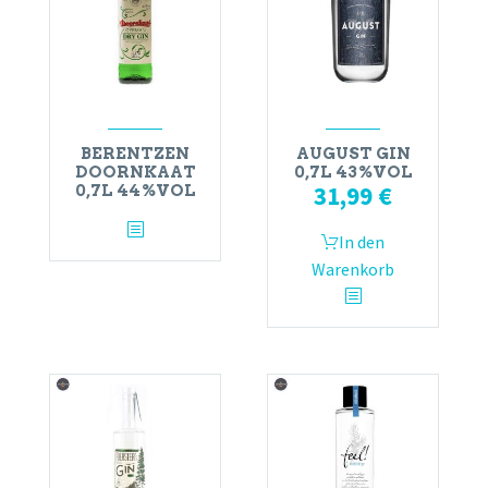
BERENTZEN
AUGUST GIN
DOORNKAAT
0,7L 43%VOL
31,99
€
0,7L 44%VOL
In den
Warenkorb