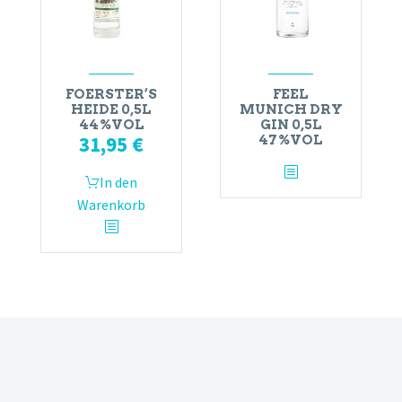
FOERSTER’S
FEEL
HEIDE 0,5L
MUNICH DRY
44%VOL
GIN 0,5L
31,95
€
47%VOL
In den
Warenkorb