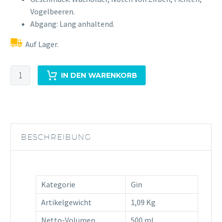
Vogelbeeren.
Abgang: Lang anhaltend.
Auf Lager.
Fuxbau
IN DEN WARENKORB
Distilled
Gin
0,5L
44%Vol
Menge
BESCHREIBUNG
Kategorie
Gin
Artikelgewicht
1,09 Kg
Netto-Volumen
500 ml