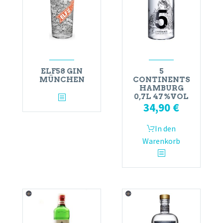
ELF58 GIN
5
MÜNCHEN
CONTINENTS
HAMBURG
0,7L 47%VOL
34,90
€
In den
Warenkorb