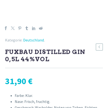
Kategorie:
Deutschland
.
FUXBAU DISTILLED GIN
0,5L 44%VOL
31,90
€
Farbe: Klar.
Nase: Frisch, fruchtig.
Geschmack: Wacholder, Noten von Zirben, Fichten,