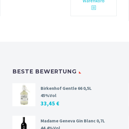
Warenkorb
BESTE BEWERTUNG
Birkenhof Gentle 66 0,5L
45%Vol
33,45
€
Madame Geneva Gin Blanc 0,7L
44,4%Vol