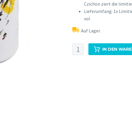
Czichon ziert die limit
Lieferumfang: 1x Limitie
vol
Auf Lager.
AXL.one
IN DEN WAR
Dry
Gin
0,5L
45%Vol
Menge