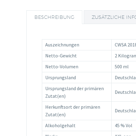
BESCHREIBUNG
ZUSÄTZLICHE IN
Auszeichnungen
CWSA 2018
Netto-Gewicht
2 Kilogr
Netto-Volumen
500 ml
Ursprungsland
Deutschl
Ursprungsland der primären
Deutschl
Zutat(en)
Herkunftsort der primären
Deutschl
Zutat(en)
Alkoholgehalt
45 % Vol