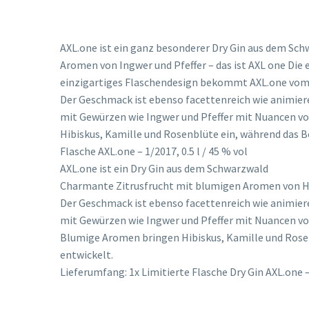
AXL.one ist ein ganz besonderer Dry Gin aus dem S
Aromen von Ingwer und Pfeffer – das ist AXL one Die 
einzigartiges Flaschendesign bekommt AXL.one vom Ka
Der Geschmack ist ebenso facettenreich wie animier
mit Gewürzen wie Ingwer und Pfeffer mit Nuancen v
Hibiskus, Kamille und Rosenblüte ein, während das 
Flasche AXL.one – 1/2017, 0.5 l / 45 % vol
AXL.one ist ein Dry Gin aus dem Schwarzwald
Charmante Zitrusfrucht mit blumigen Aromen von Hi
Der Geschmack ist ebenso facettenreich wie animier
mit Gewürzen wie Ingwer und Pfeffer mit Nuancen vo
Blumige Aromen bringen Hibiskus, Kamille und Rose
entwickelt.
Lieferumfang: 1x Limitierte Flasche Dry Gin AXL.one – 1