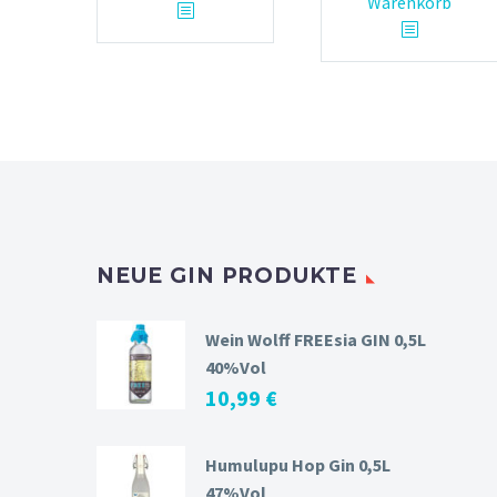
Warenkorb
NEUE GIN PRODUKTE
Wein Wolff FREEsia GIN 0,5L
40%Vol
10,99
€
Humulupu Hop Gin 0,5L
47%Vol