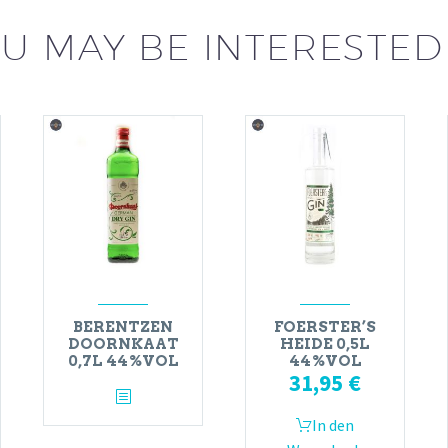
U MAY BE INTERESTED
BERENTZEN
FOERSTER’S
DOORNKAAT
HEIDE 0,5L
0,7L 44%VOL
44%VOL
31,95
€
In den