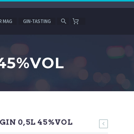
R MAG
GIN-TASTING
 45%VOL
GIN 0,5L 45%VOL