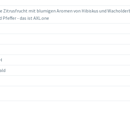
 Zitrusfrucht mit blumigen Aromen von Hibiskus und Wacholder
 Pfeffer - das ist AXL.one
H
ald