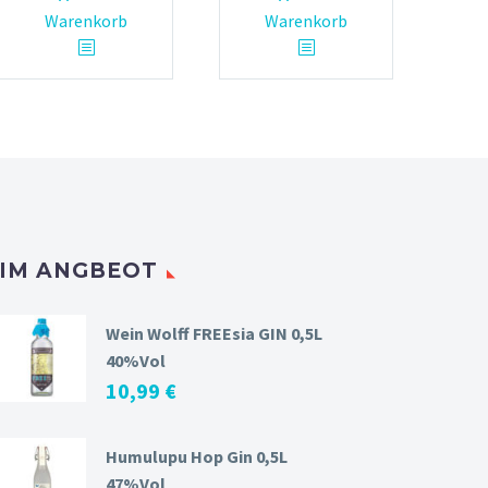
Warenkorb
Warenkorb
IM ANGBEOT
Wein Wolff FREEsia GIN 0,5L
40%Vol
10,99
€
Humulupu Hop Gin 0,5L
47%Vol