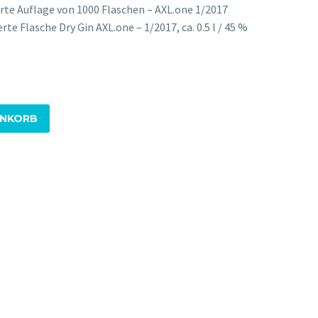
ierte Auflage von 1000 Flaschen – AXL.one 1/2017
rte Flasche Dry Gin AXL.one – 1/2017, ca. 0.5 l / 45 %
ENKORB