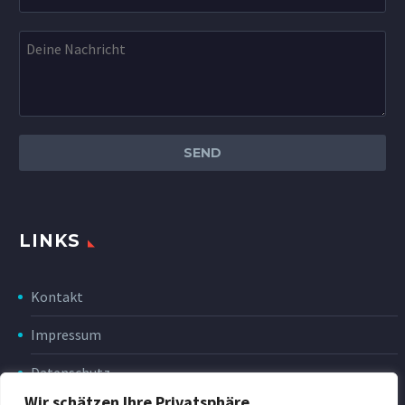
LINKS
Kontakt
Impressum
Datenschutz
Wir schätzen Ihre Privatsphäre