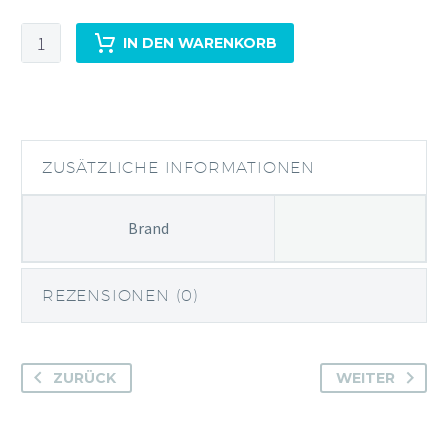
Kozue
IN DEN WARENKORB
Japanese
Craft
Menge
ZUSÄTZLICHE INFORMATIONEN
Brand
REZENSIONEN (0)
ZURÜCK
WEITER