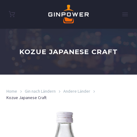
KOZUE JAPANESE CRAFT
Home
Gin nach Ländern
Andere Länder
Kozue Japanese Craft