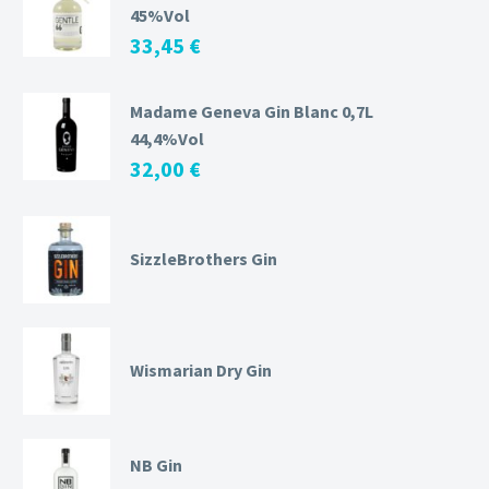
45%Vol
33,45
€
Madame Geneva Gin Blanc 0,7L
44,4%Vol
32,00
€
SizzleBrothers Gin
Wismarian Dry Gin
NB Gin