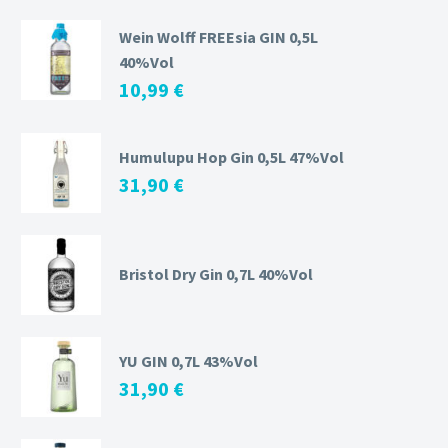
Wein Wolff FREEsia GIN 0,5L
40%Vol
10,99
€
Humulupu Hop Gin 0,5L 47%Vol
31,90
€
Bristol Dry Gin 0,7L 40%Vol
YU GIN 0,7L 43%Vol
31,90
€