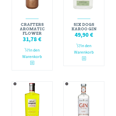
CRAFTERS
SIX DOGS
AROMATIC
KAROO GIN
49,90
€
FLOWER
31,78
€
In den
In den
Warenkorb
Warenkorb