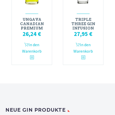
UNGAVA
TRIPLE
CANADIAN
THREE GIN
PREMIUM
INFUSION
26,24
€
27,95
€
In den
In den
Warenkorb
Warenkorb
NEUE GIN PRODUKTE