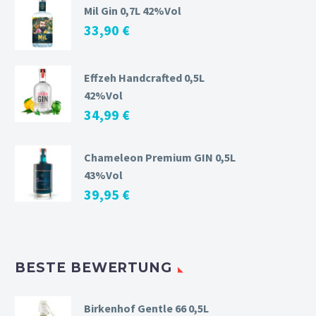
Mil Gin 0,7L 42%Vol
33,90
€
Effzeh Handcrafted 0,5L
42%Vol
34,99
€
Chameleon Premium GIN 0,5L
43%Vol
39,95
€
BESTE BEWERTUNG
Birkenhof Gentle 66 0,5L