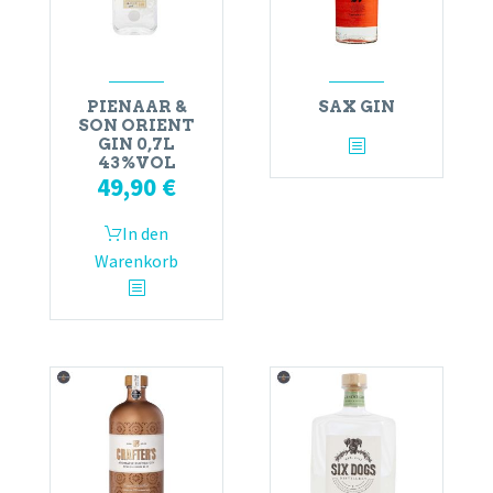
PIENAAR &
SAX GIN
SON ORIENT
GIN 0,7L
43%VOL
49,90
€
In den
Warenkorb