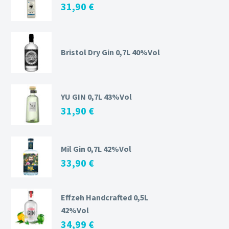
31,90
€
Bristol Dry Gin 0,7L 40%Vol
YU GIN 0,7L 43%Vol
31,90
€
Mil Gin 0,7L 42%Vol
33,90
€
Effzeh Handcrafted 0,5L
42%Vol
34,99
€