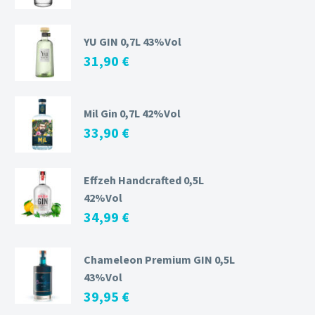
YU GIN 0,7L 43%Vol
31,90
€
Mil Gin 0,7L 42%Vol
33,90
€
Effzeh Handcrafted 0,5L
42%Vol
34,99
€
Chameleon Premium GIN 0,5L
43%Vol
39,95
€