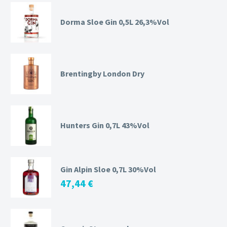
Dorma Sloe Gin 0,5L 26,3%Vol
Brentingby London Dry
Hunters Gin 0,7L 43%Vol
Gin Alpin Sloe 0,7L 30%Vol
47,44
€