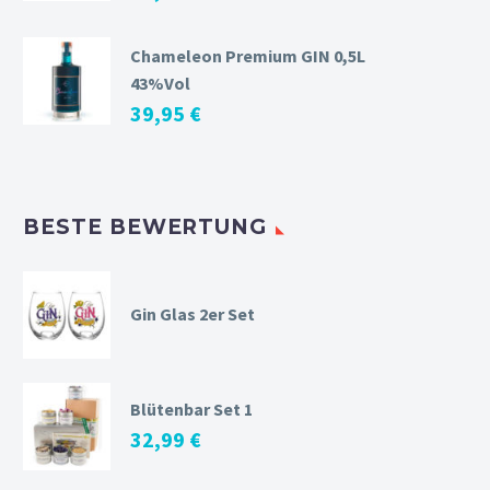
Chameleon Premium GIN 0,5L
43%Vol
39,95
€
BESTE BEWERTUNG
Gin Glas 2er Set
Blütenbar Set 1
32,99
€