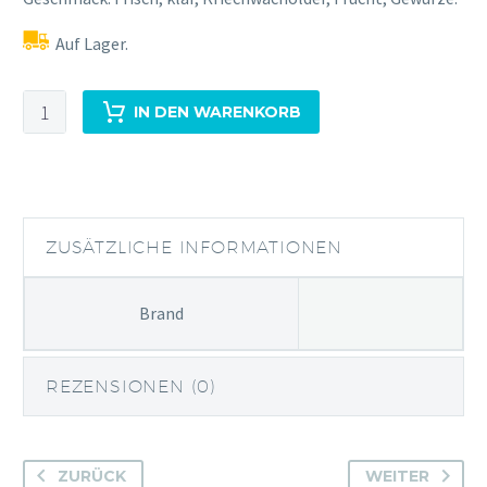
Auf Lager.
Harahorn
IN DEN WARENKORB
Norwegian
Small
Batch
Menge
ZUSÄTZLICHE INFORMATIONEN
Brand
REZENSIONEN (0)
ZURÜCK
WEITER