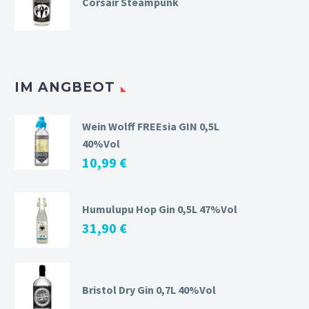
Corsair Steampunk
IM ANGBEOT
Wein Wolff FREEsia GIN 0,5L
40%Vol
10,99
€
Humulupu Hop Gin 0,5L 47%Vol
31,90
€
Bristol Dry Gin 0,7L 40%Vol