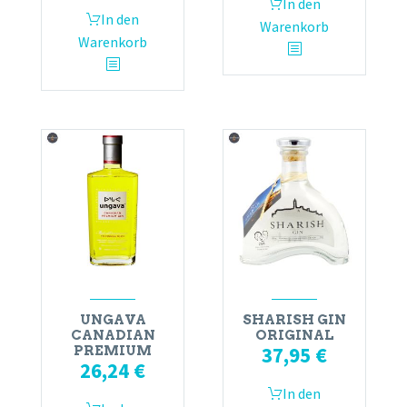
In den
In den
Warenkorb
Warenkorb
UNGAVA
SHARISH GIN
CANADIAN
ORIGINAL
37,95
€
PREMIUM
26,24
€
In den