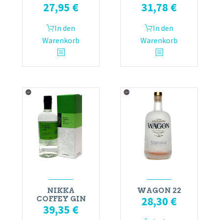
27,95
€
31,78
€
In den
In den
Warenkorb
Warenkorb
NIKKA
WAGON 22
28,30
€
COFFEY GIN
39,35
€