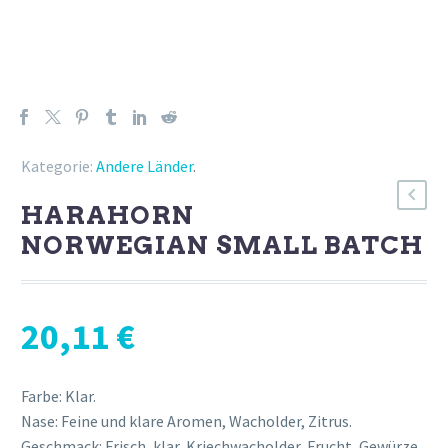
Kategorie:
Andere Länder
.
HARAHORN
NORWEGIAN SMALL BATCH
20,11
€
Farbe: Klar.
Nase: Feine und klare Aromen, Wacholder, Zitrus.
Geschmack: Frisch, klar, Kriechwacholder, Frucht, Gewürze.