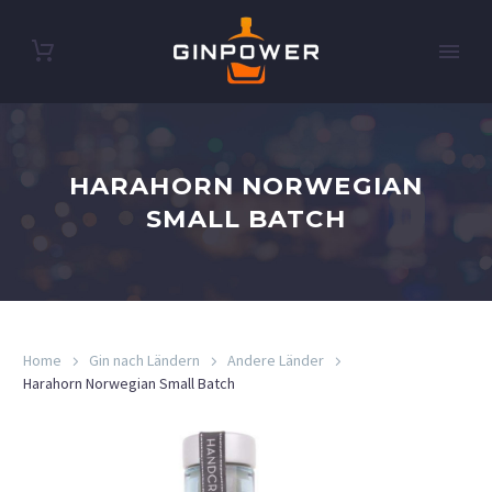
HARAHORN NORWEGIAN
SMALL BATCH
Home
Gin nach Ländern
Andere Länder
Harahorn Norwegian Small Batch