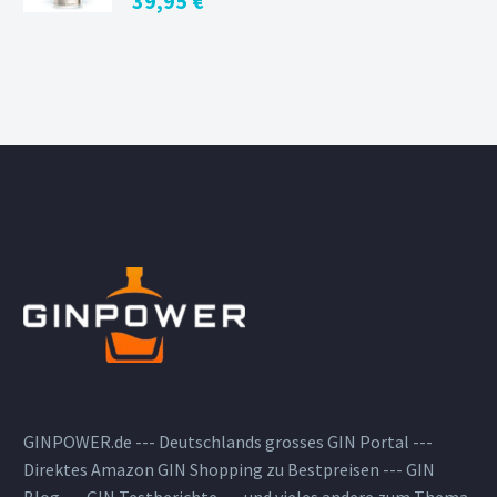
39,95
€
GINPOWER.de --- Deutschlands grosses GIN Portal ---
Direktes Amazon GIN Shopping zu Bestpreisen --- GIN
Blog --- GIN Testberichte --- und vieles andere zum Thema