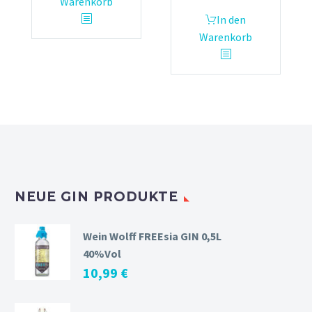
Warenkorb
In den
Warenkorb
NEUE GIN PRODUKTE
Wein Wolff FREEsia GIN 0,5L
40%Vol
10,99
€