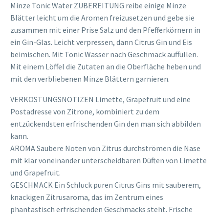
Minze Tonic Water ZUBEREITUNG reibe einige Minze
Blätter leicht um die Aromen freizusetzen und gebe sie
zusammen mit einer Prise Salz und den Pfefferkörnern in
ein Gin-Glas. Leicht verpressen, dann Citrus Gin und Eis
beimischen. Mit Tonic Wasser nach Geschmack auffüllen.
Mit einem Löffel die Zutaten an die Oberfläche heben und
mit den verbliebenen Minze Blättern garnieren.
VERKOSTUNGSNOTIZEN Limette, Grapefruit und eine
Postadresse von Zitrone, kombiniert zu dem
entzückendsten erfrischenden Gin den man sich abbilden
kann.
AROMA Saubere Noten von Zitrus durchströmen die Nase
mit klar voneinander unterscheidbaren Düften von Limette
und Grapefruit.
GESCHMACK Ein Schluck puren Citrus Gins mit sauberem,
knackigen Zitrusaroma, das im Zentrum eines
phantastisch erfrischenden Geschmacks steht. Frische