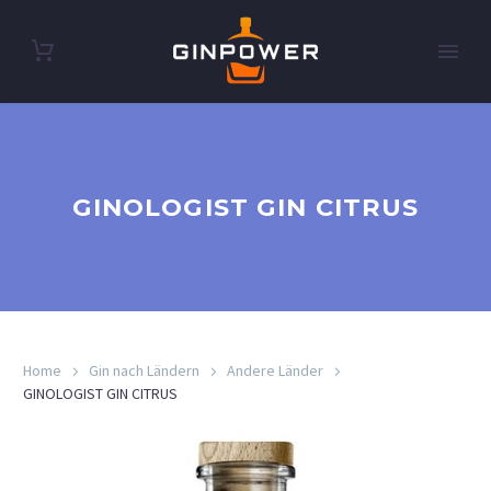
GINOLOGIST GIN CITRUS
Home
Gin nach Ländern
Andere Länder
GINOLOGIST GIN CITRUS