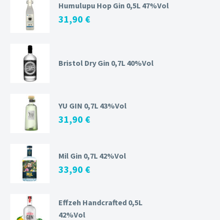
Humulupu Hop Gin 0,5L 47%Vol
31,90
€
Bristol Dry Gin 0,7L 40%Vol
YU GIN 0,7L 43%Vol
31,90
€
Mil Gin 0,7L 42%Vol
33,90
€
Effzeh Handcrafted 0,5L
42%Vol