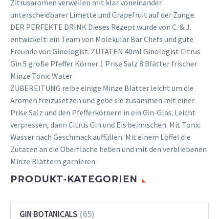
Zitrusaromen verweilen mit klar voneinander
unterscheidbarer Limette und Grapefruit auf der Zunge.
DER PERFEKTE DRINK Dieses Rezept wurde von C. & J.
entwickelt: ein Team von Molekular Bar Chefs und gute
Freunde von Ginologist. ZUTATEN 40ml Ginologist Citrus
Gin 5 große Pfeffer Körner 1 Prise Salz 8 Blätter frischer
Minze Tonic Water
ZUBEREITUNG reibe einige Minze Blätter leicht um die
Aromen freizusetzen und gebe sie zusammen mit einer
Prise Salz und den Pfefferkörnern in ein Gin-Glas. Leicht
verpressen, dann Citrus Gin und Eis beimischen. Mit Tonic
Wasser nach Geschmack auffüllen. Mit einem Löffel die
Zutaten an die Oberfläche heben und mit den verbliebenen
Minze Blättern garnieren.
PRODUKT-KATEGORIEN
(65)
GIN BOTANICALS