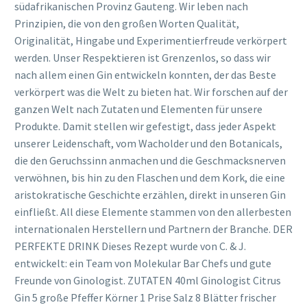
südafrikanischen Provinz Gauteng. Wir leben nach
Prinzipien, die von den großen Worten Qualität,
Originalität, Hingabe und Experimentierfreude verkörpert
werden. Unser Respektieren ist Grenzenlos, so dass wir
nach allem einen Gin entwickeln konnten, der das Beste
verkörpert was die Welt zu bieten hat. Wir forschen auf der
ganzen Welt nach Zutaten und Elementen für unsere
Produkte. Damit stellen wir gefestigt, dass jeder Aspekt
unserer Leidenschaft, vom Wacholder und den Botanicals,
die den Geruchssinn anmachen und die Geschmacksnerven
verwöhnen, bis hin zu den Flaschen und dem Kork, die eine
aristokratische Geschichte erzählen, direkt in unseren Gin
einfließt. All diese Elemente stammen von den allerbesten
internationalen Herstellern und Partnern der Branche. DER
PERFEKTE DRINK Dieses Rezept wurde von C. & J.
entwickelt: ein Team von Molekular Bar Chefs und gute
Freunde von Ginologist. ZUTATEN 40ml Ginologist Citrus
Gin 5 große Pfeffer Körner 1 Prise Salz 8 Blätter frischer