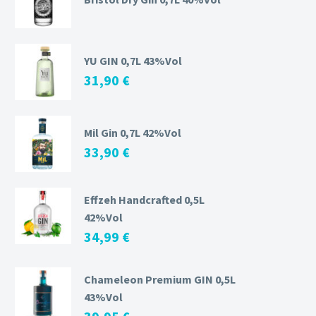
YU GIN 0,7L 43%Vol
31,90
€
Mil Gin 0,7L 42%Vol
33,90
€
Effzeh Handcrafted 0,5L
42%Vol
34,99
€
Chameleon Premium GIN 0,5L
43%Vol