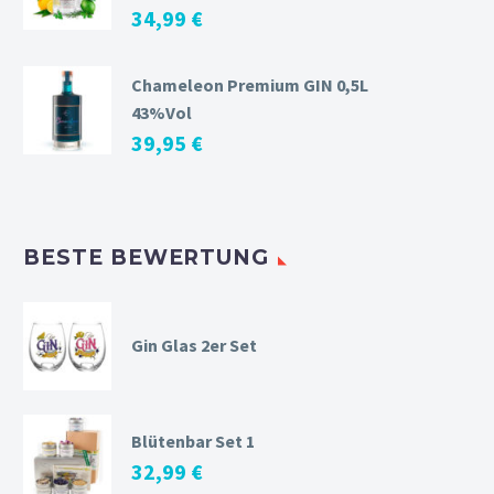
34,99
€
Chameleon Premium GIN 0,5L
43%Vol
39,95
€
BESTE BEWERTUNG
Gin Glas 2er Set
Blütenbar Set 1
32,99
€