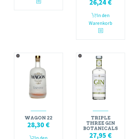
26,24
€
In den
Warenkorb
WAGON 22
TRIPLE
28,30
€
THREE GIN
BOTANICALS
27,95
€
In den