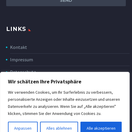
LINKS
Kontakt
Impressum
Datenschutz
Wir schätzen Ihre Privatsphäre
Disclaimer
Wir verwenden Cookies, um Ihr Surferlebnis zu verbessern,
Rückgabe & Erstattung
personalisierte Anzeigen oder Inhalte einzusetzen und unseren
Datenverkehr zu analysieren. Wenn Sie auf „Alle akzeptieren"
POWER Shop v3
klicken, stimmen Sie der Anwendung von Cookies zu.
Anpassen
Alles ablehnen
Alle akzeptieren