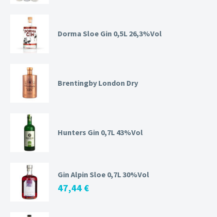
Dorma Sloe Gin 0,5L 26,3%Vol
Brentingby London Dry
Hunters Gin 0,7L 43%Vol
Gin Alpin Sloe 0,7L 30%Vol
47,44
€