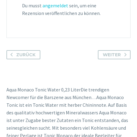
Du musst
angemeldet
sein, um eine
Rezension veröffentlichen zu können.
ZURÜCK
WEITER
Aqua Monaco Tonic Water 0,23 LiterDie trendigen
Newcomer für die Barszene aus München…Aqua Monaco
Tonic ist ein Tonic Water mit herber Chininnote. Auf Basis
des qualitativ hochwertigen Mineralwassers Aqua Monaco
ist unter Zugabe bester Zutaten ein Tonic entstanden, das
seinesgleichen sucht. Mit besonders viel Kohlensäure und
feiner Perlage ist Tonic Monaco der ideale Begleiter für