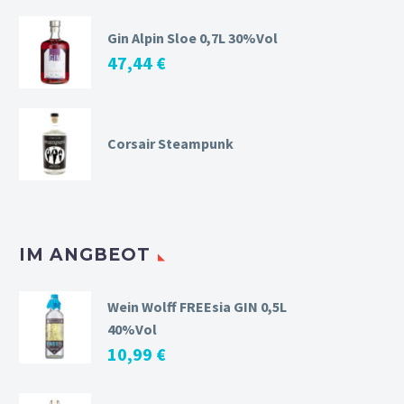
Gin Alpin Sloe 0,7L 30%Vol
47,44
€
Corsair Steampunk
IM ANGBEOT
Wein Wolff FREEsia GIN 0,5L
40%Vol
10,99
€