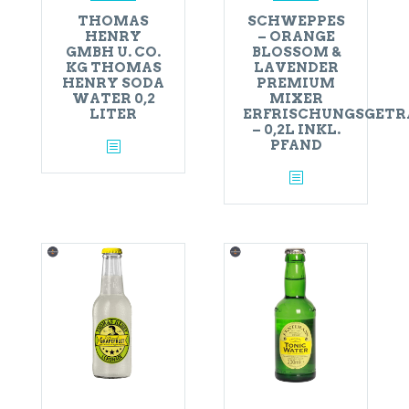
THOMAS
SCHWEPPES
HENRY
– ORANGE
GMBH U. CO.
BLOSSOM &
KG THOMAS
LAVENDER
HENRY SODA
PREMIUM
WATER 0,2
MIXER
LITER
ERFRISCHUNGSGETR
– 0,2L INKL.
PFAND