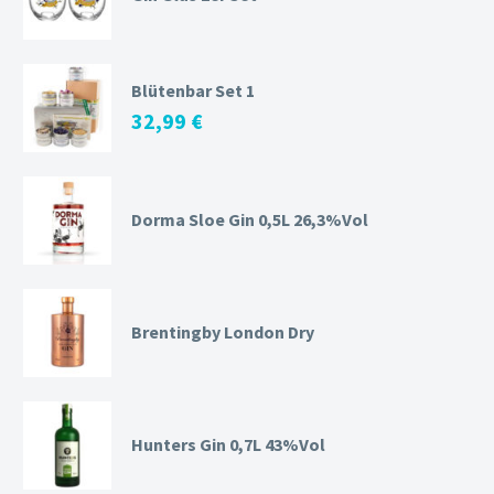
Blütenbar Set 1
32,99
€
Dorma Sloe Gin 0,5L 26,3%Vol
Brentingby London Dry
Hunters Gin 0,7L 43%Vol