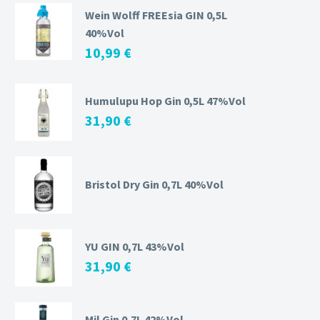
Wein Wolff FREEsia GIN 0,5L
40%Vol
10,99
€
Humulupu Hop Gin 0,5L 47%Vol
31,90
€
Bristol Dry Gin 0,7L 40%Vol
YU GIN 0,7L 43%Vol
31,90
€
Mil Gin 0,7L 42%Vol