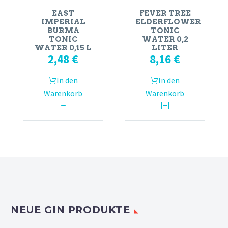
EAST
FEVER TREE
IMPERIAL
ELDERFLOWER
BURMA
TONIC
TONIC
WATER 0,2
WATER 0,15 L
LITER
2,48
€
8,16
€
In den
In den
Warenkorb
Warenkorb
NEUE GIN PRODUKTE