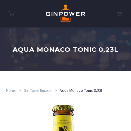
AQUA MONACO TONIC 0,23L
Home
Gin-Tonic Einzeln
Aqua Monaco Tonic 0,23l