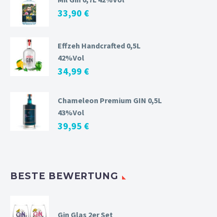
33,90
€
Effzeh Handcrafted 0,5L
42%Vol
34,99
€
Chameleon Premium GIN 0,5L
43%Vol
39,95
€
BESTE BEWERTUNG
Gin Glas 2er Set