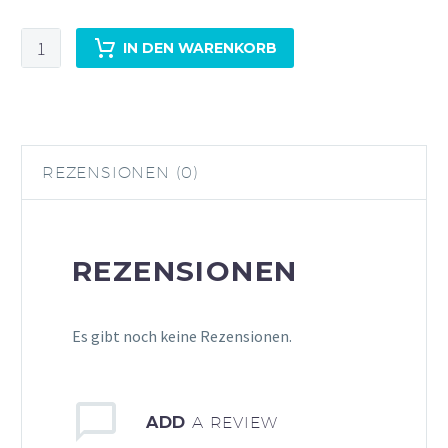
Aqua
IN DEN WARENKORB
Monaco
Tonic
0,23l
Menge
REZENSIONEN (0)
REZENSIONEN
Es gibt noch keine Rezensionen.
ADD
A REVIEW