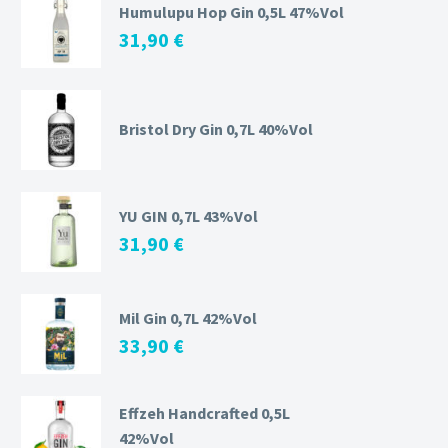
Humulupu Hop Gin 0,5L 47%Vol
31,90
€
Bristol Dry Gin 0,7L 40%Vol
YU GIN 0,7L 43%Vol
31,90
€
Mil Gin 0,7L 42%Vol
33,90
€
Effzeh Handcrafted 0,5L
42%Vol