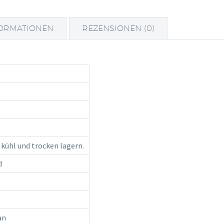
FORMATIONEN
REZENSIONEN (0)
kühl und trocken lagern.
d
an