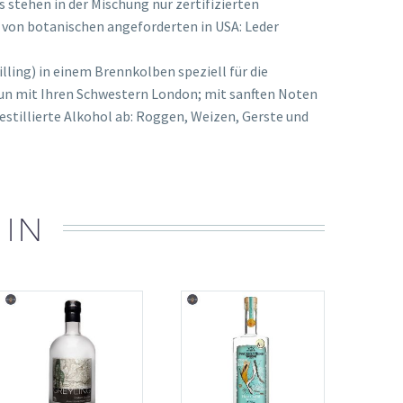
s stehen in der Mischung nur zertifizierten
 von botanischen angeforderten in USA: Leder
ling) in einem Brennkolben speziell für die
 tun mit Ihren Schwestern London; mit sanften Noten
estillierte Alkohol ab: Roggen, Weizen, Gerste und
 IN