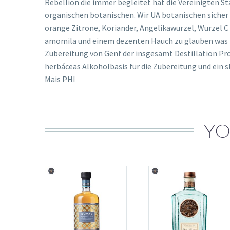
Rebellion die immer begleitet hat die Vereinigten St
organischen botanischen. Wir UA botanischen sicher
orange Zitrone, Koriander, Angelikawurzel, Wurzel C
amomila und einem dezenten Hauch zu glauben was ist
Zubereitung von Genf der insgesamt Destillation Pro
herbáceas Alkoholbasis für die Zubereitung und ein 
Mais PHI
YO