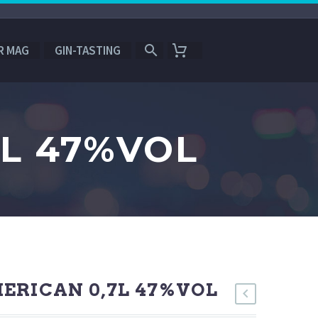
R MAG
GIN-TASTING
7L 47%VOL
ERICAN 0,7L 47%VOL