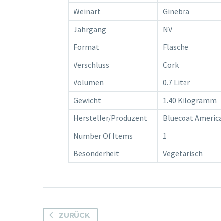
Weinart
Ginebra
Jahrgang
NV
Format
Flasche
Verschluss
Cork
Volumen
0.7 Liter
Gewicht
1.40 Kilogramm
Hersteller/Produzent
Bluecoat Americ
Number Of Items
1
Besonderheit
Vegetarisch
ZURÜCK