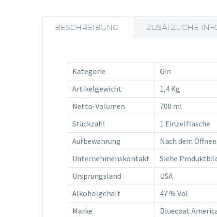
BESCHREIBUNG
ZUSÄTZLICHE IN
Kategorie
Gin
Artikelgewicht
1,4 Kg
Netto-Volumen
700 ml
Stückzahl
1 Einzelflasche
Aufbewahrung
Nach dem Öffnen 
Unternehmenskontakt
Siehe Produktbil
Ursprungsland
USA
Alkoholgehalt
47 % Vol
Marke
Bluecoat Americ