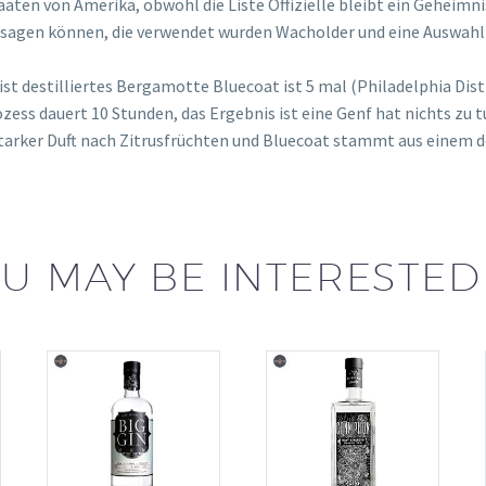
aaten von Amerika, obwohl die Liste Offizielle bleibt ein Geheimni
 sagen können, die verwendet wurden Wacholder und eine Auswahl
 destilliertes Bergamotte Bluecoat ist 5 mal (Philadelphia Distil
zess dauert 10 Stunden, das Ergebnis ist eine Genf hat nichts zu
starker Duft nach Zitrusfrüchten und Bluecoat stammt aus einem d
U MAY BE INTERESTED