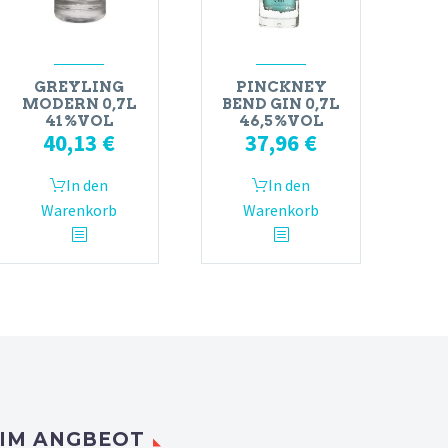
GREYLING
PINCKNEY
MODERN 0,7L
BEND GIN 0,7L
41%VOL
46,5%VOL
40,13
€
37,96
€
In den
In den
Warenkorb
Warenkorb
IM ANGBEOT