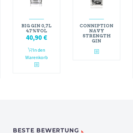
BIG GIN 0,7L
CONNIPTION
47%VOL
NAVY
40,90
€
STRENGTH
GIN
In den
Warenkorb
BESTE BEWERTUNG