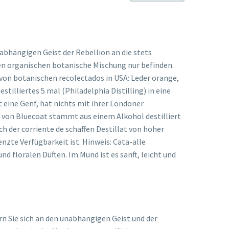
abhängigen Geist der Rebellion an die stets
erten organischen botanische Mischung nur befinden.
on botanischen recolectados in USA: Leder orange,
illiertes 5 mal (Philadelphia Distilling) in eine
t eine Genf, hat nichts mit ihrer Londoner
g von Bluecoat stammt aus einem Alkohol destilliert
ch der corriente de schaffen Destillat von hoher
nzte Verfügbarkeit ist. Hinweis: Cata-alle
 floralen Düften. Im Mund ist es sanft, leicht und
n Sie sich an den unabhängigen Geist und der