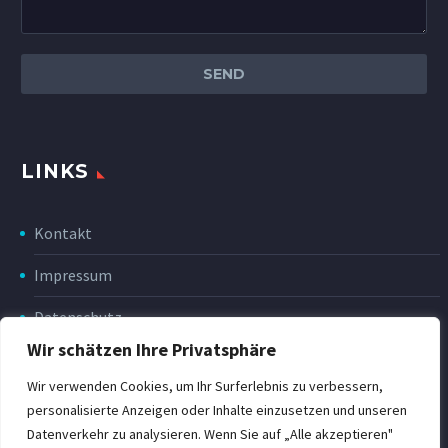
LINKS
Kontakt
Impressum
Datenschutz
Wir schätzen Ihre Privatsphäre
Disclaimer
Wir verwenden Cookies, um Ihr Surferlebnis zu verbessern,
Rückgabe & Erstattung
personalisierte Anzeigen oder Inhalte einzusetzen und unseren
Datenverkehr zu analysieren. Wenn Sie auf „Alle akzeptieren"
POWER Shop v3