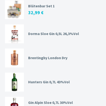
Blütenbar Set 1
32,99
€
Dorma Sloe Gin 0,5L 26,3%Vol
Brentingby London Dry
Hunters Gin 0,7L 43%Vol
Gin Alpin Sloe 0,7L 30%Vol