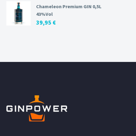
Chameleon Premium GIN 0,5L
43%Vol
39,95
€