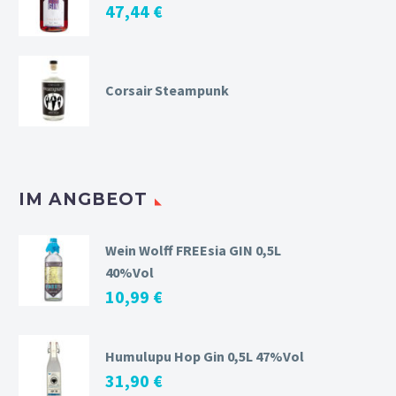
47,44
€
Corsair Steampunk
IM ANGBEOT
Wein Wolff FREEsia GIN 0,5L
40%Vol
10,99
€
Humulupu Hop Gin 0,5L 47%Vol
31,90
€