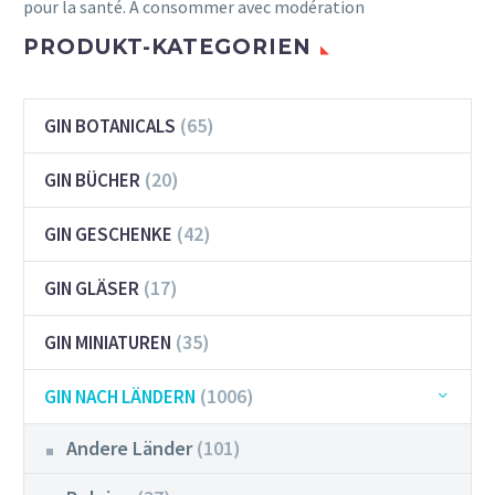
pour la santé. A consommer avec modération
PRODUKT-KATEGORIEN
(65)
GIN BOTANICALS
(20)
GIN BÜCHER
(42)
GIN GESCHENKE
(17)
GIN GLÄSER
(35)
GIN MINIATUREN
(1006)
GIN NACH LÄNDERN
Andere Länder
(101)