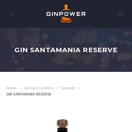
GIN SANTAMANIA RESERVE
Home
Gin nach Ländern
Spanien
GIN SANTAMANIA RESERVE