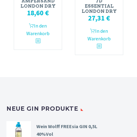
AMPERSAND
7D
LONDON DRY
ESSENTIAL
18,60
€
LONDON DRY
27,31
€
In den
In den
Warenkorb
Warenkorb
NEUE GIN PRODUKTE
Wein Wolff FREEsia GIN 0,5L
40%Vol