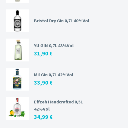
Bristol Dry Gin 0,7L 40%Vol
YU GIN 0,7L 43%Vol
31,90
€
Mil Gin 0,7L 42%Vol
33,90
€
Effzeh Handcrafted 0,5L
42%Vol
34,99
€