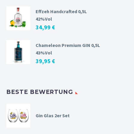
Effzeh Handcrafted 0,5L
42%Vol
34,99
€
Chameleon Premium GIN 0,5L
43%Vol
39,95
€
BESTE BEWERTUNG
Gin Glas 2er Set