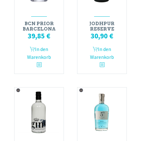
BCN PRIOR
JODHPUR
BARCELONA
RESERVE
39,85
€
30,90
€
In den
In den
Warenkorb
Warenkorb