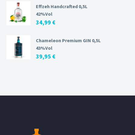
Effzeh Handcrafted 0,5L
42%Vol
34,99
€
Chameleon Premium GIN 0,5L
43%Vol
39,95
€