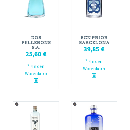
DOS
BCN PRIOR
PELLERONS
BARCELONA
39,85
€
S.A.
25,60
€
In den
In den
Warenkorb
Warenkorb