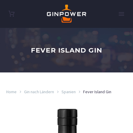
FEVER ISLAND GIN
Home
Gin nach Ländern
Spanien
Fever Island Gin