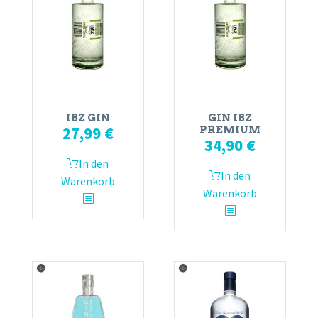
IBZ GIN
GIN IBZ
27,99
€
PREMIUM
34,90
€
In den
In den
Warenkorb
Warenkorb