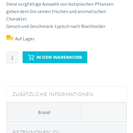
Diese sorgfältige Auswahl von botanischen Pflanzen
geben dem Gin seinen frischen und aromatischen
Charakter.
Geruch und Geschmack: typisch nach Wachholder
Auf Lager.
Fever
IN DEN WARENKORB
Island
Gin
Menge
ZUSÄTZLICHE INFORMATIONEN
Brand
REZENSIONEN (0)