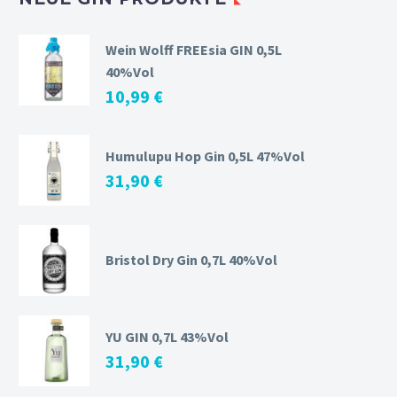
Wein Wolff FREEsia GIN 0,5L
40%Vol
10,99
€
Humulupu Hop Gin 0,5L 47%Vol
31,90
€
Bristol Dry Gin 0,7L 40%Vol
YU GIN 0,7L 43%Vol
31,90
€