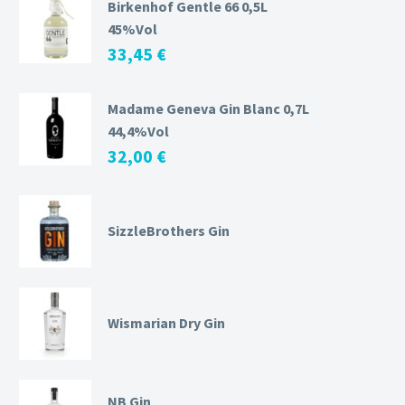
Birkenhof Gentle 66 0,5L
45%Vol
33,45
€
Madame Geneva Gin Blanc 0,7L
44,4%Vol
32,00
€
SizzleBrothers Gin
Wismarian Dry Gin
NB Gin