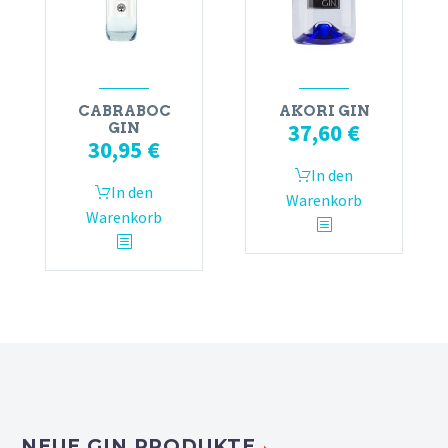
CABRABOC
AKORI GIN
37,60
€
GIN
30,95
€
In den
In den
Warenkorb
Warenkorb
NEUE GIN PRODUKTE