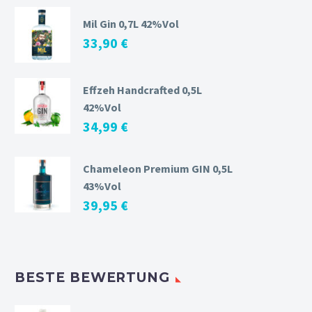
Mil Gin 0,7L 42%Vol
33,90
€
Effzeh Handcrafted 0,5L
42%Vol
34,99
€
Chameleon Premium GIN 0,5L
43%Vol
39,95
€
BESTE BEWERTUNG