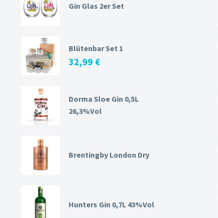
Gin Glas 2er Set
Blütenbar Set 1
32,99
€
Dorma Sloe Gin 0,5L
26,3%Vol
Brentingby London Dry
Hunters Gin 0,7L 43%Vol