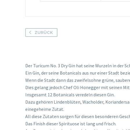
ZURÜCK
Der Turicum No. 3 Dry Gin hat seine Wurzeln in der Sc
Ein Gin, der seine Botanicals aus nur einer Stadt bezie
Wenn die Stadt dann das zweifelsohne grüne, saubere 
Dies gelang jedoch Chef Oli Honegger mit seinen Mit
Insgesamt 12 Botanicals veredeln diesen Gin.
Dazu gehören Lindenblüten, Wacholder, Koriandersa
einegeheime Zutat.
All diese Zutaten sorgen für diesen besonderen Gesc
Das Finish dieser Spirituose ist lang und frisch.