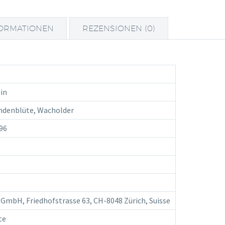
FORMATIONEN
REZENSIONEN (0)
in
indenblüte, Wacholder
96
 GmbH, Friedhofstrasse 63, CH-8048 Zürich, Suisse
te