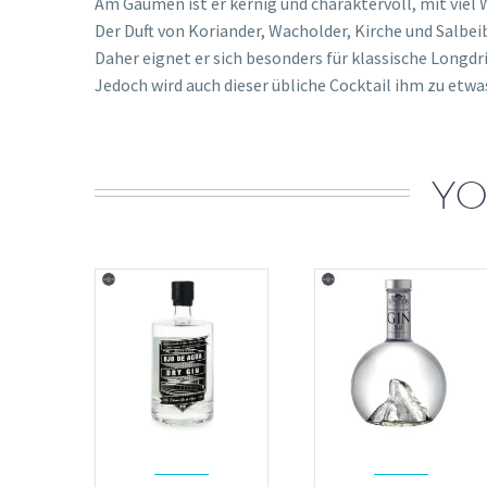
Am Gaumen ist er kernig und charaktervoll, mit viel
Der Duft von Koriander, Wacholder, Kirche und Salbeib
Daher eignet er sich besonders für klassische Longdri
Jedoch wird auch dieser übliche Cocktail ihm zu etw
YO