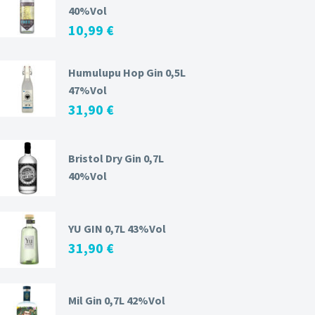
40%Vol
10,99
€
Humulupu Hop Gin 0,5L
47%Vol
31,90
€
Bristol Dry Gin 0,7L
40%Vol
YU GIN 0,7L 43%Vol
31,90
€
Mil Gin 0,7L 42%Vol