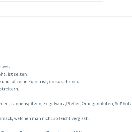
hweiz.
ht, ist selten.
und luftreine Zürich ist, umso seltener.
streitern.
men, Tannenspitzen, Engelwurz,Pfeffer, Orangenblüten, Süßhol
hmack, welchen man nicht so leicht vergisst.