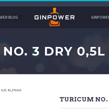
WER BLOG
GINPOWE
NO. 3 DRY 0,5L
y 0,5L 41,5%Vol
TURICUM NO. 