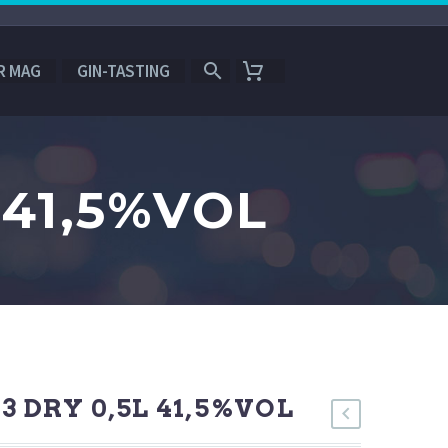
R MAG
GIN-TASTING
 41,5%VOL
3 DRY 0,5L 41,5%VOL