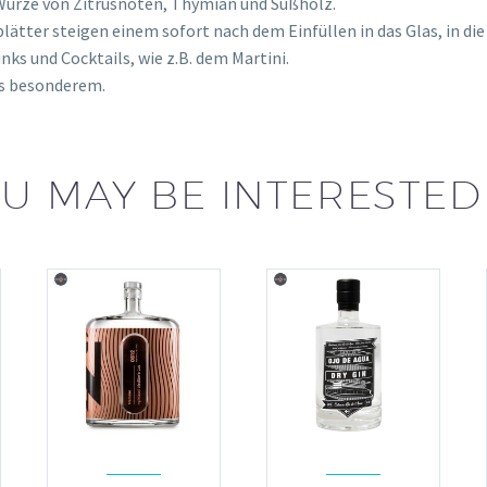
 Würze von Zitrusnoten, Thymian und Süßholz.
lätter steigen einem sofort nach dem Einfüllen in das Glas, in die
nks und Cocktails, wie z.B. dem Martini.
as besonderem.
U MAY BE INTERESTED