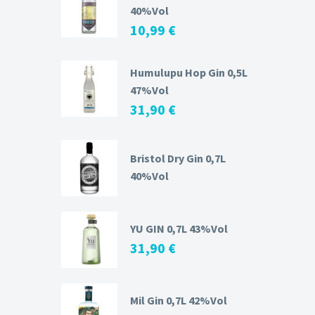
40%Vol
10,99
€
Humulupu Hop Gin 0,5L
47%Vol
31,90
€
Bristol Dry Gin 0,7L
40%Vol
YU GIN 0,7L 43%Vol
31,90
€
Mil Gin 0,7L 42%Vol