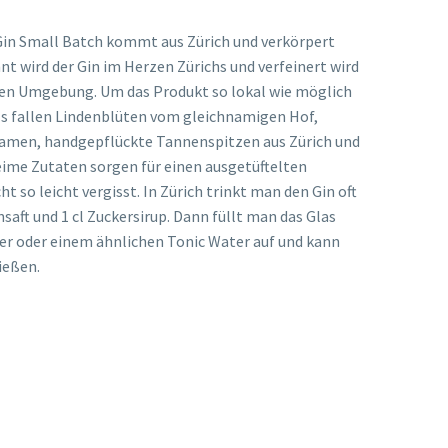
Gin Small Batch kommt aus Zürich und verkörpert
t wird der Gin im Herzen Zürichs und verfeinert wird
hen Umgebung. Um das Produkt so lokal wie möglich
als fallen Lindenblüten vom gleichnamigen Hof,
samen, handgepflückte Tannenspitzen aus Zürich und
ime Zutaten sorgen für einen ausgetüftelten
 so leicht vergisst. In Zürich trinkt man den Gin oft
nsaft und 1 cl Zuckersirup. Dann füllt man das Glas
er oder einem ähnlichen Tonic Water auf und kann
ießen.