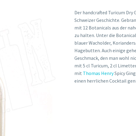
Der handcrafted Turicum Dry 
Schweizer Geschichte. Gebrann
mit 12 Botanicals aus der na
zu halten. Unter die Botanic
blauer Wacholder, Koriander
Hagebutten. Auch einige gehe
Geschmack, den man wohl nicht
mit 5 cl Turicum, 2 cl Limette
mit
Thomas Henry
Spicy Ging
einen herrlichen Cocktail gen