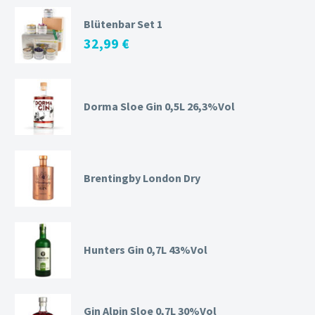
Blütenbar Set 1
32,99
€
Dorma Sloe Gin 0,5L 26,3%Vol
Brentingby London Dry
Hunters Gin 0,7L 43%Vol
Gin Alpin Sloe 0,7L 30%Vol