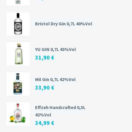
Bristol Dry Gin 0,7L 40%Vol
YU GIN 0,7L 43%Vol
31,90
€
Mil Gin 0,7L 42%Vol
33,90
€
Effzeh Handcrafted 0,5L
42%Vol
34,99
€