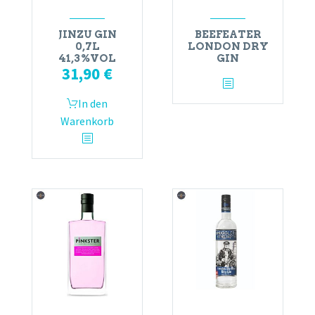
JINZU GIN
BEEFEATER
0,7L
LONDON DRY
41,3%VOL
GIN
31,90
€
In den
Warenkorb