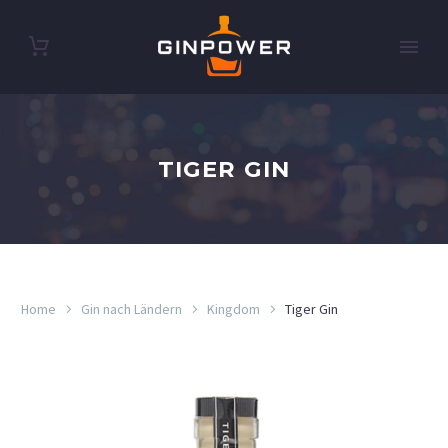
TIGER GIN
Home
Gin nach Ländern
Kingdom
Tiger Gin