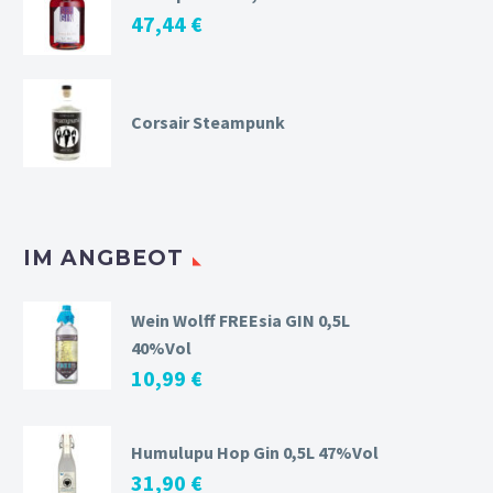
47,44
€
Corsair Steampunk
IM ANGBEOT
Wein Wolff FREEsia GIN 0,5L
40%Vol
10,99
€
Humulupu Hop Gin 0,5L 47%Vol
31,90
€