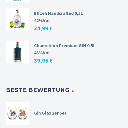
Effzeh Handcrafted 0,5L
42%Vol
34,99
€
Chameleon Premium GIN 0,5L
43%Vol
39,95
€
BESTE BEWERTUNG
Gin Glas 2er Set