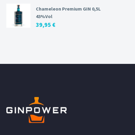
Chameleon Premium GIN 0,5L
43%Vol
39,95
€