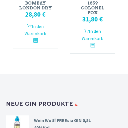
BOMBAY
1859
LONDON DRY
COLONEL
28,80
€
FOX
31,80
€
In den
In den
Warenkorb
Warenkorb
NEUE GIN PRODUKTE
Wein Wolff FREEsia GIN 0,5L
40%Vol