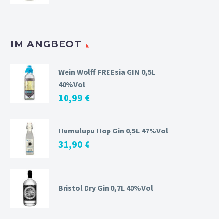
IM ANGBEOT
Wein Wolff FREEsia GIN 0,5L
40%Vol
10,99
€
Humulupu Hop Gin 0,5L 47%Vol
31,90
€
Bristol Dry Gin 0,7L 40%Vol