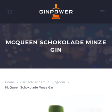
MCQUEEN SCHOKOLADE MINZE
GIN
Home
Gin nach Ländern
Kingdom
McQueen Schokolade Minze Gin