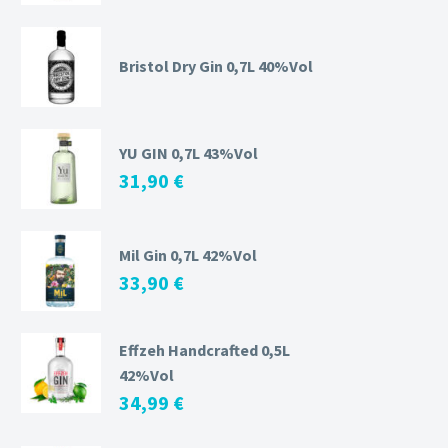
Bristol Dry Gin 0,7L 40%Vol
YU GIN 0,7L 43%Vol
31,90
€
Mil Gin 0,7L 42%Vol
33,90
€
Effzeh Handcrafted 0,5L
42%Vol
34,99
€