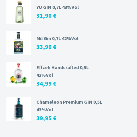
YU GIN 0,7L 43%Vol
31,90
€
Mil Gin 0,7L 42%Vol
33,90
€
Effzeh Handcrafted 0,5L
42%Vol
34,99
€
Chameleon Premium GIN 0,5L
43%Vol
39,95
€