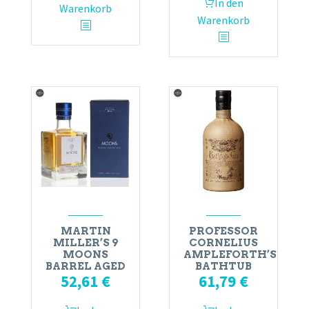
In den
Warenkorb
Warenkorb
MARTIN
PROFESSOR
MILLER’S 9
CORNELIUS
MOONS
AMPLEFORTH’S
BARREL AGED
BATHTUB
52,61
€
61,79
€