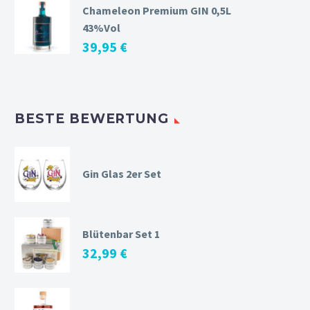
Chameleon Premium GIN 0,5L
43%Vol
39,95
€
BESTE BEWERTUNG
Gin Glas 2er Set
Blütenbar Set 1
32,99
€