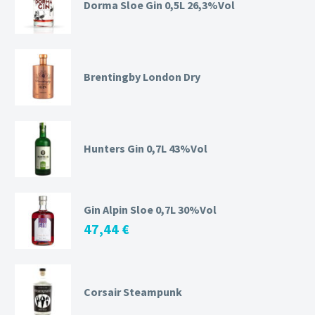
Dorma Sloe Gin 0,5L 26,3%Vol
Brentingby London Dry
Hunters Gin 0,7L 43%Vol
Gin Alpin Sloe 0,7L 30%Vol
47,44
€
Corsair Steampunk