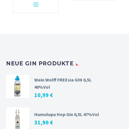
NEUE GIN PRODUKTE
Wein Wolff FREEsia GIN 0,5L
40%Vol
10,99
€
Humulupu Hop Gin 0,5L 47%Vol
31,90
€