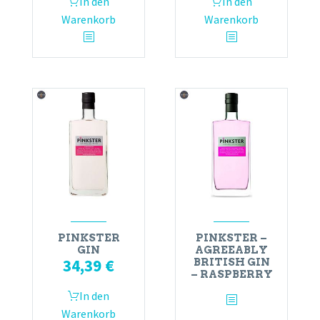
In den
In den
Warenkorb
Warenkorb
PINKSTER
PINKSTER –
GIN
AGREEABLY
34,39
€
BRITISH GIN
– RASPBERRY
In den
Warenkorb