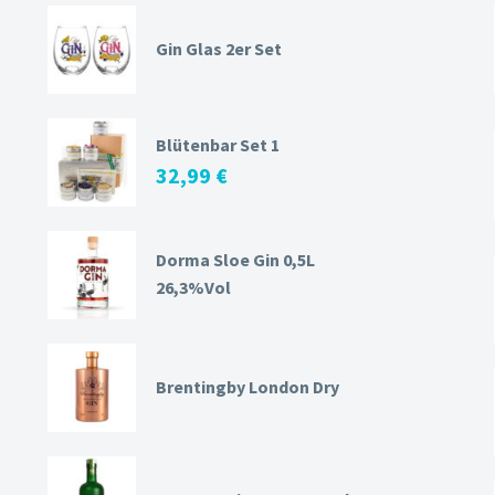
Gin Glas 2er Set
Blütenbar Set 1
32,99
€
Dorma Sloe Gin 0,5L
26,3%Vol
Brentingby London Dry