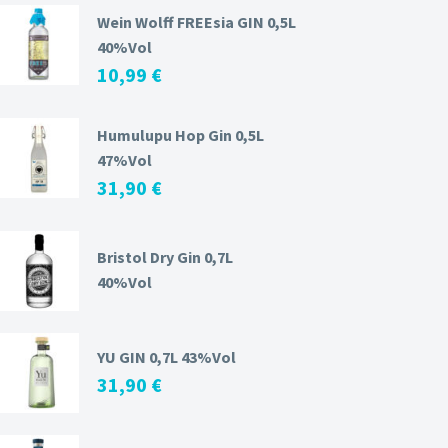
Wein Wolff FREEsia GIN 0,5L
40%Vol
10,99
€
Humulupu Hop Gin 0,5L
47%Vol
31,90
€
Bristol Dry Gin 0,7L
40%Vol
YU GIN 0,7L 43%Vol
31,90
€