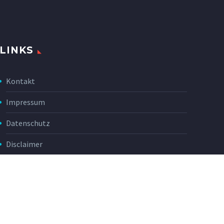
LINKS
Kontakt
Impressum
Datenschutz
Disclaimer
Rückgabe & Erstattung
POWER Shop v3