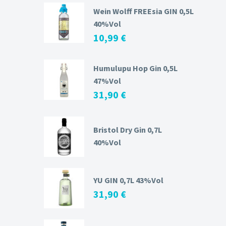
Wein Wolff FREEsia GIN 0,5L
40%Vol
10,99
€
Humulupu Hop Gin 0,5L
47%Vol
31,90
€
Bristol Dry Gin 0,7L
40%Vol
YU GIN 0,7L 43%Vol
31,90
€