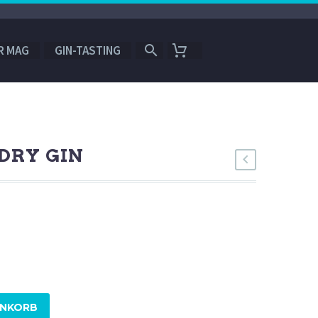
R MAG
GIN-TASTING
DRY GIN
ENKORB