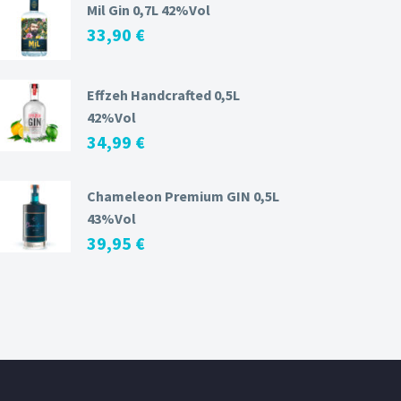
Mil Gin 0,7L 42%Vol
33,90
€
Effzeh Handcrafted 0,5L
42%Vol
34,99
€
Chameleon Premium GIN 0,5L
43%Vol
39,95
€