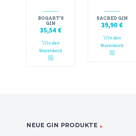
BOGART’S
SACRED GIN
39,90
€
GIN
35,54
€
In den
In den
Warenkorb
Warenkorb
NEUE GIN PRODUKTE