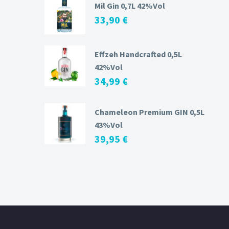
Mil Gin 0,7L 42%Vol
33,90
€
Effzeh Handcrafted 0,5L
42%Vol
34,99
€
Chameleon Premium GIN 0,5L
43%Vol
39,95
€