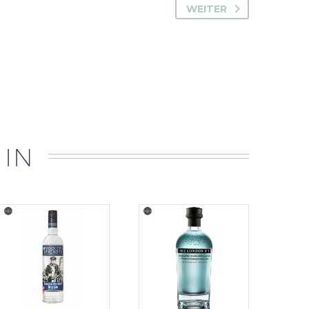
WEITER
 IN