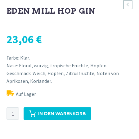
EDEN MILL HOP GIN
23,06
€
Farbe: Klar.
Nase: Floral, würzig, tropische Früchte, Hopfen.
Geschmack: Weich, Hopfen, Zitrusfrüchte, Noten von
Aprikosen, Koriander.
Auf Lager.
Eden
IN DEN WARENKORB
Mill
Hop
Gin