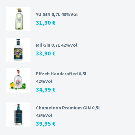
YU GIN 0,7L 43%Vol
31,90
€
Mil Gin 0,7L 42%Vol
33,90
€
Effzeh Handcrafted 0,5L
42%Vol
34,99
€
Chameleon Premium GIN 0,5L
43%Vol
39,95
€