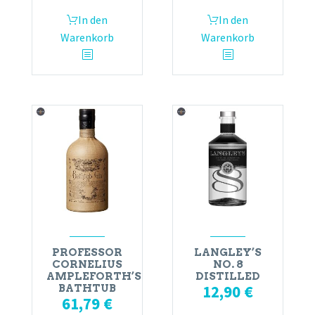
In den
In den
Warenkorb
Warenkorb
PROFESSOR
LANGLEY’S
CORNELIUS
NO. 8
AMPLEFORTH’S
DISTILLED
12,90
€
BATHTUB
61,79
€