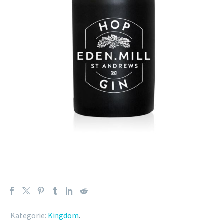
Kategorie:
Kingdom
.