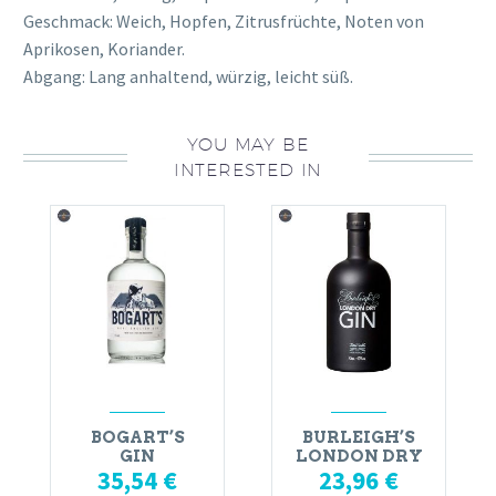
Geschmack: Weich, Hopfen, Zitrusfrüchte, Noten von
Aprikosen, Koriander.
Abgang: Lang anhaltend, würzig, leicht süß.
YOU MAY BE
INTERESTED IN
BOGART’S
BURLEIGH’S
GIN
LONDON DRY
35,54
€
23,96
€