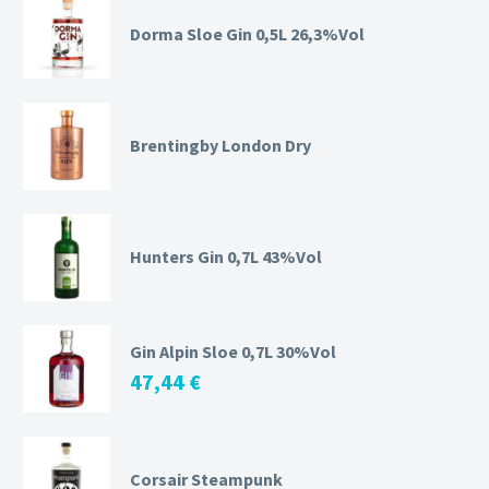
Dorma Sloe Gin 0,5L 26,3%Vol
Brentingby London Dry
Hunters Gin 0,7L 43%Vol
Gin Alpin Sloe 0,7L 30%Vol
47,44
€
Corsair Steampunk