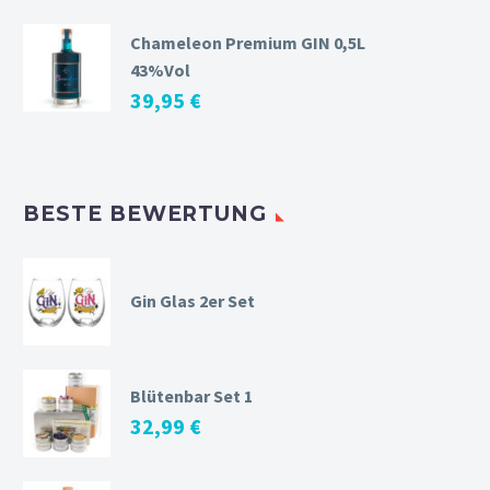
Chameleon Premium GIN 0,5L
43%Vol
39,95
€
BESTE BEWERTUNG
Gin Glas 2er Set
Blütenbar Set 1
32,99
€