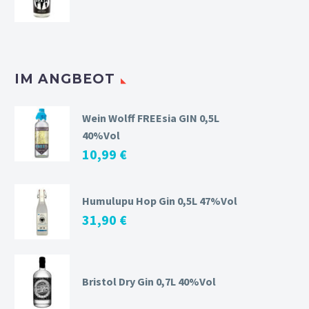
IM ANGBEOT
Wein Wolff FREEsia GIN 0,5L
40%Vol
10,99
€
Humulupu Hop Gin 0,5L 47%Vol
31,90
€
Bristol Dry Gin 0,7L 40%Vol