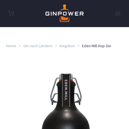
Home
Gin nach Ländern
Kingdom
Eden Mill Hop Gin