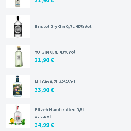
31,90
€
Bristol Dry Gin 0,7L 40%Vol
YU GIN 0,7L 43%Vol
31,90
€
Mil Gin 0,7L 42%Vol
33,90
€
Effzeh Handcrafted 0,5L
42%Vol
34,99
€