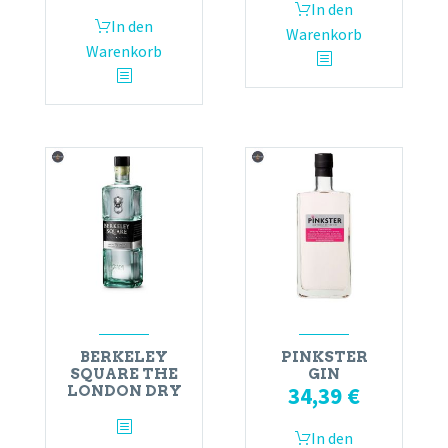
In den
In den
Warenkorb
Warenkorb
BERKELEY
PINKSTER
SQUARE THE
GIN
34,39
€
LONDON DRY
In den