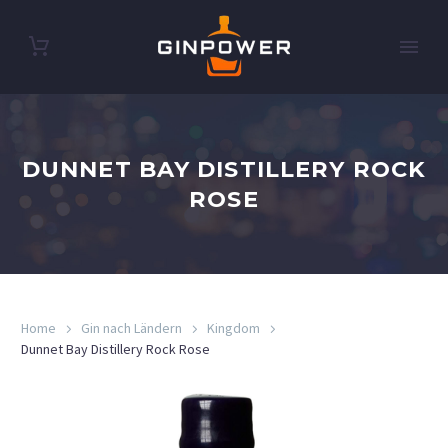
DUNNET BAY DISTILLERY ROCK
ROSE
Home
Gin nach Ländern
Kingdom
Dunnet Bay Distillery Rock Rose