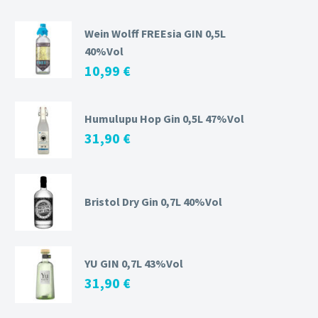
Wein Wolff FREEsia GIN 0,5L
40%Vol
10,99
€
Humulupu Hop Gin 0,5L 47%Vol
31,90
€
Bristol Dry Gin 0,7L 40%Vol
YU GIN 0,7L 43%Vol
31,90
€