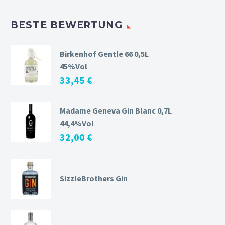
BESTE BEWERTUNG
Birkenhof Gentle 66 0,5L
45%Vol
33,45
€
Madame Geneva Gin Blanc 0,7L
44,4%Vol
32,00
€
SizzleBrothers Gin