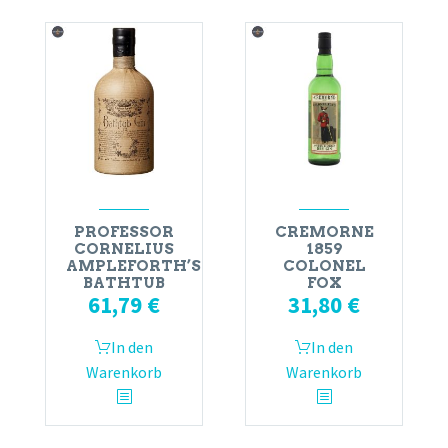
PROFESSOR
CREMORNE
CORNELIUS
1859
AMPLEFORTH’S
COLONEL
BATHTUB
FOX
61,79
€
31,80
€
In den
In den
Warenkorb
Warenkorb