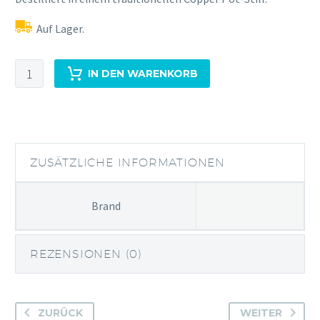
Auf Lager.
Dunnet
IN DEN WARENKORB
Bay
Distillery
Rock
Rose
Menge
ZUSÄTZLICHE INFORMATIONEN
Brand
REZENSIONEN (0)
ZURÜCK
WEITER