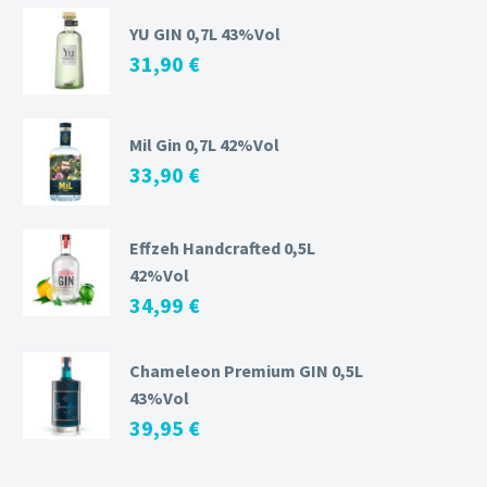
YU GIN 0,7L 43%Vol
31,90
€
Mil Gin 0,7L 42%Vol
33,90
€
Effzeh Handcrafted 0,5L
42%Vol
34,99
€
Chameleon Premium GIN 0,5L
43%Vol
39,95
€