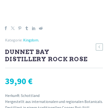
Kategorie:
Kingdom
.
DUNNET BAY
DISTILLERY ROCK ROSE
39,90
€
Herkunft: Schottland
Hergestellt aus internationalen und regionalen Botanicals.
Destilliert in einem traditionellen Copper Pot-Still.