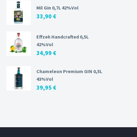
Mil Gin 0,7L 42%Vol
33,90
€
Effzeh Handcrafted 0,5L
42%Vol
34,99
€
Chameleon Premium GIN 0,5L
43%Vol
39,95
€