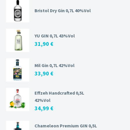
Bristol Dry Gin 0,7L 40%Vol
YU GIN 0,7L 43%Vol
31,90
€
Mil Gin 0,7L 42%Vol
33,90
€
Effzeh Handcrafted 0,5L
42%Vol
34,99
€
Chameleon Premium GIN 0,5L