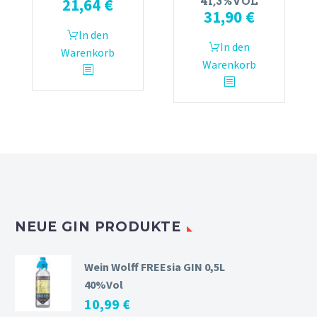
21,64
€
41,3%VOL
31,90
€
In den
In den
Warenkorb
Warenkorb
NEUE GIN PRODUKTE
Wein Wolff FREEsia GIN 0,5L
40%Vol
10,99
€