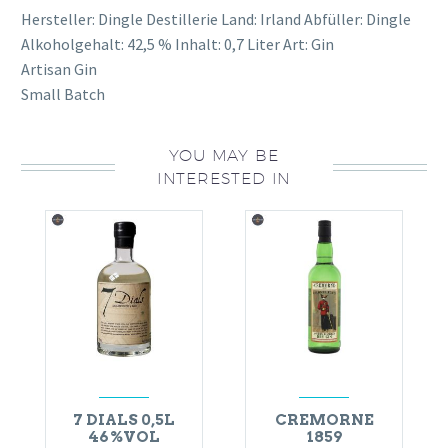
Hersteller: Dingle Destillerie Land: Irland Abfüller: Dingle
Alkoholgehalt: 42,5 % Inhalt: 0,7 Liter Art: Gin
Artisan Gin
Small Batch
YOU MAY BE
INTERESTED IN
7 DIALS 0,5L
CREMORNE
46%VOL
1859