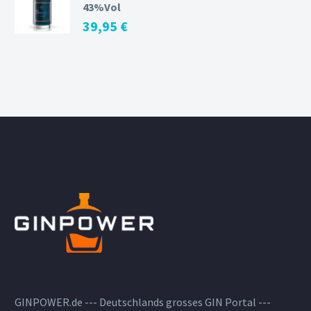
43%Vol
39,95
€
GINPOWER.de --- Deutschlands grosses GIN Portal ---