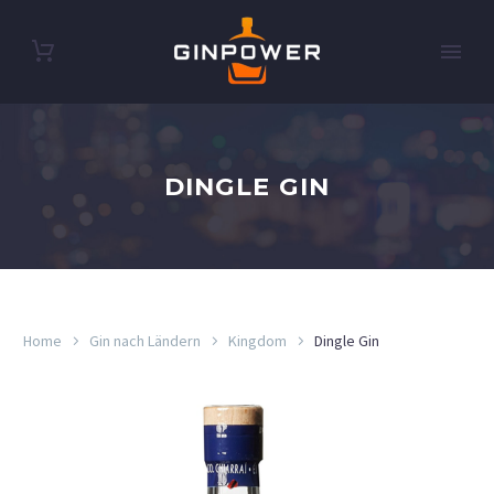
DINGLE GIN
Home
Gin nach Ländern
Kingdom
Dingle Gin