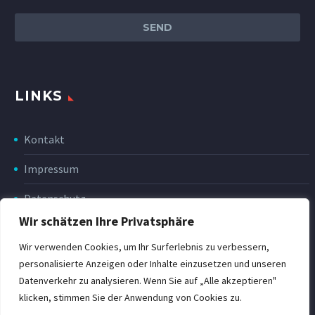
LINKS
Kontakt
Impressum
Datenschutz
Wir schätzen Ihre Privatsphäre
Disclaimer
Wir verwenden Cookies, um Ihr Surferlebnis zu verbessern,
Rückgabe & Erstattung
personalisierte Anzeigen oder Inhalte einzusetzen und unseren
Datenverkehr zu analysieren. Wenn Sie auf „Alle akzeptieren"
POWER Shop v3
klicken, stimmen Sie der Anwendung von Cookies zu.