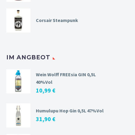
Corsair Steampunk
IM ANGBEOT
Wein Wolff FREEsia GIN 0,5L
40%Vol
10,99
€
Humulupu Hop Gin 0,5L 47%Vol
31,90
€