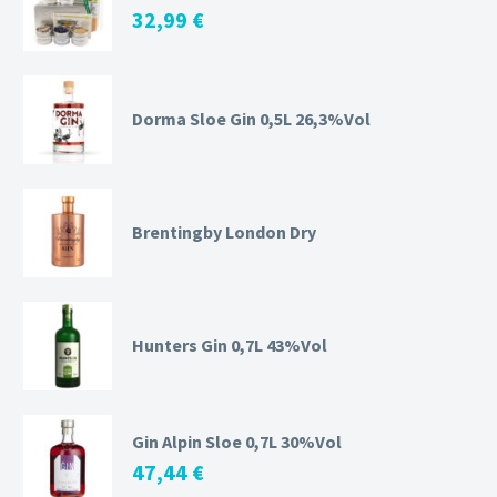
32,99
€
Dorma Sloe Gin 0,5L 26,3%Vol
Brentingby London Dry
Hunters Gin 0,7L 43%Vol
Gin Alpin Sloe 0,7L 30%Vol
47,44
€