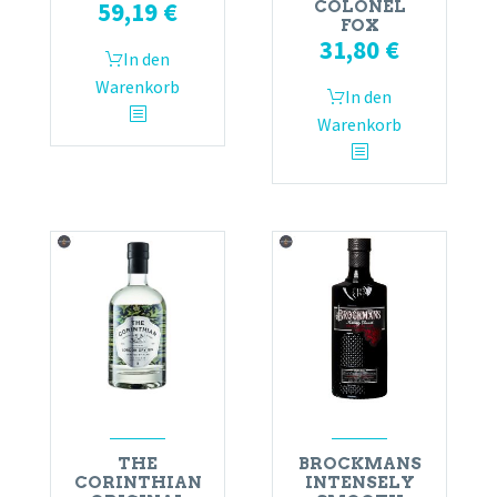
59,19
€
COLONEL
FOX
31,80
€
In den
Warenkorb
In den
Warenkorb
THE
BROCKMANS
CORINTHIAN
INTENSELY