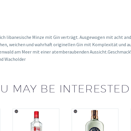
ich libanesische Minze mit Gin verträgt. Ausgewogen mit acht and
schen, weichen und wahrhaft originellen Gin mit Komplexität un
Pinienwald am Meer mit einer atemberaubenden Aussicht.Geschmac
und Wacholder
U MAY BE INTERESTED