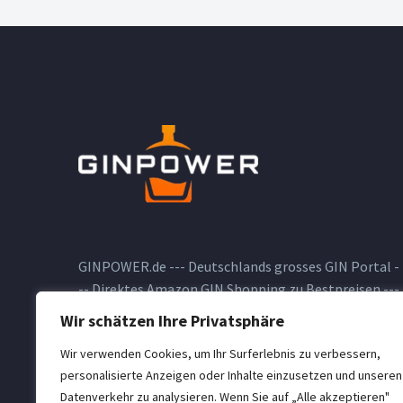
GINPOWER.de --- Deutschlands grosses GIN Portal -
-- Direktes Amazon GIN Shopping zu Bestpreisen ---
GIN Blog --- GIN Testberichte --- und vieles andere
Wir schätzen Ihre Privatsphäre
zum Thema GIN
Wir verwenden Cookies, um Ihr Surferlebnis zu verbessern,
personalisierte Anzeigen oder Inhalte einzusetzen und unseren
Datenverkehr zu analysieren. Wenn Sie auf „Alle akzeptieren"