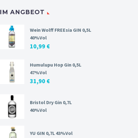
IM ANGBEOT
Wein Wolff FREEsia GIN 0,5L
40%Vol
10,99
€
Humulupu Hop Gin 0,5L
47%Vol
31,90
€
Bristol Dry Gin 0,7L
40%Vol
YU GIN 0,7L 43%Vol