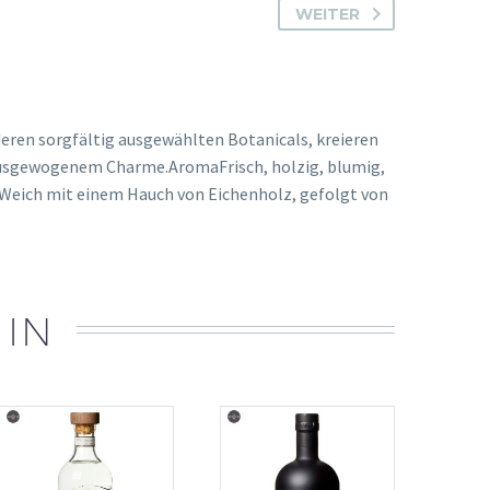
WEITER
eren sorgfältig ausgewählten Botanicals, kreieren
d ausgewogenem Charme.AromaFrisch, holzig, blumig,
kWeich mit einem Hauch von Eichenholz, gefolgt von
 IN