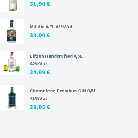
31,90
€
Mil Gin 0,7L 42%Vol
33,90
€
Effzeh Handcrafted 0,5L
42%Vol
34,99
€
Chameleon Premium GIN 0,5L
43%Vol
39,95
€