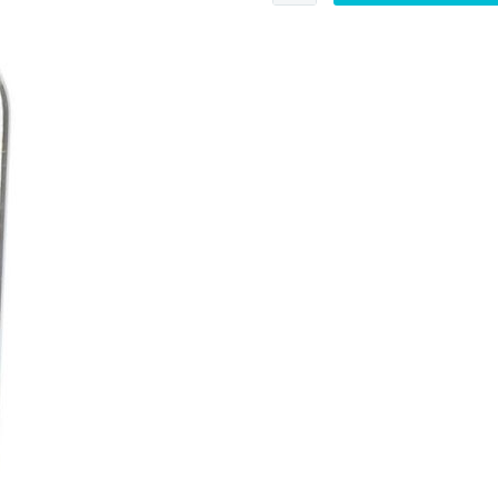
Small
Batch
Menge