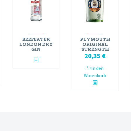
BEEFEATER
PLYMOUTH
LONDON DRY
ORIGINAL
GIN
STRENGTH
20,35
€
In den
Warenkorb