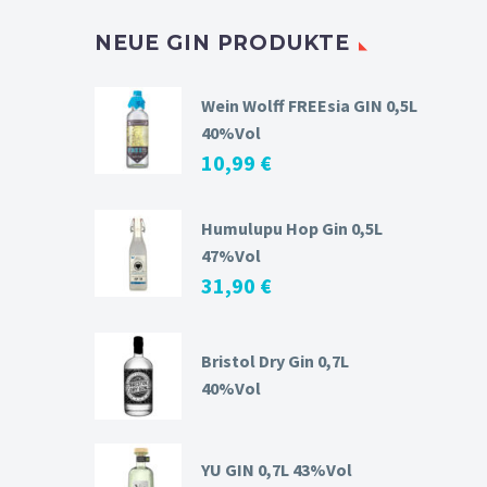
NEUE GIN PRODUKTE
Wein Wolff FREEsia GIN 0,5L
40%Vol
10,99
€
Humulupu Hop Gin 0,5L
47%Vol
31,90
€
Bristol Dry Gin 0,7L
40%Vol
YU GIN 0,7L 43%Vol