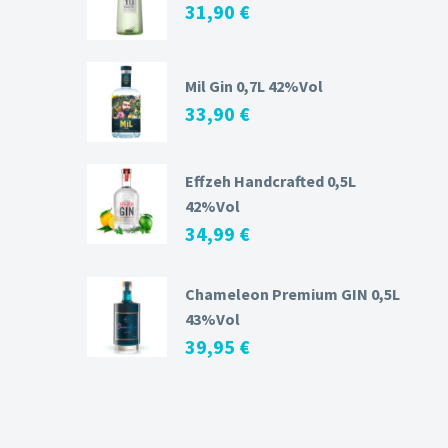
31,90
€
Mil Gin 0,7L 42%Vol
33,90
€
Effzeh Handcrafted 0,5L
42%Vol
34,99
€
Chameleon Premium GIN 0,5L
43%Vol
39,95
€