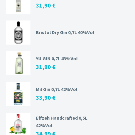
31,90
€
Bristol Dry Gin 0,7L 40%Vol
YU GIN 0,7L 43%Vol
31,90
€
Mil Gin 0,7L 42%Vol
33,90
€
Effzeh Handcrafted 0,5L
42%Vol
34,99
€