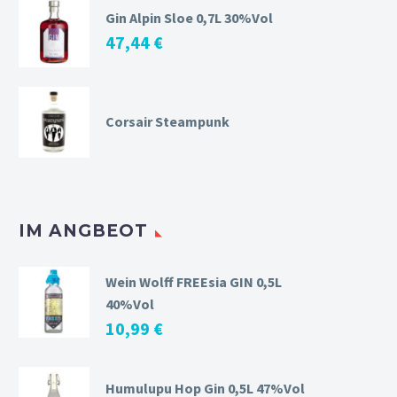
Gin Alpin Sloe 0,7L 30%Vol
47,44
€
Corsair Steampunk
IM ANGBEOT
Wein Wolff FREEsia GIN 0,5L
40%Vol
10,99
€
Humulupu Hop Gin 0,5L 47%Vol