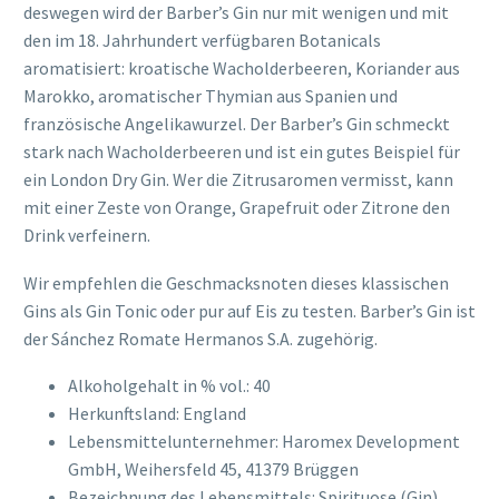
deswegen wird der Barber’s Gin nur mit wenigen und mit
den im 18. Jahrhundert verfügbaren Botanicals
aromatisiert: kroatische Wacholderbeeren, Koriander aus
Marokko, aromatischer Thymian aus Spanien und
französische Angelikawurzel. Der Barber’s Gin schmeckt
stark nach Wacholderbeeren und ist ein gutes Beispiel für
ein London Dry Gin. Wer die Zitrusaromen vermisst, kann
mit einer Zeste von Orange, Grapefruit oder Zitrone den
Drink verfeinern.
Wir empfehlen die Geschmacksnoten dieses klassischen
Gins als Gin Tonic oder pur auf Eis zu testen. Barber’s Gin ist
der Sánchez Romate Hermanos S.A. zugehörig.
Alkoholgehalt in % vol.: 40
Herkunftsland: England
Lebensmittelunternehmer: Haromex Development
GmbH, Weihersfeld 45, 41379 Brüggen
Bezeichnung des Lebensmittels: Spirituose (Gin)