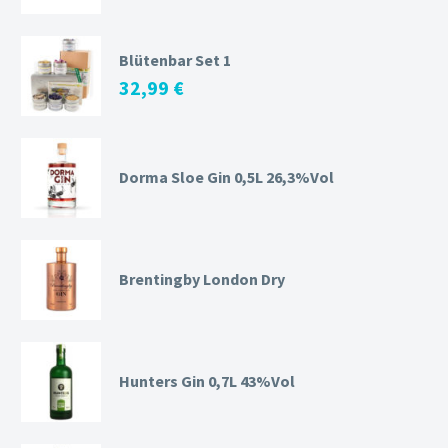
Blütenbar Set 1
32,99
€
Dorma Sloe Gin 0,5L 26,3%Vol
Brentingby London Dry
Hunters Gin 0,7L 43%Vol