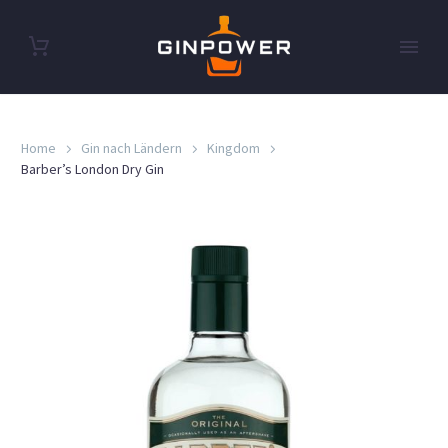
Home
Gin nach Ländern
Kingdom
Barber’s London Dry Gin