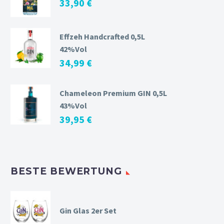
33,90
€
Effzeh Handcrafted 0,5L
42%Vol
34,99
€
Chameleon Premium GIN 0,5L
43%Vol
39,95
€
BESTE BEWERTUNG
Gin Glas 2er Set