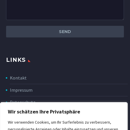
LINKS
Kontakt
Impressum
Datenschutz
Wir schätzen Ihre Privatsphäre
Disclaimer
Wir verwenden Cookies, um Ihr Surferlebnis zu verbessern,
Rückgabe & Erstattung
personalisierte Anzeigen oder Inhalte einzusetzen und unseren