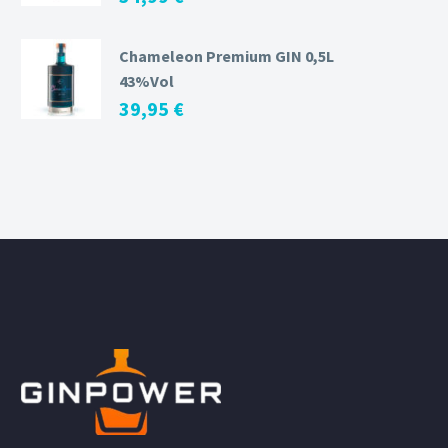
Chameleon Premium GIN 0,5L
43%Vol
39,95
€