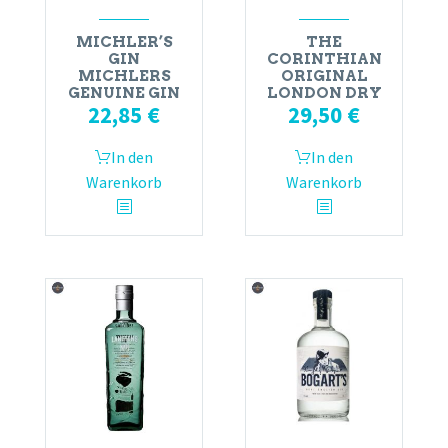
MICHLER’S
THE
GIN
CORINTHIAN
MICHLERS
ORIGINAL
GENUINE GIN
LONDON DRY
22,85
€
29,50
€
In den
In den
Warenkorb
Warenkorb