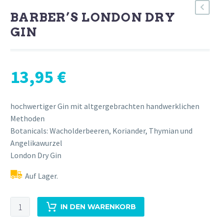
BARBER’S LONDON DRY
GIN
13,95
€
hochwertiger Gin mit altgergebrachten handwerklichen
Methoden
Botanicals: Wacholderbeeren, Koriander, Thymian und
Angelikawurzel
London Dry Gin
Auf Lager.
Barber's
IN DEN WARENKORB
London