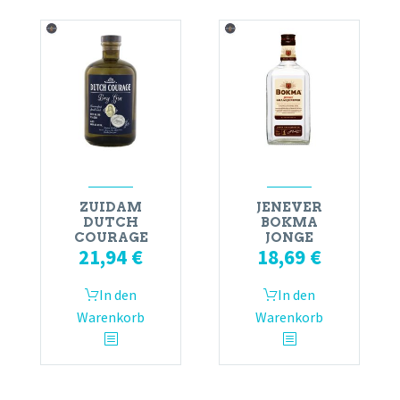
ZUIDAM
JENEVER
DUTCH
BOKMA
COURAGE
JONGE
21,94
€
18,69
€
In den
In den
Warenkorb
Warenkorb