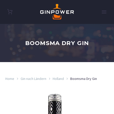
BOOMSMA DRY GIN
Home
Gin nach Ländern
Holland
Boomsma Dry Gin