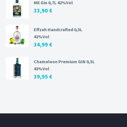
Mil Gin 0,7L 42%Vol
33,90
€
Effzeh Handcrafted 0,5L
42%Vol
34,99
€
Chameleon Premium GIN 0,5L
43%Vol
39,95
€