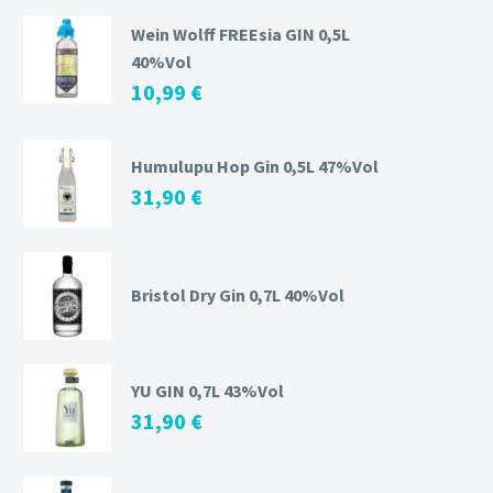
Wein Wolff FREEsia GIN 0,5L
40%Vol
10,99
€
Humulupu Hop Gin 0,5L 47%Vol
31,90
€
Bristol Dry Gin 0,7L 40%Vol
YU GIN 0,7L 43%Vol
31,90
€