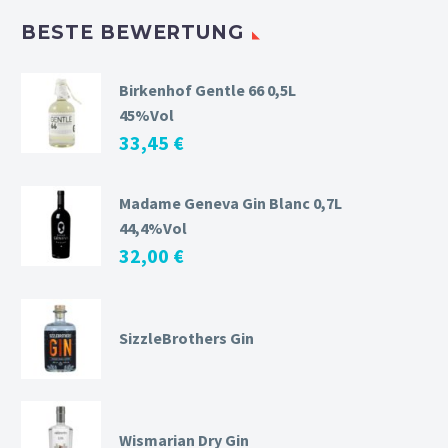
BESTE BEWERTUNG
Birkenhof Gentle 66 0,5L
45%Vol
33,45
€
Madame Geneva Gin Blanc 0,7L
44,4%Vol
32,00
€
SizzleBrothers Gin
Wismarian Dry Gin