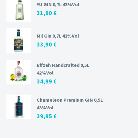
YU GIN 0,7L 43%Vol
31,90
€
Mil Gin 0,7L 42%Vol
33,90
€
Effzeh Handcrafted 0,5L
42%Vol
34,99
€
Chameleon Premium GIN 0,5L
43%Vol
39,95
€