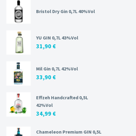
Bristol Dry Gin 0,7L 40%Vol
YU GIN 0,7L 43%Vol
31,90
€
Mil Gin 0,7L 42%Vol
33,90
€
Effzeh Handcrafted 0,5L
42%Vol
34,99
€
Chameleon Premium GIN 0,5L