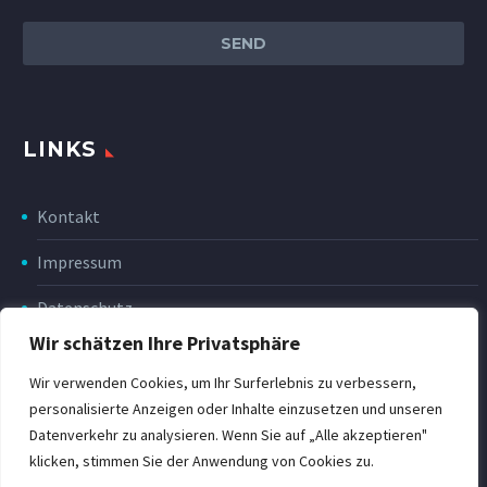
LINKS
Kontakt
Impressum
Datenschutz
Wir schätzen Ihre Privatsphäre
Disclaimer
Wir verwenden Cookies, um Ihr Surferlebnis zu verbessern,
Rückgabe & Erstattung
personalisierte Anzeigen oder Inhalte einzusetzen und unseren
Datenverkehr zu analysieren. Wenn Sie auf „Alle akzeptieren"
POWER Shop v3
klicken, stimmen Sie der Anwendung von Cookies zu.