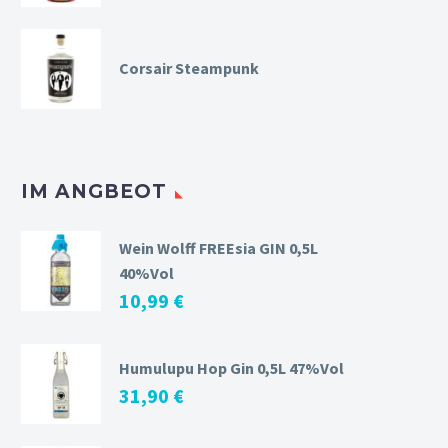
Corsair Steampunk
IM ANGBEOT
Wein Wolff FREEsia GIN 0,5L
40%Vol
10,99
€
Humulupu Hop Gin 0,5L 47%Vol
31,90
€