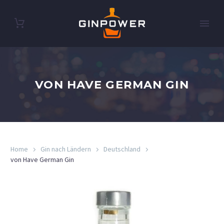
VON HAVE GERMAN GIN
Home
Gin nach Ländern
Deutschland
von Have German Gin