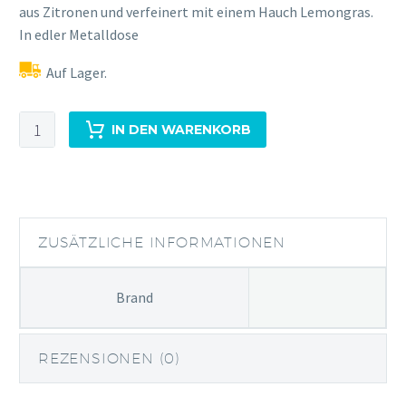
aus Zitronen und verfeinert mit einem Hauch Lemongras.
In edler Metalldose
Auf Lager.
von
IN DEN WARENKORB
Have
German
Gin
Menge
ZUSÄTZLICHE INFORMATIONEN
Brand
REZENSIONEN (0)