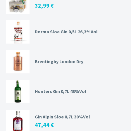
32,99
€
Dorma Sloe Gin 0,5L 26,3%Vol
Brentingby London Dry
Hunters Gin 0,7L 43%Vol
Gin Alpin Sloe 0,7L 30%Vol
47,44
€