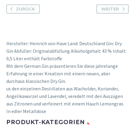
ZURÜCK
WEITER
Hersteller: Heinrich von Have Land: Deutschland Gin: Dry
Gin Abfüller: Originalabfüllung Alkoholgehalt 43 % Inhalt:
0,5 Liter enthält Farbstoffe
Mit dem German Gin präsentieren Sie diese jahrelange
Erfahrung in einer Kreation mit einem neuen, aber
durchaus klassischen Dry Gin.
us den einzelnen Destillaten aus Wacholder, Koriander,
Angelikawurzel und Lavendel, veredelt mit den Auszügen
aus Zitronen und verfeinert mit einem Hauch Lemongras.
In edler Metalldose
PRODUKT-KATEGORIEN