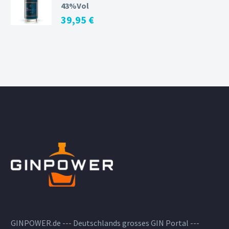
43%Vol
39,95
€
GINPOWER.de --- Deutschlands grosses GIN Portal ---