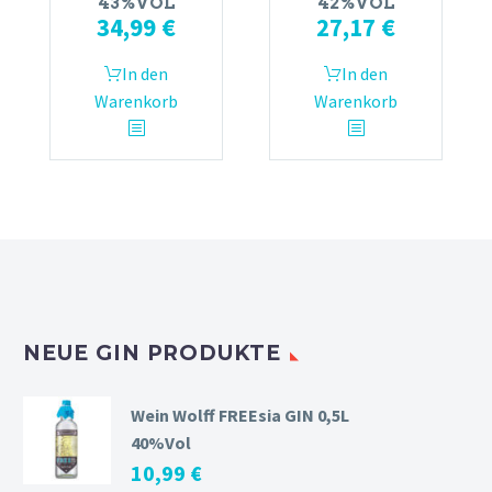
43%VOL
42%VOL
34,99
€
27,17
€
In den
In den
Warenkorb
Warenkorb
NEUE GIN PRODUKTE
Wein Wolff FREEsia GIN 0,5L
40%Vol
10,99
€