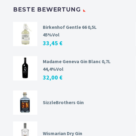
BESTE BEWERTUNG
Birkenhof Gentle 66 0,5L
45%Vol
33,45
€
Madame Geneva Gin Blanc 0,7L
44,4%Vol
32,00
€
SizzleBrothers Gin
Wismarian Dry Gin