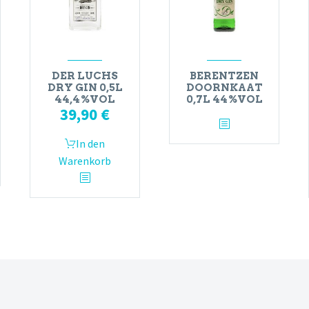
DER LUCHS
BERENTZEN
DRY GIN 0,5L
DOORNKAAT
44,4%VOL
0,7L 44%VOL
39,90
€
In den
Warenkorb