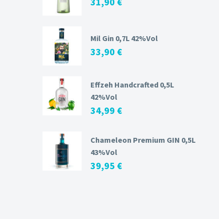
31,90
€
Mil Gin 0,7L 42%Vol
33,90
€
Effzeh Handcrafted 0,5L
42%Vol
34,99
€
Chameleon Premium GIN 0,5L
43%Vol
39,95
€