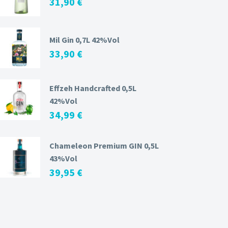
31,90
€
Mil Gin 0,7L 42%Vol
33,90
€
Effzeh Handcrafted 0,5L
42%Vol
34,99
€
Chameleon Premium GIN 0,5L
43%Vol
39,95
€