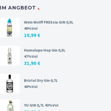
IM ANGBEOT
Wein Wolff FREEsia GIN 0,5L
40%Vol
10,99
€
Humulupu Hop Gin 0,5L
47%Vol
31,90
€
Bristol Dry Gin 0,7L
40%Vol
YU GIN 0,7L 43%Vol