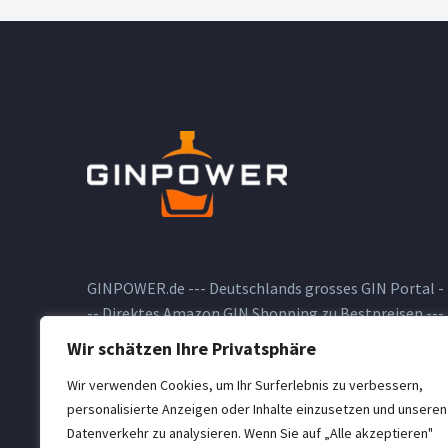
GINPOWER.de --- Deutschlands grosses GIN Portal -
-- Direktes Amazon GIN Shopping zu Bestpreisen ---
GIN Blog --- GIN Testberichte --- und vieles andere
Wir schätzen Ihre Privatsphäre
zum Thema GIN
Wir verwenden Cookies, um Ihr Surferlebnis zu verbessern,
personalisierte Anzeigen oder Inhalte einzusetzen und unseren
Datenverkehr zu analysieren. Wenn Sie auf „Alle akzeptieren"