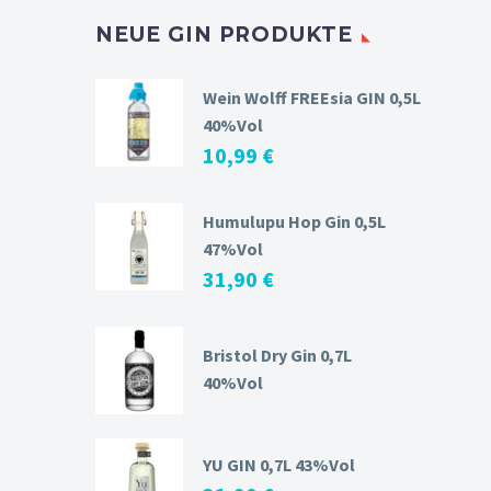
NEUE GIN PRODUKTE
Wein Wolff FREEsia GIN 0,5L
40%Vol
10,99
€
Humulupu Hop Gin 0,5L
47%Vol
31,90
€
Bristol Dry Gin 0,7L
40%Vol
YU GIN 0,7L 43%Vol