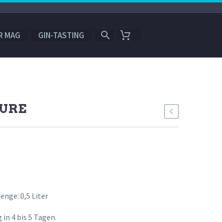
R MAG
GIN-TASTING
URE
enge: 0,5 Liter
in 4 bis 5 Tagen.