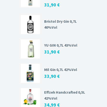
31,90
€
Bristol Dry Gin 0,7L
40%Vol
YU GIN 0,7L 43%Vol
31,90
€
Mil Gin 0,7L 42%Vol
33,90
€
Effzeh Handcrafted 0,5L
42%Vol
34,99
€