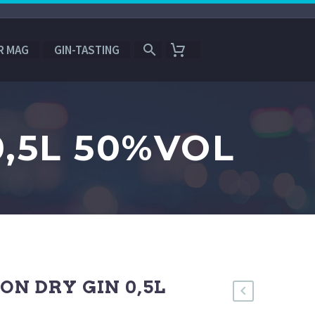
R MAG
GIN-TASTING
,5L 50%VOL
N DRY GIN 0,5L