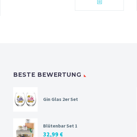
BESTE BEWERTUNG
Gin Glas 2er Set
Blütenbar Set 1
32,99
€