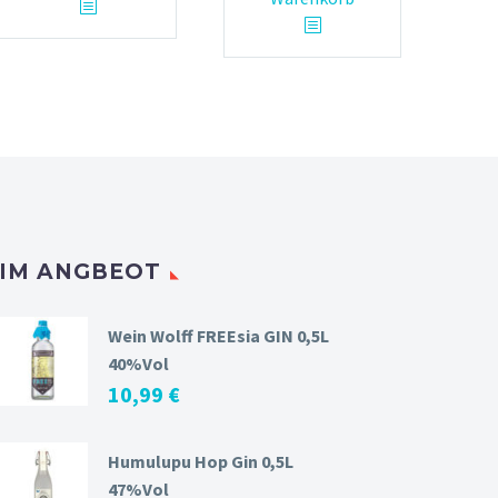
IM ANGBEOT
Wein Wolff FREEsia GIN 0,5L
40%Vol
10,99
€
Humulupu Hop Gin 0,5L
47%Vol