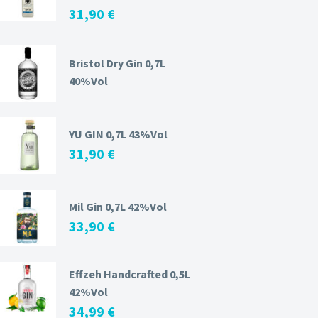
31,90
€
Bristol Dry Gin 0,7L
40%Vol
YU GIN 0,7L 43%Vol
31,90
€
Mil Gin 0,7L 42%Vol
33,90
€
Effzeh Handcrafted 0,5L
42%Vol
34,99
€