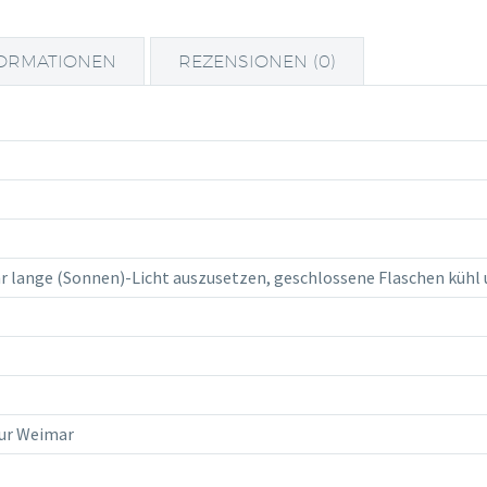
FORMATIONEN
REZENSIONEN (0)
r lange (Sonnen)-Licht auszusetzen, geschlossene Flaschen kühl 
ur Weimar