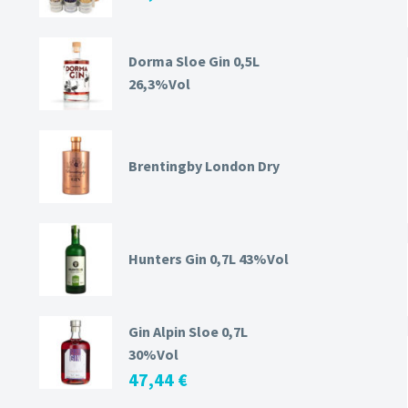
Dorma Sloe Gin 0,5L
26,3%Vol
Brentingby London Dry
Hunters Gin 0,7L 43%Vol
Gin Alpin Sloe 0,7L
30%Vol
47,44
€