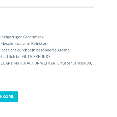
einzigartigen Geschmack
 – Geschmack vom Reinsten
– besticht durch sein besonderes Aroma
erhältlich bei GUTE FREUNDE
 WIEGAND MANUFACTUR WEIMAR, Erfurter Strasse 80,
ENKORB