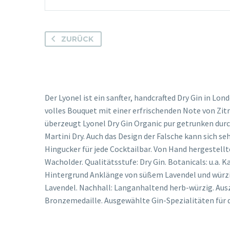
ZURÜCK
Der Lyonel ist ein sanfter, handcrafted Dry Gin in L
volles Bouquet mit einer erfrischenden Note von Zit
überzeugt Lyonel Dry Gin Organic pur getrunken durch
Martini Dry. Auch das Design der Falsche kann sich s
Hingucker für jede Cocktailbar. Von Hand hergestell
Wacholder. Qualitätsstufe: Dry Gin. Botanicals: u.a.
Hintergrund Anklänge von süßem Lavendel und würz
Lavendel. Nachhall: Langanhaltend herb-würzig. Ausze
Bronzemedaille. Ausgewählte Gin-Spezialitäten für d