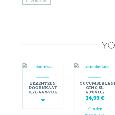
ZURÜCK
YO
BERENTZEN
CUCUMBERLAN
DOORNKAAT
GIN 0,5L
0,7L 44%VOL
43%VOL
34,99
€
In den