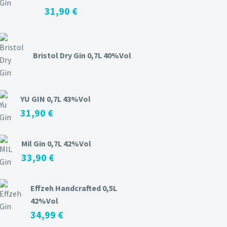
31,90
€
Bristol Dry Gin 0,7L 40%Vol
YU GIN 0,7L 43%Vol
31,90
€
Mil Gin 0,7L 42%Vol
33,90
€
Effzeh Handcrafted 0,5L
42%Vol
34,99
€