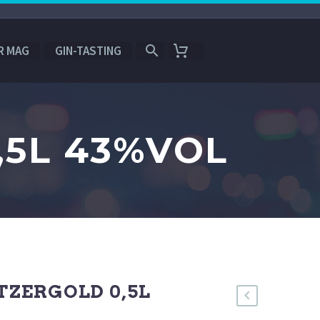
R MAG
GIN-TASTING
,5L 43%VOL
ITZERGOLD 0,5L