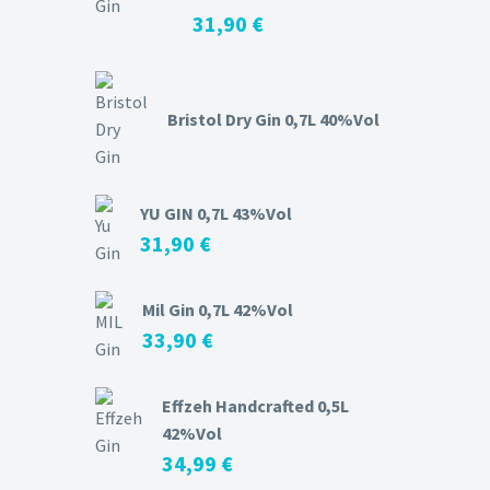
31,90
€
Bristol Dry Gin 0,7L 40%Vol
YU GIN 0,7L 43%Vol
31,90
€
Mil Gin 0,7L 42%Vol
33,90
€
Effzeh Handcrafted 0,5L
42%Vol
34,99
€