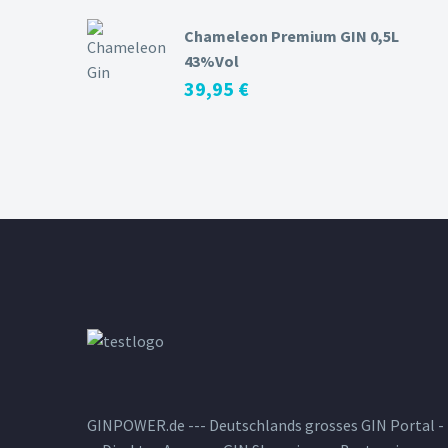
Chameleon Premium GIN 0,5L
43%Vol
39,95
€
GINPOWER.de --- Deutschlands grosses GIN Portal -