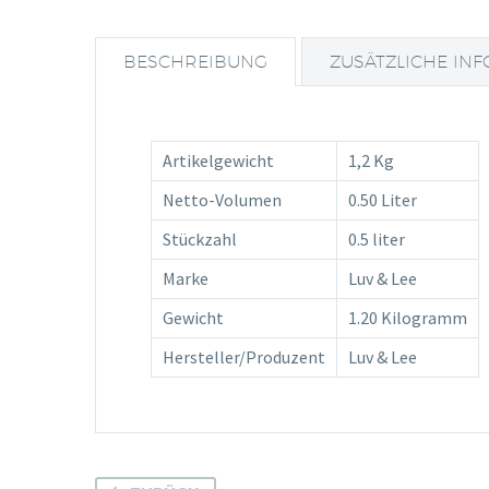
BESCHREIBUNG
ZUSÄTZLICHE IN
Artikelgewicht
1,2 Kg
Netto-Volumen
0.50 Liter
Stückzahl
0.5 liter
Marke
Luv & Lee
Gewicht
1.20 Kilogramm
Hersteller/Produzent
Luv & Lee