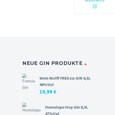
Warenkorb
NEUE GIN PRODUKTE
Wein Wolff FREEsia GIN 0,5L
40%Vol
10,99
€
Humulupu Hop Gin 0,5L
47%Vol