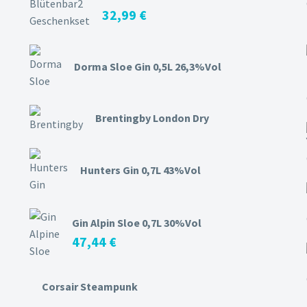
32,99
€
Dorma Sloe Gin 0,5L 26,3%Vol
Brentingby London Dry
Hunters Gin 0,7L 43%Vol
Gin Alpin Sloe 0,7L 30%Vol
47,44
€
Corsair Steampunk