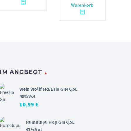
Warenkorb
IM ANGBEOT
Wein Wolff FREEsia GIN 0,5L
40%Vol
10,99
€
Humulupu Hop Gin 0,5L
47%Vol