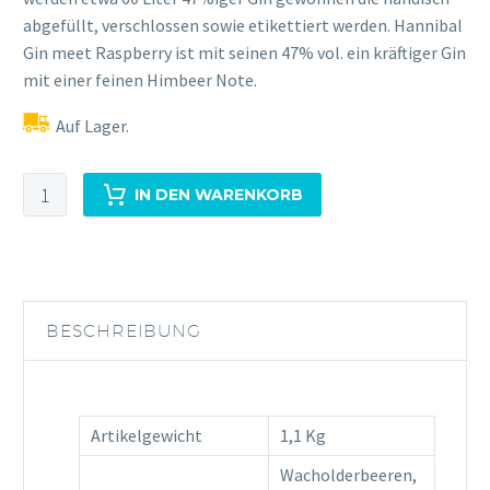
abgefüllt, verschlossen sowie etikettiert werden. Hannibal
Gin meet Raspberry ist mit seinen 47% vol. ein kräftiger Gin
mit einer feinen Himbeer Note.
Auf Lager.
Hannibal
IN DEN WARENKORB
Gin
meets
Raspberry
0,5L
47%Vol
BESCHREIBUNG
Menge
Artikelgewicht
1,1 Kg
Wacholderbeeren,