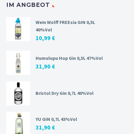
IM ANGBEOT
Wein Wolff FREEsia GIN 0,5L
40%Vol
10,99
€
Humulupu Hop Gin 0,5L 47%Vol
31,90
€
Bristol Dry Gin 0,7L 40%Vol
YU GIN 0,7L 43%Vol
31,90
€