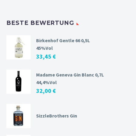
BESTE BEWERTUNG
Birkenhof Gentle 66 0,5L
45%Vol
33,45
€
Madame Geneva Gin Blanc 0,7L
44,4%Vol
32,00
€
SizzleBrothers Gin