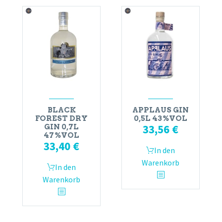
BLACK
APPLAUS GIN
FOREST DRY
0,5L 43%VOL
33,56
€
GIN 0,7L
47%VOL
33,40
€
In den
Warenkorb
In den
Warenkorb