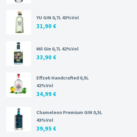
YU GIN 0,7L 43%Vol
31,90
€
Mil Gin 0,7L 42%Vol
33,90
€
Effzeh Handcrafted 0,5L
42%Vol
34,99
€
Chameleon Premium GIN 0,5L
43%Vol
39,95
€