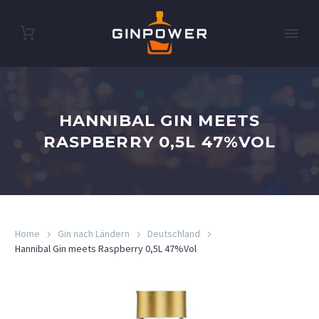
HANNIBAL GIN MEETS
RASPBERRY 0,5L 47%VOL
Home
Gin nach Ländern
Deutschland
Hannibal Gin meets Raspberry 0,5L 47%Vol