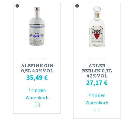
ALBFINK GIN
ADLER
0,5L 40%VOL
BERLIN 0,7L
35,49
€
42%VOL
27,17
€
In den
In den
Warenkorb
Warenkorb