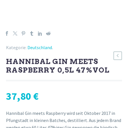
Kategorie:
Deutschland
.
HANNIBAL GIN MEETS
RASPBERRY 0,5L 47%VOL
37,80
€
Hannibal Gin meets Raspberry wird seit Oktober 2017 in
Pfungstadt in kleinen Batches, destilliert. Aus jedem Brand
werden etwa 60 Liter 47%iger Gin gewonnen die händisch