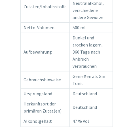
Neutralalkohol,
Zutaten/Inhaltsstoffe
verschiedene
andere Gewürze
Netto-Volumen
500 ml
Dunkel und
trocken lagern,
Aufbewahrung
360 Tage nach
Anbruch
verbrauchen
Genießen als Gin
Gebrauchshinweise
Tonic
Ursprungsland
Deutschland
Herkunftsort der
Deutschland
primären Zutat(en)
Alkoholgehalt
47 % Vol