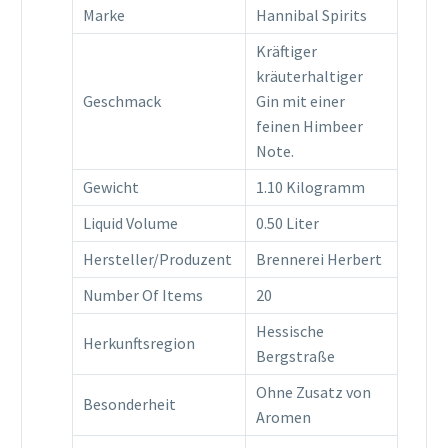
Marke
Hannibal Spirits
Kräftiger
kräuterhaltiger
Geschmack
Gin mit einer
feinen Himbeer
Note.
Gewicht
1.10 Kilogramm
Liquid Volume
0.50 Liter
Hersteller/Produzent
Brennerei Herbert
Number Of Items
20
Hessische
Herkunftsregion
Bergstraße
Ohne Zusatz von
Besonderheit
Aromen