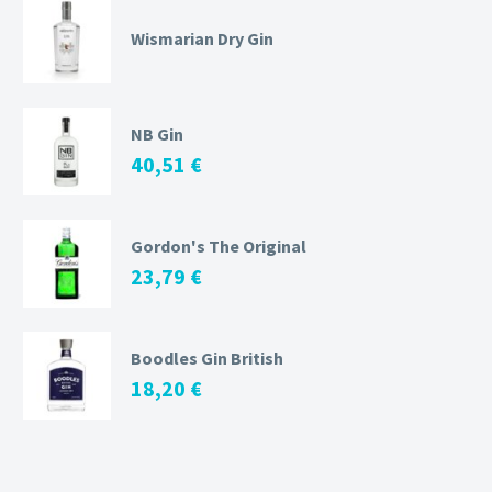
Wismarian Dry Gin
NB Gin
40,51
€
Gordon's The Original
23,79
€
Boodles Gin British
18,20
€