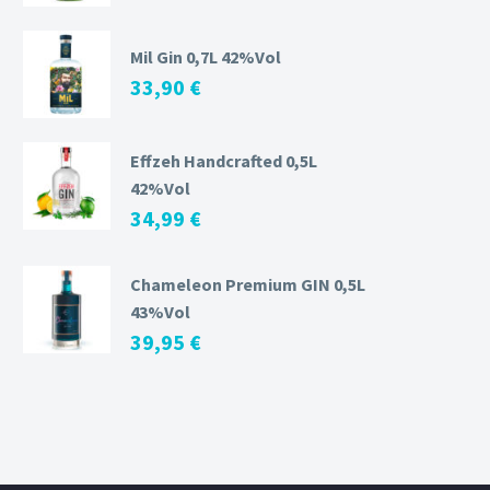
Mil Gin 0,7L 42%Vol
33,90
€
Effzeh Handcrafted 0,5L
42%Vol
34,99
€
Chameleon Premium GIN 0,5L
43%Vol
39,95
€